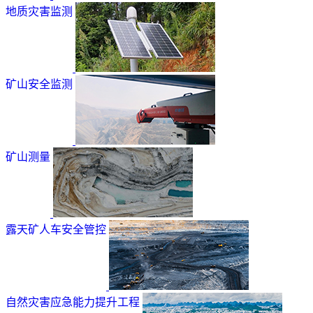
地质灾害监测
矿山安全监测
矿山测量
露天矿人车安全管控
自然灾害应急能力提升工程