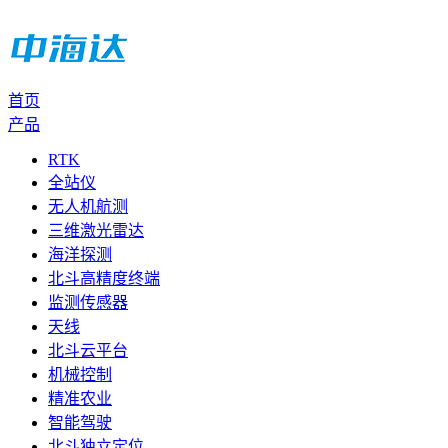
首页
产品
RTK
全站仪
无人机航测
三维激光雷达
海洋探测
北斗高精度终端
监测传感器
天线
北斗云平台
机械控制
精准农业
智能驾驶
北斗独立定位