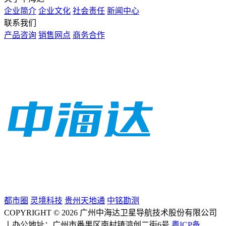
企业简介
企业文化
社会责任
新闻中心
联系我们
产品咨询
销售网点
商务合作
都市圈
灵境科技
贵州天地通
中铭勘测
COPYRIGHT © 2026 广州中海达卫星导航技术股份有限公司
丨办公地址：广州市番禺区南村镇鸿创二街6号.
粤ICP备