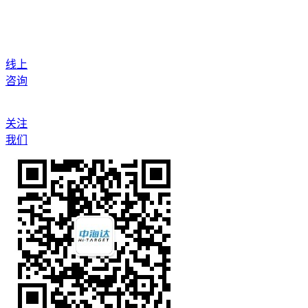
线上
咨询
关注
我们