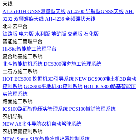
天线
AT-35101H GNSS测量型天线
AT-4500 导航型GNSS天线
AH-
3232 双频螺旋天线
AH-4236 全频碟状天线
北斗云平台
铁路版
电力版
水利版
地矿版
交通版
石化版
智能施工管理平台
Hi-Site智能施工管理平台
复合地基施工系统
北斗智能桩机系统
DCS300强夯施工管理系统
土石方施工系统
HOT
ECS900 挖掘机3D引导系统
NEW
BCS900推土机3D自动
控制系统
GCS900平地机3D控制系统
HOT
ICS300路基智能压
实管理系统
路面施工系统
ICS100路面智能压实管理系统
PCS100摊铺管理系统
农机导航
NEW
A6北斗导航农机自动驾驶系统
农机喷雾控制系统
NEW
iSpray S150智能农机喷雾控制系统