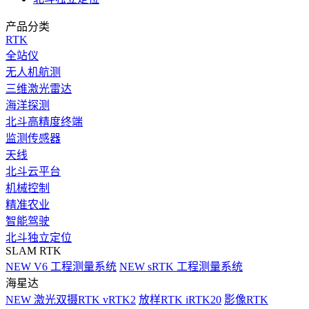
产品分类
RTK
全站仪
无人机航测
三维激光雷达
海洋探测
北斗高精度终端
监测传感器
天线
北斗云平台
机械控制
精准农业
智能驾驶
北斗独立定位
SLAM RTK
NEW
V6 工程测量系统
NEW
sRTK 工程测量系统
海星达
NEW
激光双摄RTK vRTK2
放样RTK iRTK20
影像RTK