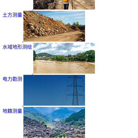
土方测量
水域地形测绘
电力勘测
地籍测量