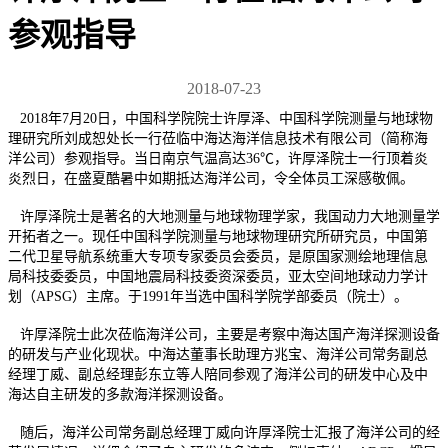
参观指导
2018-07-23
2018年7月20日，中国科学院院士许厚泽、中国科学院测量与地球物
理研究所刘成恕处长一行莅临中海达海洋信息技术有限公司（简称海
洋公司）参观指导。当日南京气温高达36℃，许厚泽院士一行顶着炎
炎烈日，在盛夏酷暑中如期抵达海洋公司，令全体员工深感敬佩。
许厚泽院士是著名的大地测量与地球物理学家，我国动力大地测量学
开拓者之一。现任中国科学院测量与地球物理研究所研究员，中国第
二代卫星导航系统重大专项专家委员会委员，是原国家测绘地理信息
局科技委委员，中国地震局科技委资深委员，亚太空间地球动力学计
划（APSG）主席。于1991年当选中国科学院学部委员（院士）。
许厚泽院士此次莅临海洋公司，主要是考察中海达国产海洋探测设备
的研发与产业化现状。中海达董事长助理方兆宝、海洋公司常务副总
经理丁威、副总经理彭东立等人陪同参观了海洋公司的研发中心及中
海达自主研发的多款海洋探测设备。
随后，海洋公司常务副总经理丁威向许厚泽院士汇报了海洋公司的经