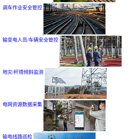
调车作业安全管控
输变电人员/车辆安全管控
地灾/杆塔倾斜监测
电网资源数据采集
输电线路巡检