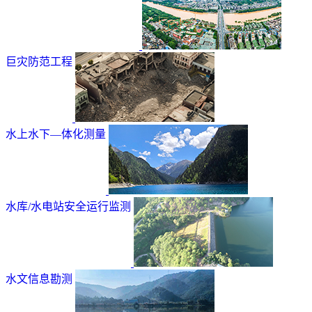
巨灾防范工程
水上水下—体化测量
水库/水电站安全运行监测
水文信息勘测