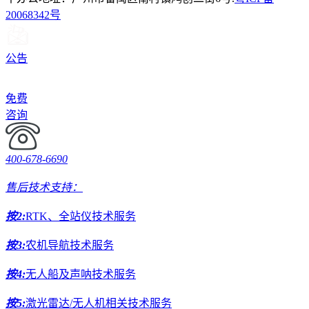
20068342号
公告
免费
咨询
400-678-6690
售后技术支持：
按2:
RTK、全站仪技术服务
按3:
农机导航技术服务
按4:
无人船及声呐技术服务
按5:
激光雷达/无人机相关技术服务