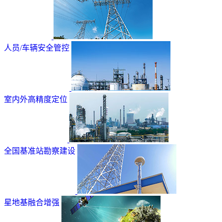
人员/车辆安全管控
室内外高精度定位
全国基准站勘察建设
星地基融合增强