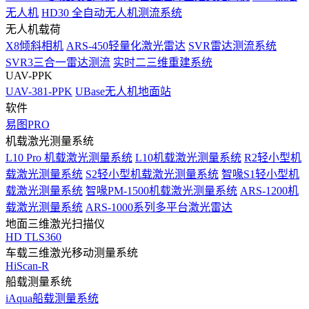
无人机
HD30 全自动无人机测流系统
无人机载荷
X8倾斜相机
ARS-450轻量化激光雷达
SVR雷达测流系统
SVR3三合一雷达测流
实时二三维重建系统
UAV-PPK
UAV-381-PPK
UBase无人机地面站
软件
易图PRO
机载激光测量系统
L10 Pro 机载激光测量系统
L10机载激光测量系统
R2轻小型机
载激光测量系统
S2轻小型机载激光测量系统
智喙S1轻小型机
载激光测量系统
智喙PM-1500机载激光测量系统
ARS-1200机
载激光测量系统
ARS-1000系列多平台激光雷达
地面三维激光扫描仪
HD TLS360
车载三维激光移动测量系统
HiScan-R
船载测量系统
iAqua船载测量系统