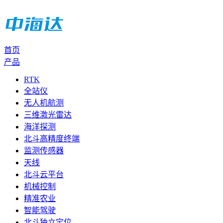
首页
产品
RTK
全站仪
无人机航测
三维激光雷达
海洋探测
北斗高精度终端
监测传感器
天线
北斗云平台
机械控制
精准农业
智能驾驶
北斗独立定位