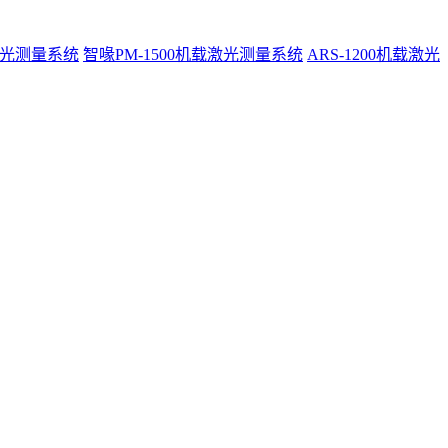
激光测量系统
智喙PM-1500机载激光测量系统
ARS-1200机载激光