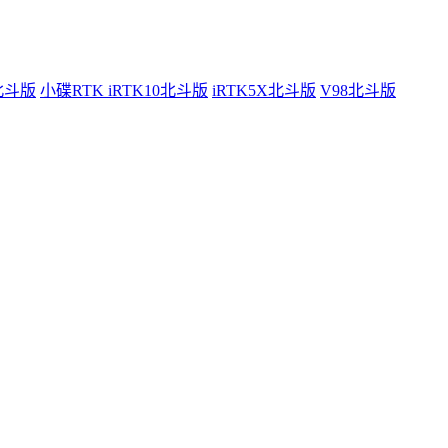
0北斗版
小碟RTK iRTK10北斗版
iRTK5X北斗版
V98北斗版