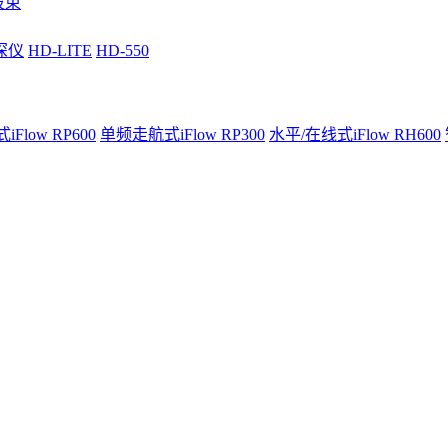
波束
深仪
HD-LITE
HD-550
Flow RP600
单频走航式iFlow RP300
水平/在线式iFlow RH600