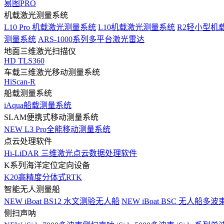
易图PRO
机载激光测量系统
L10 Pro 机载激光测量系统
L10机载激光测量系统
R2轻小型机
测量系统
ARS-1000系列多平台激光雷达
地面三维激光扫描仪
HD TLS360
车载三维激光移动测量系统
HiScan-R
船载测量系统
iAqua船载测量系统
SLAM便携式移动测量系统
NEW
L3 Pro全能移动测量系统
点云处理软件
Hi-LiDAR 三维激光点云数据处理软件
K系列海洋定位定向设备
K20高精度分体式RTK
智能无人测量船
NEW
iBoat BS12 水文测验无人船
NEW
iBoat BSC 无人船多
侧扫声呐