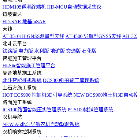
HDM105遥测终端机
HD-MCU自动数据采集仪
边坡雷达
HD-SAR 地基InSAR
天线
AT-35101H GNSS测量型天线
AT-4500 导航型GNSS天线
AH-3
北斗云平台
铁路版
电力版
水利版
地矿版
交通版
石化版
智能施工管理平台
Hi-Site智能施工管理平台
复合地基施工系统
北斗智能桩机系统
DCS300强夯施工管理系统
土石方施工系统
HOT
ECS900 挖掘机3D引导系统
NEW
BCS900推土机3D自动
路面施工系统
ICS100路面智能压实管理系统
PCS100摊铺管理系统
农机导航
NEW
A6北斗导航农机自动驾驶系统
农机喷雾控制系统