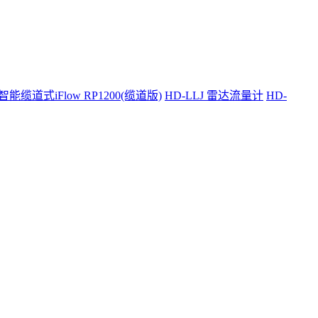
智能缆道式iFlow RP1200(缆道版)
HD-LLJ 雷达流量计
HD-