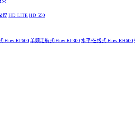
波束
深仪
HD-LITE
HD-550
Flow RP600
单频走航式iFlow RP300
水平/在线式iFlow RH600