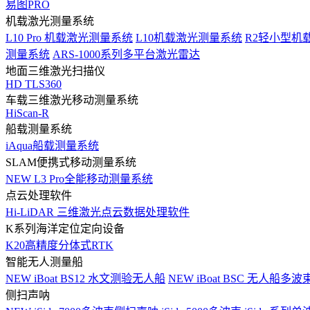
易图PRO
机载激光测量系统
L10 Pro 机载激光测量系统
L10机载激光测量系统
R2轻小型机
测量系统
ARS-1000系列多平台激光雷达
地面三维激光扫描仪
HD TLS360
车载三维激光移动测量系统
HiScan-R
船载测量系统
iAqua船载测量系统
SLAM便携式移动测量系统
NEW
L3 Pro全能移动测量系统
点云处理软件
Hi-LiDAR 三维激光点云数据处理软件
K系列海洋定位定向设备
K20高精度分体式RTK
智能无人测量船
NEW
iBoat BS12 水文测验无人船
NEW
iBoat BSC 无人船多
侧扫声呐