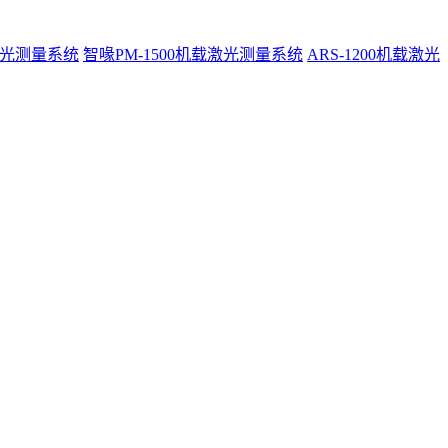
激光测量系统
智喙PM-1500机载激光测量系统
ARS-1200机载激光