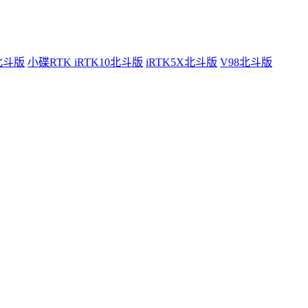
0北斗版
小碟RTK iRTK10北斗版
iRTK5X北斗版
V98北斗版