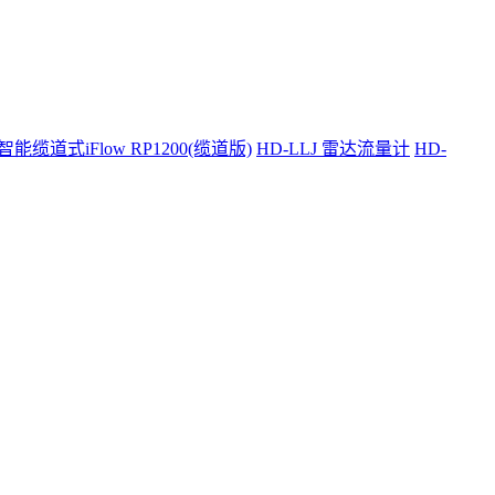
智能缆道式iFlow RP1200(缆道版)
HD-LLJ 雷达流量计
HD-