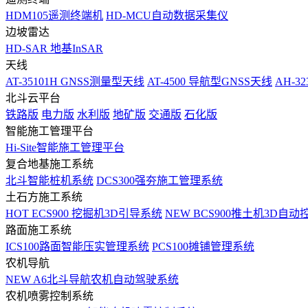
HDM105遥测终端机
HD-MCU自动数据采集仪
边坡雷达
HD-SAR 地基InSAR
天线
AT-35101H GNSS测量型天线
AT-4500 导航型GNSS天线
AH-3
北斗云平台
铁路版
电力版
水利版
地矿版
交通版
石化版
智能施工管理平台
Hi-Site智能施工管理平台
复合地基施工系统
北斗智能桩机系统
DCS300强夯施工管理系统
土石方施工系统
HOT
ECS900 挖掘机3D引导系统
NEW
BCS900推土机3D自动
路面施工系统
ICS100路面智能压实管理系统
PCS100摊铺管理系统
农机导航
NEW
A6北斗导航农机自动驾驶系统
农机喷雾控制系统