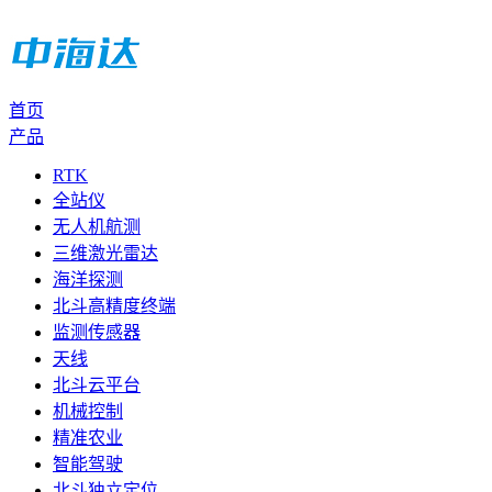
首页
产品
RTK
全站仪
无人机航测
三维激光雷达
海洋探测
北斗高精度终端
监测传感器
天线
北斗云平台
机械控制
精准农业
智能驾驶
北斗独立定位