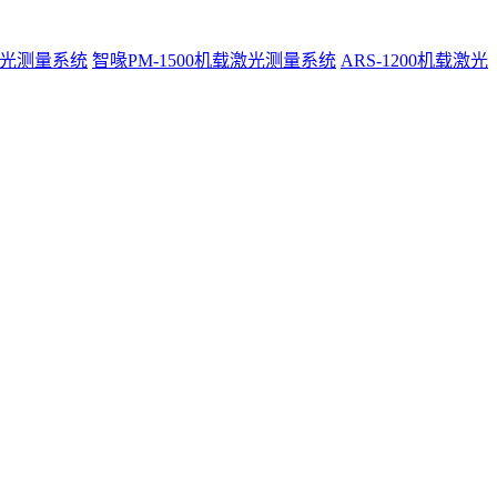
激光测量系统
智喙PM-1500机载激光测量系统
ARS-1200机载激光