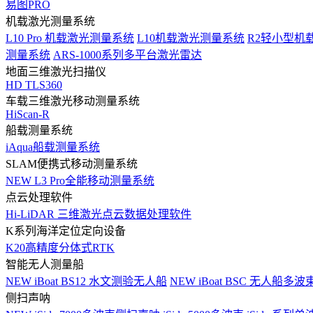
易图PRO
机载激光测量系统
L10 Pro 机载激光测量系统
L10机载激光测量系统
R2轻小型机
测量系统
ARS-1000系列多平台激光雷达
地面三维激光扫描仪
HD TLS360
车载三维激光移动测量系统
HiScan-R
船载测量系统
iAqua船载测量系统
SLAM便携式移动测量系统
NEW
L3 Pro全能移动测量系统
点云处理软件
Hi-LiDAR 三维激光点云数据处理软件
K系列海洋定位定向设备
K20高精度分体式RTK
智能无人测量船
NEW
iBoat BS12 水文测验无人船
NEW
iBoat BSC 无人船多
侧扫声呐