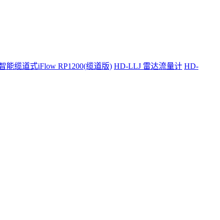
智能缆道式iFlow RP1200(缆道版)
HD-LLJ 雷达流量计
HD-