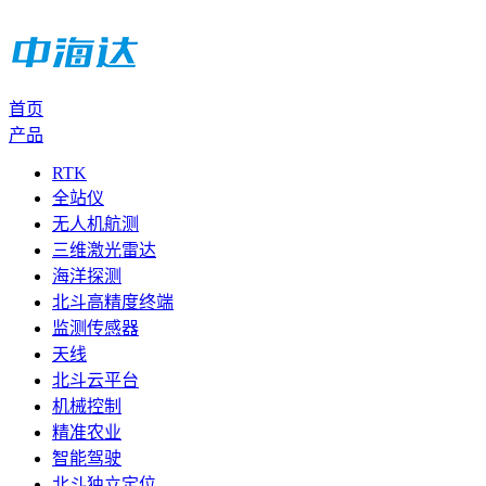
首页
产品
RTK
全站仪
无人机航测
三维激光雷达
海洋探测
北斗高精度终端
监测传感器
天线
北斗云平台
机械控制
精准农业
智能驾驶
北斗独立定位