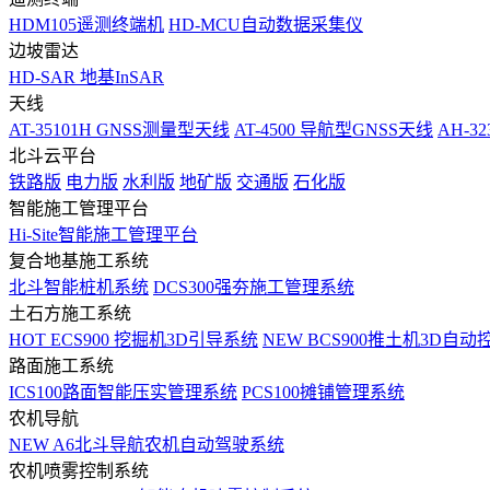
HDM105遥测终端机
HD-MCU自动数据采集仪
边坡雷达
HD-SAR 地基InSAR
天线
AT-35101H GNSS测量型天线
AT-4500 导航型GNSS天线
AH-3
北斗云平台
铁路版
电力版
水利版
地矿版
交通版
石化版
智能施工管理平台
Hi-Site智能施工管理平台
复合地基施工系统
北斗智能桩机系统
DCS300强夯施工管理系统
土石方施工系统
HOT
ECS900 挖掘机3D引导系统
NEW
BCS900推土机3D自动
路面施工系统
ICS100路面智能压实管理系统
PCS100摊铺管理系统
农机导航
NEW
A6北斗导航农机自动驾驶系统
农机喷雾控制系统