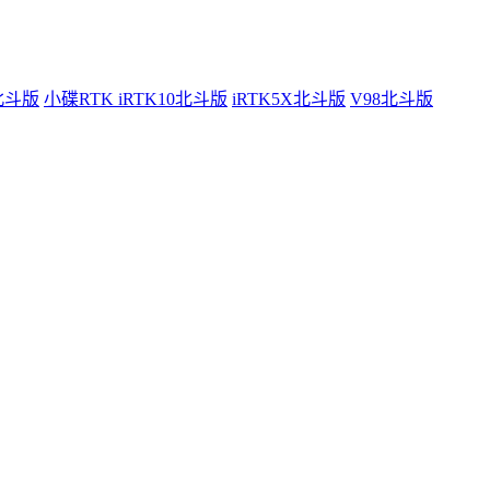
0北斗版
小碟RTK iRTK10北斗版
iRTK5X北斗版
V98北斗版