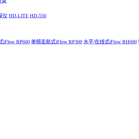
波束
深仪
HD-LITE
HD-550
Flow RP600
单频走航式iFlow RP300
水平/在线式iFlow RH600