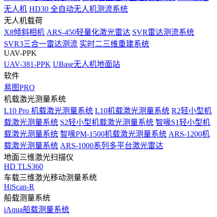
无人机
HD30 全自动无人机测流系统
无人机载荷
X8倾斜相机
ARS-450轻量化激光雷达
SVR雷达测流系统
SVR3三合一雷达测流
实时二三维重建系统
UAV-PPK
UAV-381-PPK
UBase无人机地面站
软件
易图PRO
机载激光测量系统
L10 Pro 机载激光测量系统
L10机载激光测量系统
R2轻小型机
载激光测量系统
S2轻小型机载激光测量系统
智喙S1轻小型机
载激光测量系统
智喙PM-1500机载激光测量系统
ARS-1200机
载激光测量系统
ARS-1000系列多平台激光雷达
地面三维激光扫描仪
HD TLS360
车载三维激光移动测量系统
HiScan-R
船载测量系统
iAqua船载测量系统