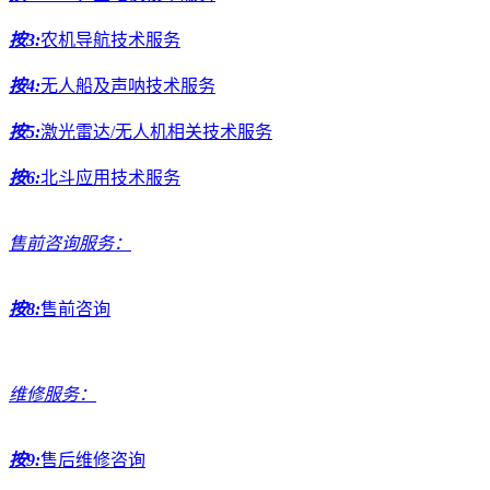
按3:
农机导航技术服务
按4:
无人船及声呐技术服务
按5:
激光雷达/无人机相关技术服务
按6:
北斗应用技术服务
售前咨询服务：
按8:
售前咨询
维修服务：
按9:
售后维修咨询