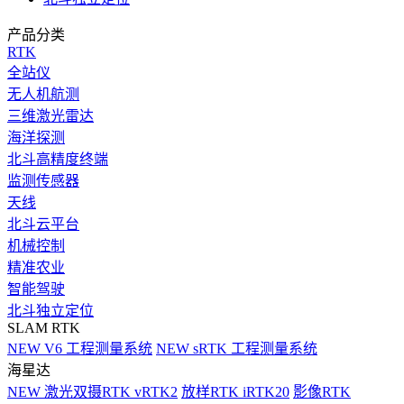
产品分类
RTK
全站仪
无人机航测
三维激光雷达
海洋探测
北斗高精度终端
监测传感器
天线
北斗云平台
机械控制
精准农业
智能驾驶
北斗独立定位
SLAM RTK
NEW
V6 工程测量系统
NEW
sRTK 工程测量系统
海星达
NEW
激光双摄RTK vRTK2
放样RTK iRTK20
影像RTK