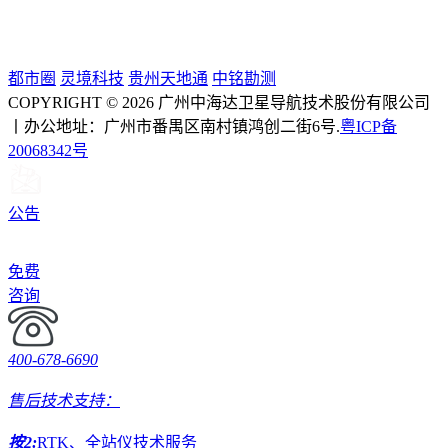
都市圈
灵境科技
贵州天地通
中铭勘测
COPYRIGHT © 2026 广州中海达卫星导航技术股份有限公司
丨办公地址：广州市番禺区南村镇鸿创二街6号.
粤ICP备
20068342号
公告
免费
咨询
400-678-6690
售后技术支持：
按2:
RTK、全站仪技术服务