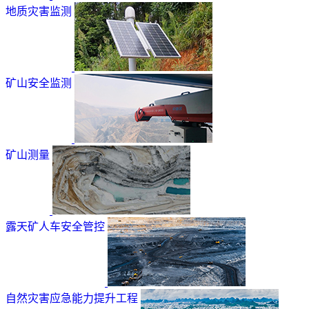
地质灾害监测
矿山安全监测
矿山测量
露天矿人车安全管控
自然灾害应急能力提升工程