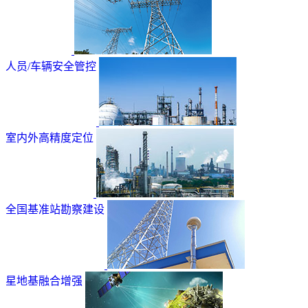
人员/车辆安全管控
室内外高精度定位
全国基准站勘察建设
星地基融合增强