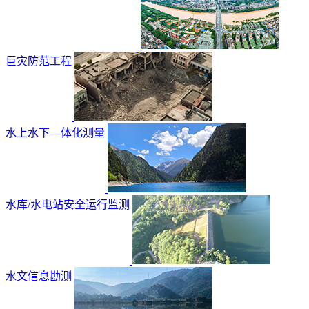
巨灾防范工程
水上水下—体化测量
水库/水电站安全运行监测
水文信息勘测