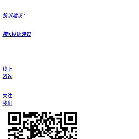
投诉建议：
按0:
投诉建议
线上
咨询
关注
我们