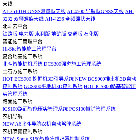
天线
AT-35101H GNSS测量型天线
AT-4500 导航型GNSS天线
AH-
3232 双频螺旋天线
AH-4236 全频碟状天线
北斗云平台
铁路版
电力版
水利版
地矿版
交通版
石化版
智能施工管理平台
Hi-Site智能施工管理平台
复合地基施工系统
北斗智能桩机系统
DCS300强夯施工管理系统
土石方施工系统
HOT
ECS900 挖掘机3D引导系统
NEW
BCS900推土机3D自动
控制系统
GCS900平地机3D控制系统
HOT
ICS300路基智能压
实管理系统
路面施工系统
ICS100路面智能压实管理系统
PCS100摊铺管理系统
农机导航
NEW
A6北斗导航农机自动驾驶系统
农机喷雾控制系统
NEW
iSpray S150智能农机喷雾控制系统