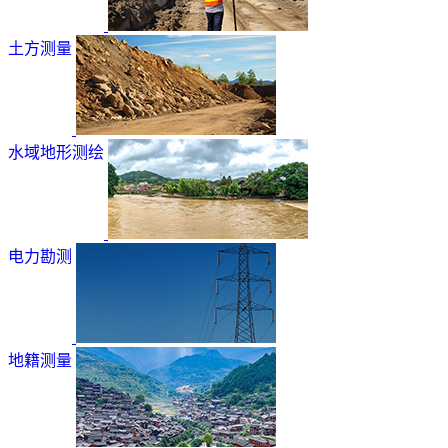
土方测量
水域地形测绘
电力勘测
地籍测量