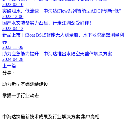
2023-02-10
突破浅水、低流速，中海达iFlow系列智能型ADCP创新“低”！
2023-12-06
国产水文装备实力凸显，行走江湖深受好评！
2023-04-13
新品上市丨iBoat BS15智能无人测量船，水下地貌高效测量利
器
2023-11-06
助力应急能力提升！中海达推出水陆空天整体解决方案
2024-04-28
上一篇
分享 :
助力新型基础测绘建设
掌握一手行业动态
中海达携最新技术成果及行业解决方案 集中亮相