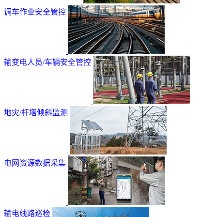
调车作业安全管控
输变电人员/车辆安全管控
地灾/杆塔倾斜监测
电网资源数据采集
输电线路巡检