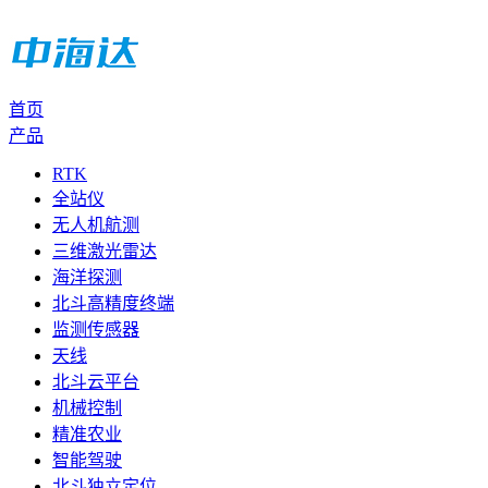
首页
产品
RTK
全站仪
无人机航测
三维激光雷达
海洋探测
北斗高精度终端
监测传感器
天线
北斗云平台
机械控制
精准农业
智能驾驶
北斗独立定位