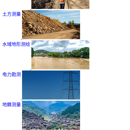
土方测量
水域地形测绘
电力勘测
地籍测量