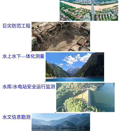
巨灾防范工程
水上水下—体化测量
水库/水电站安全运行监测
水文信息勘测