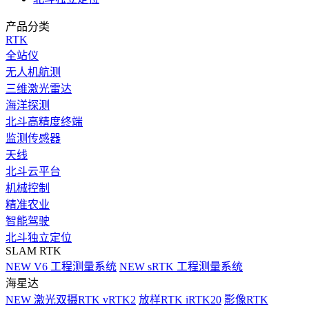
产品分类
RTK
全站仪
无人机航测
三维激光雷达
海洋探测
北斗高精度终端
监测传感器
天线
北斗云平台
机械控制
精准农业
智能驾驶
北斗独立定位
SLAM RTK
NEW
V6 工程测量系统
NEW
sRTK 工程测量系统
海星达
NEW
激光双摄RTK vRTK2
放样RTK iRTK20
影像RTK