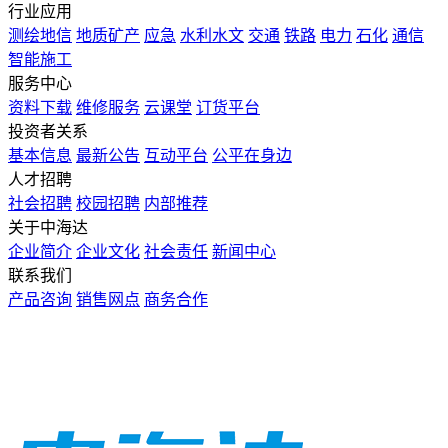
行业应用
测绘地信
地质矿产
应急
水利水文
交通
铁路
电力
石化
通信
智能施工
服务中心
资料下载
维修服务
云课堂
订货平台
投资者关系
基本信息
最新公告
互动平台
公平在身边
人才招聘
社会招聘
校园招聘
内部推荐
关于中海达
企业简介
企业文化
社会责任
新闻中心
联系我们
产品咨询
销售网点
商务合作