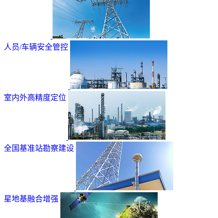
人员/车辆安全管控
室内外高精度定位
全国基准站勘察建设
星地基融合增强