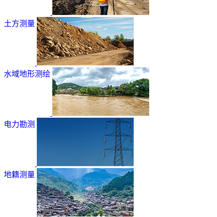
土方测量
水域地形测绘
电力勘测
地籍测量