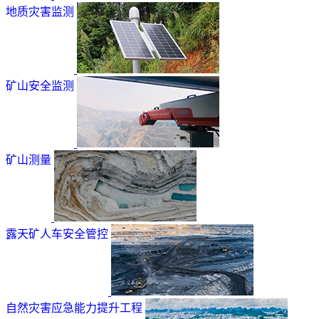
地质灾害监测
矿山安全监测
矿山测量
露天矿人车安全管控
自然灾害应急能力提升工程