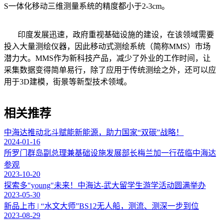
S一体化移动三维测量系统的精度都小于2-3cm。
印度发展迅速，政府重视基础设施的建设，在该领域需要
投入大量测绘仪器，因此移动式测绘系统（简称MMS）市场
潜力大。MMS作为新科技产品，减少了外业的工作时间，让
采集数据变得简单易行，除了应用于传统测绘之外，还可以应
用于3D建模，街景等新型技术领域。
相关推荐
中海达推动北斗赋能新能源，助力国家“双碳”战略！
2024-01-16
所罗门群岛副总理兼基础设施发展部长梅兰加一行莅临中海达
参观
2023-10-20
探索多"young"未来！中海达-武大留学生游学活动圆满举办
2023-05-30
新品上市 | “水文大师”BS12无人船，测流、测深一步到位
2023-08-29