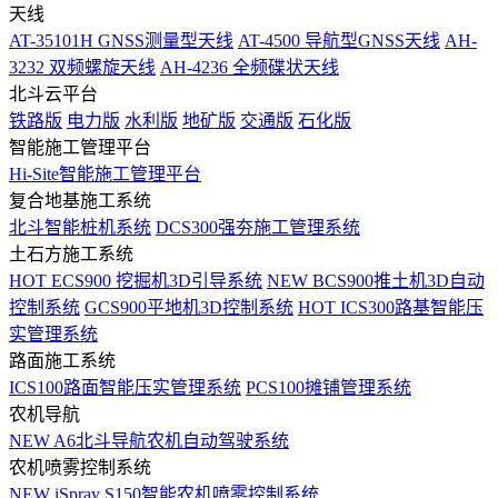
天线
AT-35101H GNSS测量型天线
AT-4500 导航型GNSS天线
AH-
3232 双频螺旋天线
AH-4236 全频碟状天线
北斗云平台
铁路版
电力版
水利版
地矿版
交通版
石化版
智能施工管理平台
Hi-Site智能施工管理平台
复合地基施工系统
北斗智能桩机系统
DCS300强夯施工管理系统
土石方施工系统
HOT
ECS900 挖掘机3D引导系统
NEW
BCS900推土机3D自动
控制系统
GCS900平地机3D控制系统
HOT
ICS300路基智能压
实管理系统
路面施工系统
ICS100路面智能压实管理系统
PCS100摊铺管理系统
农机导航
NEW
A6北斗导航农机自动驾驶系统
农机喷雾控制系统
NEW
iSpray S150智能农机喷雾控制系统