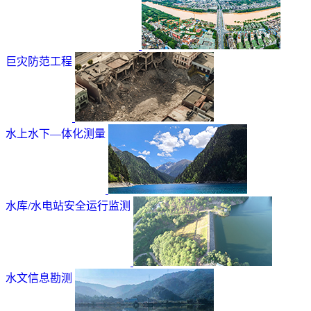
巨灾防范工程
水上水下—体化测量
水库/水电站安全运行监测
水文信息勘测