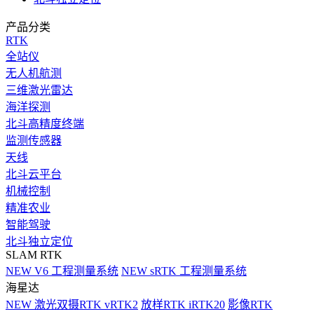
产品分类
RTK
全站仪
无人机航测
三维激光雷达
海洋探测
北斗高精度终端
监测传感器
天线
北斗云平台
机械控制
精准农业
智能驾驶
北斗独立定位
SLAM RTK
NEW
V6 工程测量系统
NEW
sRTK 工程测量系统
海星达
NEW
激光双摄RTK vRTK2
放样RTK iRTK20
影像RTK