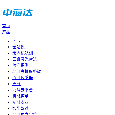
首页
产品
RTK
全站仪
无人机航测
三维激光雷达
海洋探测
北斗高精度终端
监测传感器
天线
北斗云平台
机械控制
精准农业
智能驾驶
北斗独立定位