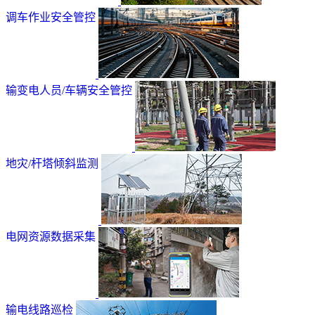
调车作业安全管控
输变电人员/车辆安全管控
地灾/杆塔倾斜监测
电网资源数据采集
输电线路巡检