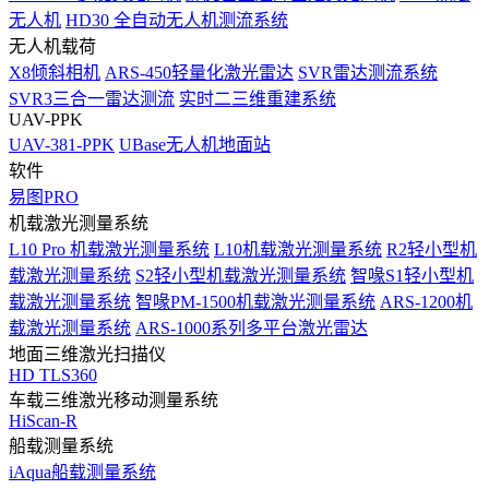
无人机
HD30 全自动无人机测流系统
无人机载荷
X8倾斜相机
ARS-450轻量化激光雷达
SVR雷达测流系统
SVR3三合一雷达测流
实时二三维重建系统
UAV-PPK
UAV-381-PPK
UBase无人机地面站
软件
易图PRO
机载激光测量系统
L10 Pro 机载激光测量系统
L10机载激光测量系统
R2轻小型机
载激光测量系统
S2轻小型机载激光测量系统
智喙S1轻小型机
载激光测量系统
智喙PM-1500机载激光测量系统
ARS-1200机
载激光测量系统
ARS-1000系列多平台激光雷达
地面三维激光扫描仪
HD TLS360
车载三维激光移动测量系统
HiScan-R
船载测量系统
iAqua船载测量系统