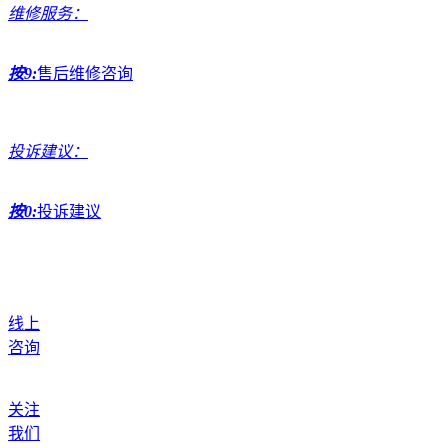
维修服务：
按9:
售后维修咨询
投诉建议：
按0:
投诉建议
线上
咨询
关注
我们