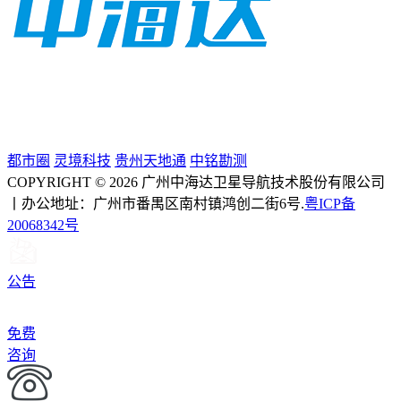
都市圈
灵境科技
贵州天地通
中铭勘测
COPYRIGHT © 2026 广州中海达卫星导航技术股份有限公司
丨办公地址：广州市番禺区南村镇鸿创二街6号.
粤ICP备
20068342号
公告
免费
咨询