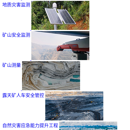
地质灾害监测
矿山安全监测
矿山测量
露天矿人车安全管控
自然灾害应急能力提升工程