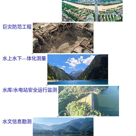
巨灾防范工程
水上水下—体化测量
水库/水电站安全运行监测
水文信息勘测