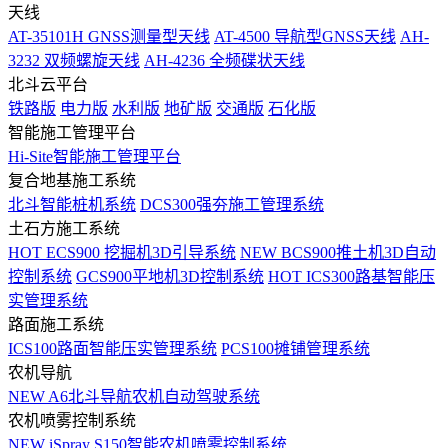
天线
AT-35101H GNSS测量型天线
AT-4500 导航型GNSS天线
AH-
3232 双频螺旋天线
AH-4236 全频碟状天线
北斗云平台
铁路版
电力版
水利版
地矿版
交通版
石化版
智能施工管理平台
Hi-Site智能施工管理平台
复合地基施工系统
北斗智能桩机系统
DCS300强夯施工管理系统
土石方施工系统
HOT
ECS900 挖掘机3D引导系统
NEW
BCS900推土机3D自动
控制系统
GCS900平地机3D控制系统
HOT
ICS300路基智能压
实管理系统
路面施工系统
ICS100路面智能压实管理系统
PCS100摊铺管理系统
农机导航
NEW
A6北斗导航农机自动驾驶系统
农机喷雾控制系统
NEW
iSpray S150智能农机喷雾控制系统