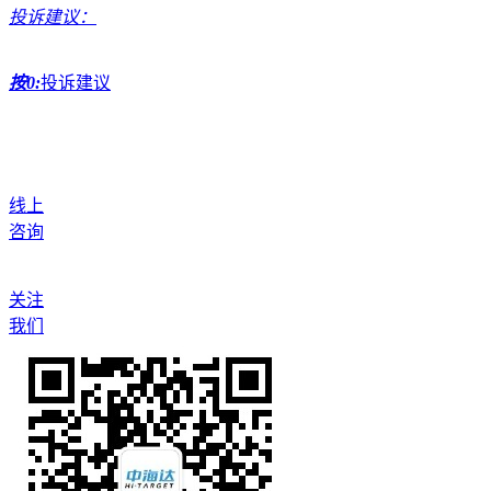
投诉建议：
按0:
投诉建议
线上
咨询
关注
我们