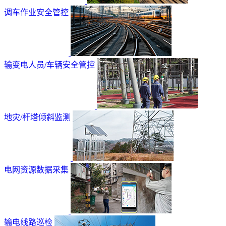
调车作业安全管控
输变电人员/车辆安全管控
地灾/杆塔倾斜监测
电网资源数据采集
输电线路巡检