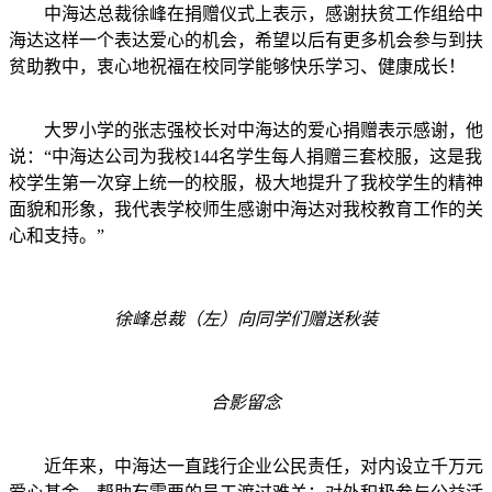
中海达总裁徐峰在捐赠仪式上表示，感谢扶贫工作组给中
海达这样一个表达爱心的机会，希望以后有更多机会参与到扶
贫助教中，衷心地祝福在校同学能够快乐学习、健康成长！
大罗小学的张志强校长对中海达的爱心捐赠表示感谢，他
说：“中海达公司为我校144名学生每人捐赠三套校服，这是我
校学生第一次穿上统一的校服，极大地提升了我校学生的精神
面貌和形象，我代表学校师生感谢中海达对我校教育工作的关
心和支持。”
徐峰总裁（左）向同学们赠送秋装
合影留念
近年来，中海达一直践行企业公民责任，对内设立千万元