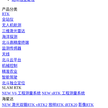
产品分类
RTK
全站仪
无人机航测
三维激光雷达
海洋探测
北斗高精度终端
监测传感器
天线
北斗云平台
机械控制
精准农业
智能驾驶
北斗独立定位
SLAM RTK
NEW
V6 工程测量系统
NEW
sRTK 工程测量系统
海星达
NEW
激光双摄RTK vRTK2
放样RTK iRTK20
影像RTK