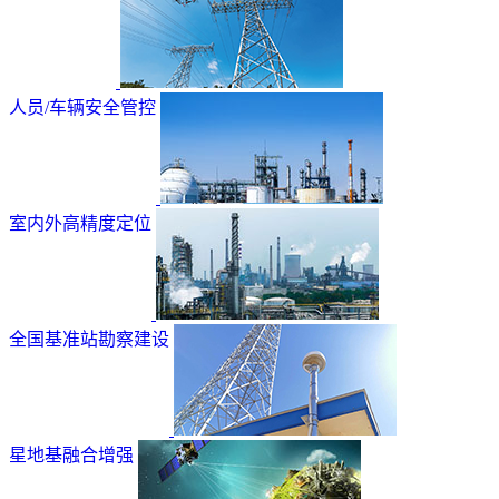
人员/车辆安全管控
室内外高精度定位
全国基准站勘察建设
星地基融合增强