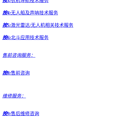
按3:
农机导航技术服务
按4:
无人船及声呐技术服务
按5:
激光雷达/无人机相关技术服务
按6:
北斗应用技术服务
售前咨询服务：
按8:
售前咨询
维修服务：
按9:
售后维修咨询