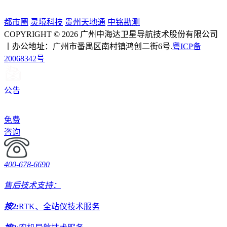
都市圈
灵境科技
贵州天地通
中铭勘测
COPYRIGHT © 2026 广州中海达卫星导航技术股份有限公司
丨办公地址：广州市番禺区南村镇鸿创二街6号.
粤ICP备
20068342号
公告
免费
咨询
400-678-6690
售后技术支持：
按2:
RTK、全站仪技术服务