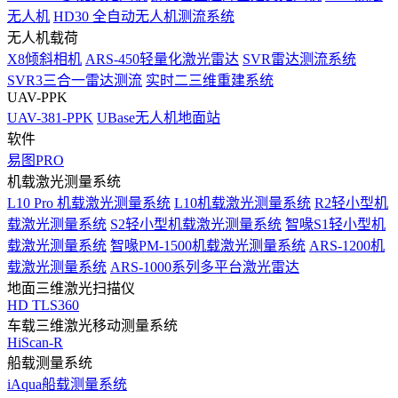
无人机
HD30 全自动无人机测流系统
无人机载荷
X8倾斜相机
ARS-450轻量化激光雷达
SVR雷达测流系统
SVR3三合一雷达测流
实时二三维重建系统
UAV-PPK
UAV-381-PPK
UBase无人机地面站
软件
易图PRO
机载激光测量系统
L10 Pro 机载激光测量系统
L10机载激光测量系统
R2轻小型机
载激光测量系统
S2轻小型机载激光测量系统
智喙S1轻小型机
载激光测量系统
智喙PM-1500机载激光测量系统
ARS-1200机
载激光测量系统
ARS-1000系列多平台激光雷达
地面三维激光扫描仪
HD TLS360
车载三维激光移动测量系统
HiScan-R
船载测量系统
iAqua船载测量系统