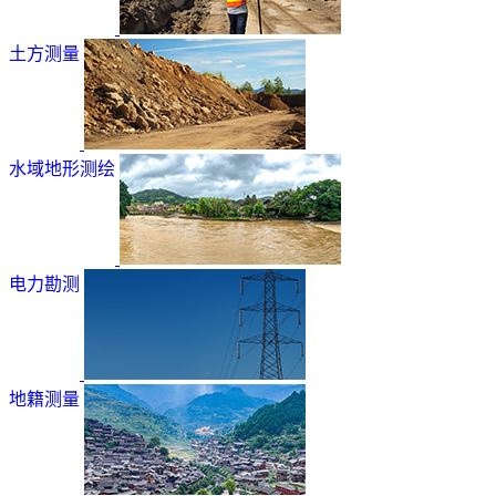
土方测量
水域地形测绘
电力勘测
地籍测量