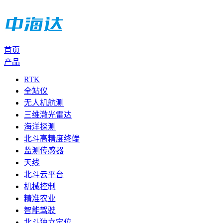
首页
产品
RTK
全站仪
无人机航测
三维激光雷达
海洋探测
北斗高精度终端
监测传感器
天线
北斗云平台
机械控制
精准农业
智能驾驶
北斗独立定位