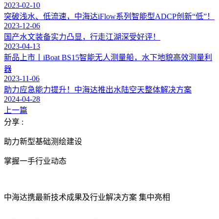
2023-02-10
突破浅水、低流速，中海达iFlow系列智能型ADCP创新“低”！
2023-12-06
国产水文装备实力凸显，行走江湖深受好评！
2023-04-13
新品上市丨iBoat BS15智能无人测量船，水下地貌高效测量利
器
2023-11-06
助力应急能力提升！中海达推出水陆空天整体解决方案
2024-04-28
上一篇
分享 :
助力新型基础测绘建设
掌握一手行业动态
中海达携最新技术成果及行业解决方案 集中亮相