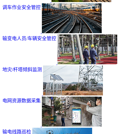
调车作业安全管控
输变电人员/车辆安全管控
地灾/杆塔倾斜监测
电网资源数据采集
输电线路巡检