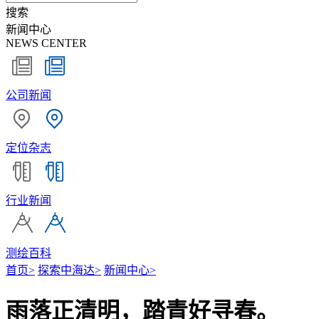
搜索
新闻中心
NEWS CENTER
公司新闻
定位杂志
行业新闻
测绘百科
首页
>
探索中海达
>
新闻中心
>
雨落正清明，踏青好寻春。