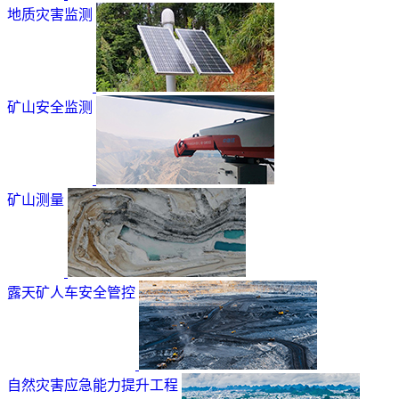
地质灾害监测
矿山安全监测
矿山测量
露天矿人车安全管控
自然灾害应急能力提升工程