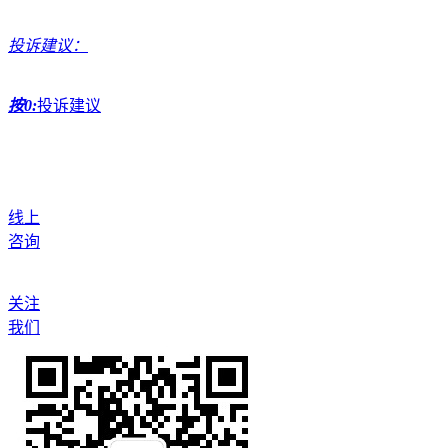
投诉建议：
按0:
投诉建议
线上
咨询
关注
我们