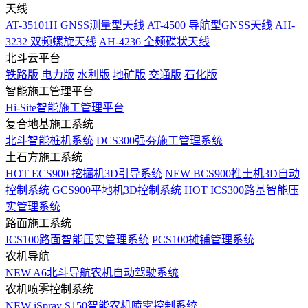
天线
AT-35101H GNSS测量型天线
AT-4500 导航型GNSS天线
AH-
3232 双频螺旋天线
AH-4236 全频碟状天线
北斗云平台
铁路版
电力版
水利版
地矿版
交通版
石化版
智能施工管理平台
Hi-Site智能施工管理平台
复合地基施工系统
北斗智能桩机系统
DCS300强夯施工管理系统
土石方施工系统
HOT
ECS900 挖掘机3D引导系统
NEW
BCS900推土机3D自动
控制系统
GCS900平地机3D控制系统
HOT
ICS300路基智能压
实管理系统
路面施工系统
ICS100路面智能压实管理系统
PCS100摊铺管理系统
农机导航
NEW
A6北斗导航农机自动驾驶系统
农机喷雾控制系统
NEW
iSpray S150智能农机喷雾控制系统