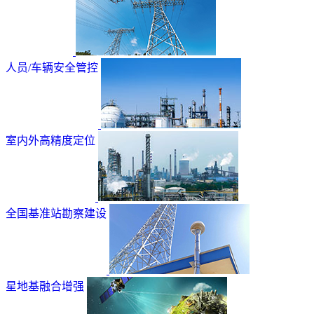
人员/车辆安全管控
室内外高精度定位
全国基准站勘察建设
星地基融合增强