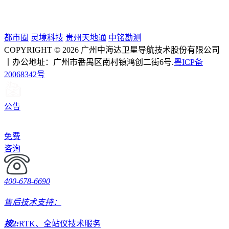
都市圈
灵境科技
贵州天地通
中铭勘测
COPYRIGHT © 2026 广州中海达卫星导航技术股份有限公司
丨办公地址：广州市番禺区南村镇鸿创二街6号.
粤ICP备
20068342号
公告
免费
咨询
400-678-6690
售后技术支持：
按2:
RTK、全站仪技术服务