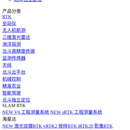
产品分类
RTK
全站仪
无人机航测
三维激光雷达
海洋探测
北斗高精度终端
监测传感器
天线
北斗云平台
机械控制
精准农业
智能驾驶
北斗独立定位
SLAM RTK
NEW
V6 工程测量系统
NEW
sRTK 工程测量系统
海星达
NEW
激光双摄RTK vRTK2
放样RTK iRTK20
影像RTK