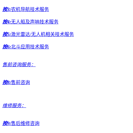
按3:
农机导航技术服务
按4:
无人船及声呐技术服务
按5:
激光雷达/无人机相关技术服务
按6:
北斗应用技术服务
售前咨询服务：
按8:
售前咨询
维修服务：
按9:
售后维修咨询