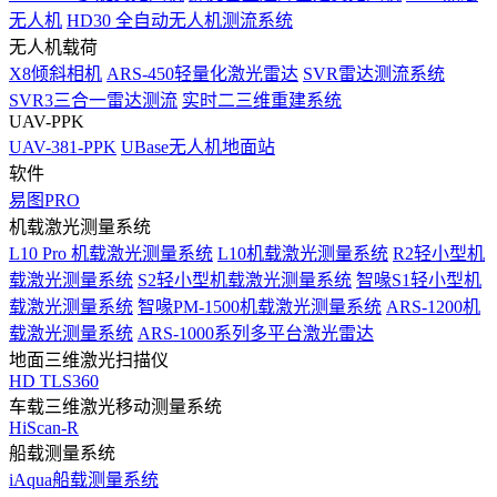
无人机
HD30 全自动无人机测流系统
无人机载荷
X8倾斜相机
ARS-450轻量化激光雷达
SVR雷达测流系统
SVR3三合一雷达测流
实时二三维重建系统
UAV-PPK
UAV-381-PPK
UBase无人机地面站
软件
易图PRO
机载激光测量系统
L10 Pro 机载激光测量系统
L10机载激光测量系统
R2轻小型机
载激光测量系统
S2轻小型机载激光测量系统
智喙S1轻小型机
载激光测量系统
智喙PM-1500机载激光测量系统
ARS-1200机
载激光测量系统
ARS-1000系列多平台激光雷达
地面三维激光扫描仪
HD TLS360
车载三维激光移动测量系统
HiScan-R
船载测量系统
iAqua船载测量系统