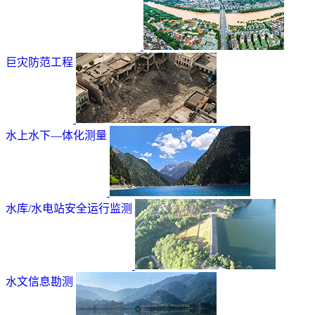
巨灾防范工程
水上水下—体化测量
水库/水电站安全运行监测
水文信息勘测