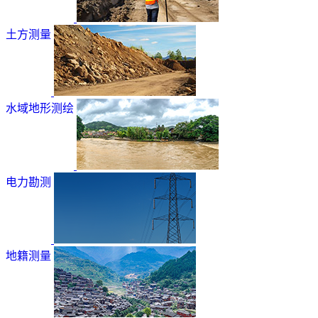
土方测量
水域地形测绘
电力勘测
地籍测量