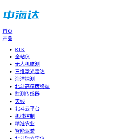
首页
产品
RTK
全站仪
无人机航测
三维激光雷达
海洋探测
北斗高精度终端
监测传感器
天线
北斗云平台
机械控制
精准农业
智能驾驶
北斗独立定位