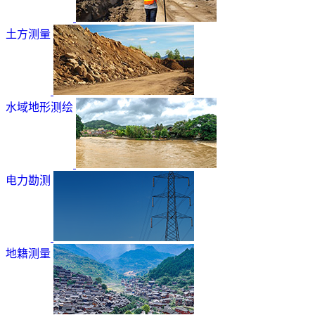
土方测量
水域地形测绘
电力勘测
地籍测量