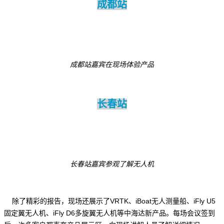
成都站
成都站嘉宾在现场体验产品
长春站
长春站嘉宾参观了解无人机
除了精彩的报告，现场还展示了VRTK、iBoat无人测量船、iFly U5
固定翼无人机、iFly D6多旋翼无人机等中海达新产品。每场会议签到