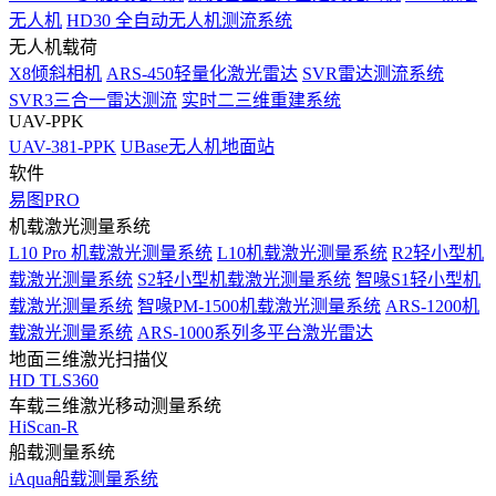
无人机
HD30 全自动无人机测流系统
无人机载荷
X8倾斜相机
ARS-450轻量化激光雷达
SVR雷达测流系统
SVR3三合一雷达测流
实时二三维重建系统
UAV-PPK
UAV-381-PPK
UBase无人机地面站
软件
易图PRO
机载激光测量系统
L10 Pro 机载激光测量系统
L10机载激光测量系统
R2轻小型机
载激光测量系统
S2轻小型机载激光测量系统
智喙S1轻小型机
载激光测量系统
智喙PM-1500机载激光测量系统
ARS-1200机
载激光测量系统
ARS-1000系列多平台激光雷达
地面三维激光扫描仪
HD TLS360
车载三维激光移动测量系统
HiScan-R
船载测量系统
iAqua船载测量系统