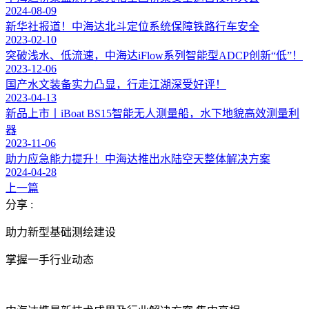
2024-08-09
新华社报道！中海达北斗定位系统保障铁路行车安全
2023-02-10
突破浅水、低流速，中海达iFlow系列智能型ADCP创新“低”！
2023-12-06
国产水文装备实力凸显，行走江湖深受好评！
2023-04-13
新品上市丨iBoat BS15智能无人测量船，水下地貌高效测量利
器
2023-11-06
助力应急能力提升！中海达推出水陆空天整体解决方案
2024-04-28
上一篇
分享 :
助力新型基础测绘建设
掌握一手行业动态