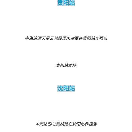
贵阳站
中海达满天星云总经理朱空军在贵阳站作报告
贵阳站现场
沈阳站
中海达副总裁胡炜在沈阳站作报告