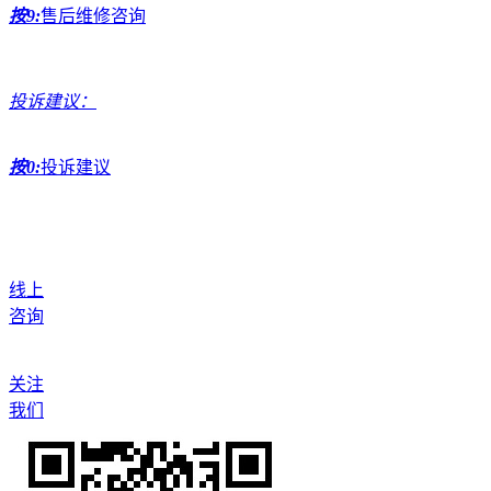
按9:
售后维修咨询
投诉建议：
按0:
投诉建议
线上
咨询
关注
我们