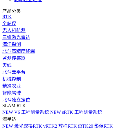
产品分类
RTK
全站仪
无人机航测
三维激光雷达
海洋探测
北斗高精度终端
监测传感器
天线
北斗云平台
机械控制
精准农业
智能驾驶
北斗独立定位
SLAM RTK
NEW
V6 工程测量系统
NEW
sRTK 工程测量系统
海星达
NEW
激光双摄RTK vRTK2
放样RTK iRTK20
影像RTK