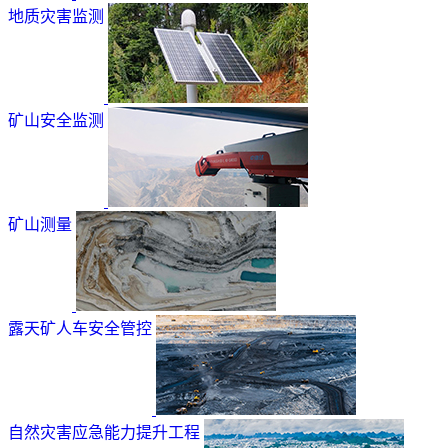
地质灾害监测
矿山安全监测
矿山测量
露天矿人车安全管控
自然灾害应急能力提升工程