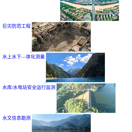
巨灾防范工程
水上水下—体化测量
水库/水电站安全运行监测
水文信息勘测