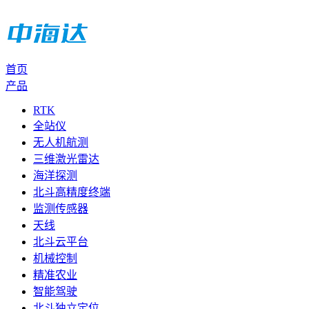
首页
产品
RTK
全站仪
无人机航测
三维激光雷达
海洋探测
北斗高精度终端
监测传感器
天线
北斗云平台
机械控制
精准农业
智能驾驶
北斗独立定位