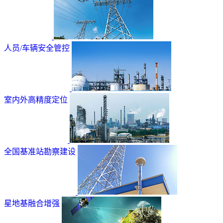
人员/车辆安全管控
室内外高精度定位
全国基准站勘察建设
星地基融合增强