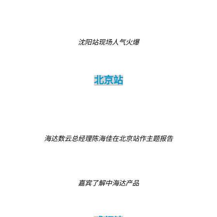
沈阳站现场人气火爆
北京站
海达数云总经理陈海佳在北京站作主题报告
嘉宾了解中海达产品