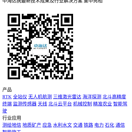
中海达携最新技术成果及行业解决方案 集中亮相
产品
RTK
全站仪
无人机航测
三维激光雷达
海洋探测
北斗高精度
终端
监测传感器
天线
北斗云平台
机械控制
精准农业
智能驾
驶
行业应用
测绘地信
地质矿产
应急
水利水文
交通
铁路
电力
石化
通信