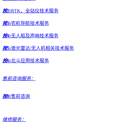
按2:
RTK、全站仪技术服务
按3:
农机导航技术服务
按4:
无人船及声呐技术服务
按5:
激光雷达/无人机相关技术服务
按6:
北斗应用技术服务
售前咨询服务：
按8:
售前咨询
维修服务：