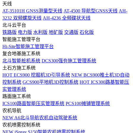
天线
AT-35101H GNSS测量型天线
AT-4500 导航型GNSS天线
AH-
3232 双频螺旋天线
AH-4236 全频碟状天线
北斗云平台
铁路版
电力版
水利版
地矿版
交通版
石化版
智能施工管理平台
Hi-Site智能施工管理平台
复合地基施工系统
北斗智能桩机系统
DCS300强夯施工管理系统
土石方施工系统
HOT
ECS900 挖掘机3D引导系统
NEW
BCS900推土机3D自动
控制系统
GCS900平地机3D控制系统
HOT
ICS300路基智能压
实管理系统
路面施工系统
ICS100路面智能压实管理系统
PCS100摊铺管理系统
农机导航
NEW
A6北斗导航农机自动驾驶系统
农机喷雾控制系统
NEW
iSpray S150智能农机喷雾控制系统