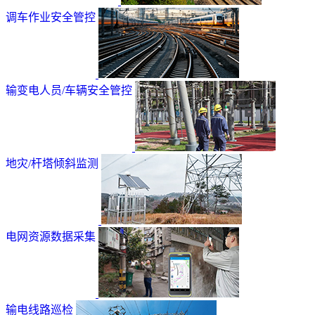
调车作业安全管控
输变电人员/车辆安全管控
地灾/杆塔倾斜监测
电网资源数据采集
输电线路巡检