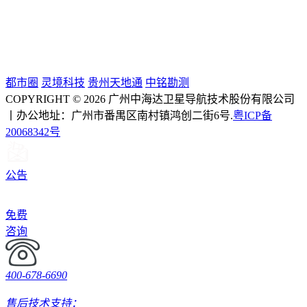
都市圈
灵境科技
贵州天地通
中铭勘测
COPYRIGHT © 2026 广州中海达卫星导航技术股份有限公司
丨办公地址：广州市番禺区南村镇鸿创二街6号.
粤ICP备
20068342号
公告
免费
咨询
400-678-6690
售后技术支持：