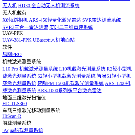
无人机
HD30 全自动无人机测流系统
无人机载荷
X8倾斜相机
ARS-450轻量化激光雷达
SVR雷达测流系统
SVR3三合一雷达测流
实时二三维重建系统
UAV-PPK
UAV-381-PPK
UBase无人机地面站
软件
易图PRO
机载激光测量系统
L10 Pro 机载激光测量系统
L10机载激光测量系统
R2轻小型机
载激光测量系统
S2轻小型机载激光测量系统
智喙S1轻小型机
载激光测量系统
智喙PM-1500机载激光测量系统
ARS-1200机
载激光测量系统
ARS-1000系列多平台激光雷达
地面三维激光扫描仪
HD TLS360
车载三维激光移动测量系统
HiScan-R
船载测量系统
iAqua船载测量系统