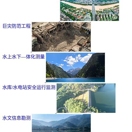
巨灾防范工程
水上水下—体化测量
水库/水电站安全运行监测
水文信息勘测