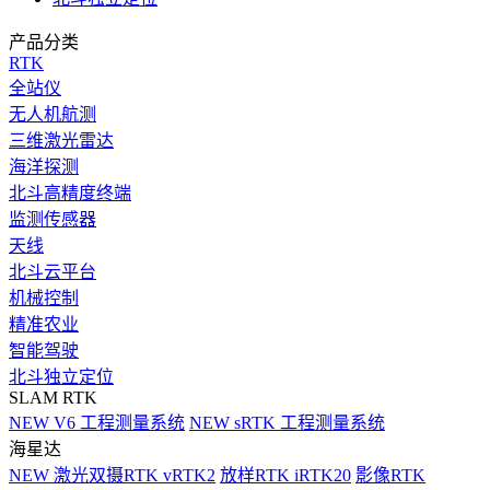
产品分类
RTK
全站仪
无人机航测
三维激光雷达
海洋探测
北斗高精度终端
监测传感器
天线
北斗云平台
机械控制
精准农业
智能驾驶
北斗独立定位
SLAM RTK
NEW
V6 工程测量系统
NEW
sRTK 工程测量系统
海星达
NEW
激光双摄RTK vRTK2
放样RTK iRTK20
影像RTK