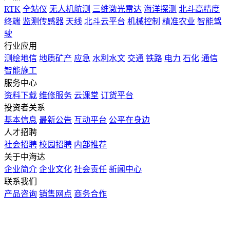
RTK
全站仪
无人机航测
三维激光雷达
海洋探测
北斗高精度
终端
监测传感器
天线
北斗云平台
机械控制
精准农业
智能驾
驶
行业应用
测绘地信
地质矿产
应急
水利水文
交通
铁路
电力
石化
通信
智能施工
服务中心
资料下载
维修服务
云课堂
订货平台
投资者关系
基本信息
最新公告
互动平台
公平在身边
人才招聘
社会招聘
校园招聘
内部推荐
关于中海达
企业简介
企业文化
社会责任
新闻中心
联系我们
产品咨询
销售网点
商务合作