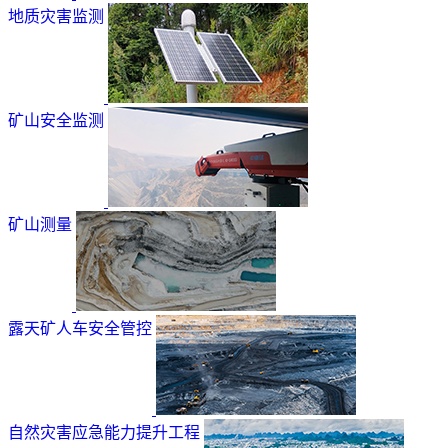
地质灾害监测
矿山安全监测
矿山测量
露天矿人车安全管控
自然灾害应急能力提升工程