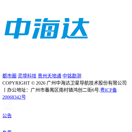
都市圈
灵境科技
贵州天地通
中铭勘测
COPYRIGHT © 2026 广州中海达卫星导航技术股份有限公司
丨办公地址：广州市番禺区南村镇鸿创二街6号.
粤ICP备
20068342号
公告