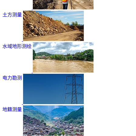
土方测量
水域地形测绘
电力勘测
地籍测量