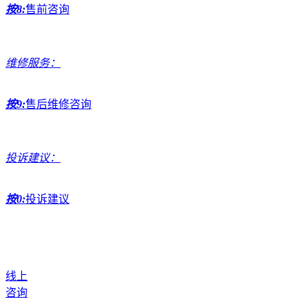
按8:
售前咨询
维修服务：
按9:
售后维修咨询
投诉建议：
按0:
投诉建议
线上
咨询