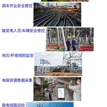
调车作业安全管控
输变电人员/车辆安全管控
地灾/杆塔倾斜监测
电网资源数据采集
输电线路巡检