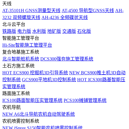
天线
AT-35101H GNSS测量型天线
AT-4500 导航型GNSS天线
AH-
3232 双频螺旋天线
AH-4236 全频碟状天线
北斗云平台
铁路版
电力版
水利版
地矿版
交通版
石化版
智能施工管理平台
Hi-Site智能施工管理平台
复合地基施工系统
北斗智能桩机系统
DCS300强夯施工管理系统
土石方施工系统
HOT
ECS900 挖掘机3D引导系统
NEW
BCS900推土机3D自动
控制系统
GCS900平地机3D控制系统
HOT
ICS300路基智能压
实管理系统
路面施工系统
ICS100路面智能压实管理系统
PCS100摊铺管理系统
农机导航
NEW
A6北斗导航农机自动驾驶系统
农机喷雾控制系统
NEW
iSpray S150智能农机喷雾控制系统