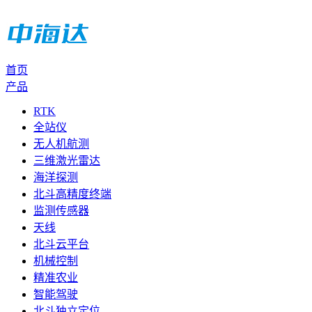
首页
产品
RTK
全站仪
无人机航测
三维激光雷达
海洋探测
北斗高精度终端
监测传感器
天线
北斗云平台
机械控制
精准农业
智能驾驶
北斗独立定位