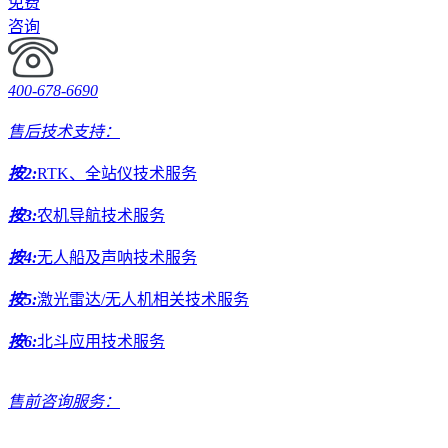
免费
咨询
400-678-6690
售后技术支持：
按2:
RTK、全站仪技术服务
按3:
农机导航技术服务
按4:
无人船及声呐技术服务
按5:
激光雷达/无人机相关技术服务
按6:
北斗应用技术服务
售前咨询服务：