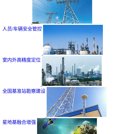
人员/车辆安全管控
室内外高精度定位
全国基准站勘察建设
星地基融合增强