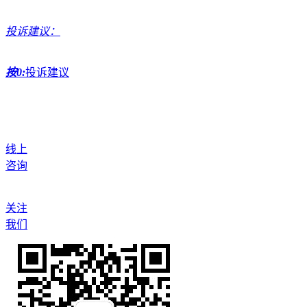
投诉建议：
按0:
投诉建议
线上
咨询
关注
我们