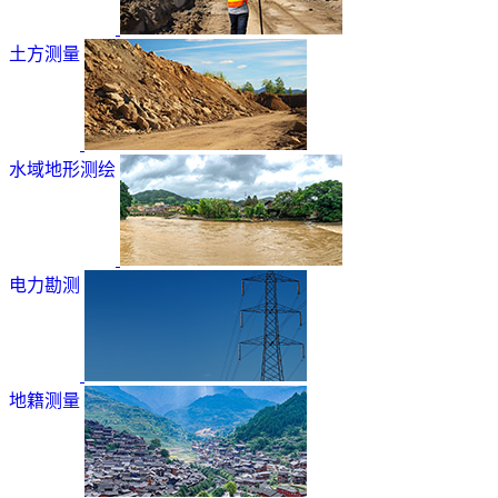
土方测量
水域地形测绘
电力勘测
地籍测量