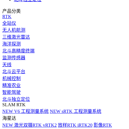
产品分类
RTK
全站仪
无人机航测
三维激光雷达
海洋探测
北斗高精度终端
监测传感器
天线
北斗云平台
机械控制
精准农业
智能驾驶
北斗独立定位
SLAM RTK
NEW
V6 工程测量系统
NEW
sRTK 工程测量系统
海星达
NEW
激光双摄RTK vRTK2
放样RTK iRTK20
影像RTK