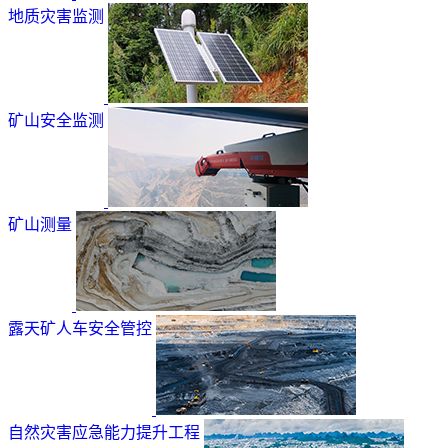
地质灾害监测
矿山安全监测
矿山测量
露天矿人车安全管控
自然灾害应急能力提升工程