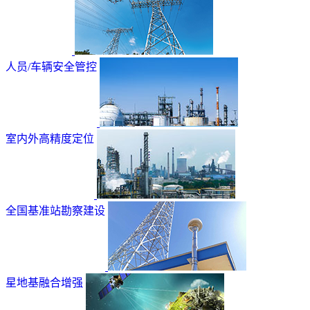
人员/车辆安全管控
室内外高精度定位
全国基准站勘察建设
星地基融合增强