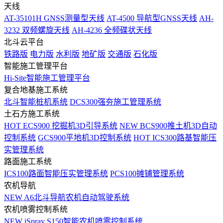
天线
AT-35101H GNSS测量型天线
AT-4500 导航型GNSS天线
AH-
3232 双频螺旋天线
AH-4236 全频碟状天线
北斗云平台
铁路版
电力版
水利版
地矿版
交通版
石化版
智能施工管理平台
Hi-Site智能施工管理平台
复合地基施工系统
北斗智能桩机系统
DCS300强夯施工管理系统
土石方施工系统
HOT
ECS900 挖掘机3D引导系统
NEW
BCS900推土机3D自动
控制系统
GCS900平地机3D控制系统
HOT
ICS300路基智能压
实管理系统
路面施工系统
ICS100路面智能压实管理系统
PCS100摊铺管理系统
农机导航
NEW
A6北斗导航农机自动驾驶系统
农机喷雾控制系统
NEW
iSpray S150智能农机喷雾控制系统