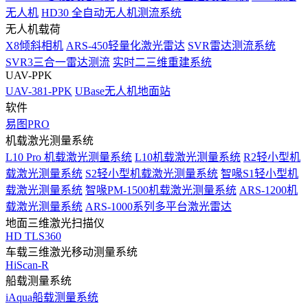
无人机
HD30 全自动无人机测流系统
无人机载荷
X8倾斜相机
ARS-450轻量化激光雷达
SVR雷达测流系统
SVR3三合一雷达测流
实时二三维重建系统
UAV-PPK
UAV-381-PPK
UBase无人机地面站
软件
易图PRO
机载激光测量系统
L10 Pro 机载激光测量系统
L10机载激光测量系统
R2轻小型机
载激光测量系统
S2轻小型机载激光测量系统
智喙S1轻小型机
载激光测量系统
智喙PM-1500机载激光测量系统
ARS-1200机
载激光测量系统
ARS-1000系列多平台激光雷达
地面三维激光扫描仪
HD TLS360
车载三维激光移动测量系统
HiScan-R
船载测量系统
iAqua船载测量系统