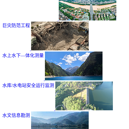
巨灾防范工程
水上水下—体化测量
水库/水电站安全运行监测
水文信息勘测