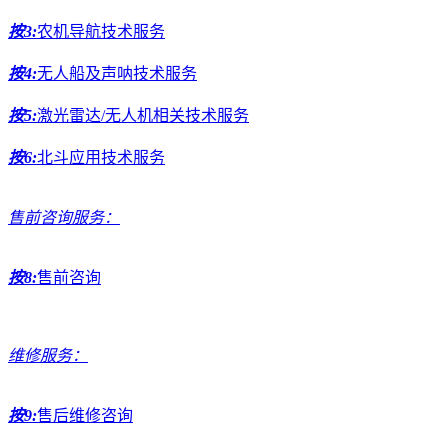
按3:
农机导航技术服务
按4:
无人船及声呐技术服务
按5:
激光雷达/无人机相关技术服务
按6:
北斗应用技术服务
售前咨询服务：
按8:
售前咨询
维修服务：
按9:
售后维修咨询