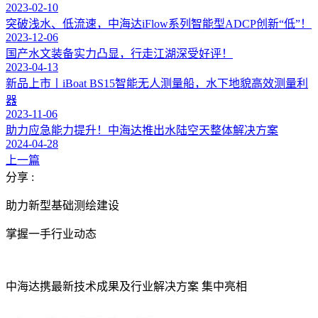
2023-02-10
突破浅水、低流速，中海达iFlow系列智能型ADCP创新“低”！
2023-12-06
国产水文装备实力凸显，行走江湖深受好评！
2023-04-13
新品上市丨iBoat BS15智能无人测量船，水下地貌高效测量利
器
2023-11-06
助力应急能力提升！中海达推出水陆空天整体解决方案
2024-04-28
上一篇
分享 :
助力新型基础测绘建设
掌握一手行业动态
中海达携最新技术成果及行业解决方案 集中亮相