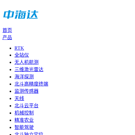
首页
产品
RTK
全站仪
无人机航测
三维激光雷达
海洋探测
北斗高精度终端
监测传感器
天线
北斗云平台
机械控制
精准农业
智能驾驶
北斗独立定位