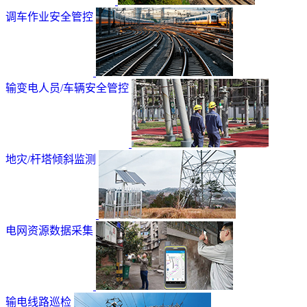
调车作业安全管控
输变电人员/车辆安全管控
地灾/杆塔倾斜监测
电网资源数据采集
输电线路巡检