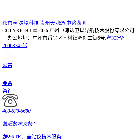
都市圈
灵境科技
贵州天地通
中铭勘测
COPYRIGHT © 2026 广州中海达卫星导航技术股份有限公司
丨办公地址：广州市番禺区南村镇鸿创二街6号.
粤ICP备
20068342号
公告
免费
咨询
400-678-6690
售后技术支持：
按2:
RTK、全站仪技术服务