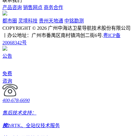
联系我们
产品咨询
销售网点
商务合作
都市圈
灵境科技
贵州天地通
中铭勘测
COPYRIGHT © 2026 广州中海达卫星导航技术股份有限公司
丨办公地址：广州市番禺区南村镇鸿创二街6号.
粤ICP备
20068342号
公告
免费
咨询
400-678-6690
售后技术支持：
按2:
RTK、全站仪技术服务