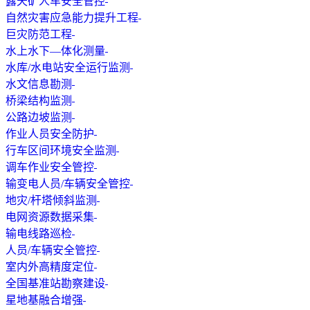
露天矿人车安全管控
自然灾害应急能力提升工程
巨灾防范工程
水上水下—体化测量
水库/水电站安全运行监测
水文信息勘测
桥梁结构监测
公路边坡监测
作业人员安全防护
行车区间环境安全监测
调车作业安全管控
输变电人员/车辆安全管控
地灾/杆塔倾斜监测
电网资源数据采集
输电线路巡检
人员/车辆安全管控
室内外高精度定位
全国基准站勘察建设
星地基融合增强