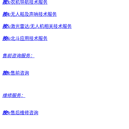
按3:
农机导航技术服务
按4:
无人船及声呐技术服务
按5:
激光雷达/无人机相关技术服务
按6:
北斗应用技术服务
售前咨询服务：
按8:
售前咨询
维修服务：
按9:
售后维修咨询