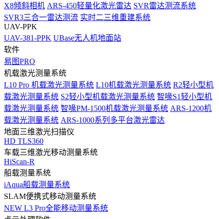
X8倾斜相机
ARS-450轻量化激光雷达
SVR雷达测流系统
SVR3三合一雷达测流
实时二三维重建系统
UAV-PPK
UAV-381-PPK
UBase无人机地面站
软件
易图PRO
机载激光测量系统
L10 Pro 机载激光测量系统
L10机载激光测量系统
R2轻小型机
载激光测量系统
S2轻小型机载激光测量系统
智喙S1轻小型机
载激光测量系统
智喙PM-1500机载激光测量系统
ARS-1200机
载激光测量系统
ARS-1000系列多平台激光雷达
地面三维激光扫描仪
HD TLS360
车载三维激光移动测量系统
HiScan-R
船载测量系统
iAqua船载测量系统
SLAM便携式移动测量系统
NEW
L3 Pro全能移动测量系统