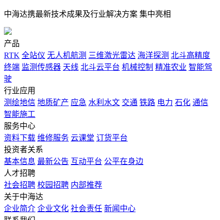
中海达携最新技术成果及行业解决方案 集中亮相
产品
RTK
全站仪
无人机航测
三维激光雷达
海洋探测
北斗高精度
终端
监测传感器
天线
北斗云平台
机械控制
精准农业
智能驾
驶
行业应用
测绘地信
地质矿产
应急
水利水文
交通
铁路
电力
石化
通信
智能施工
服务中心
资料下载
维修服务
云课堂
订货平台
投资者关系
基本信息
最新公告
互动平台
公平在身边
人才招聘
社会招聘
校园招聘
内部推荐
关于中海达
企业简介
企业文化
社会责任
新闻中心