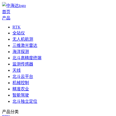
首页
产品
RTK
全站仪
无人机航测
三维激光雷达
海洋探测
北斗高精度终端
监测传感器
天线
北斗云平台
机械控制
精准农业
智能驾驶
北斗独立定位
产品分类