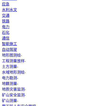
应急
水利水文
交通
铁路
电力
石化
通信
智能施工
自动驾驶
地形图测绘
工程测量放样
土方测量
水域地形测绘
电力勘测
地籍测量
地质灾害监测
矿山安全监测
矿山测量