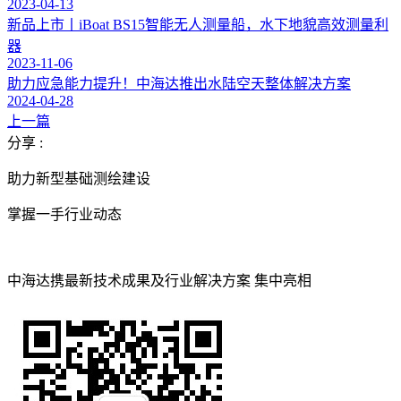
2023-04-13
新品上市丨iBoat BS15智能无人测量船，水下地貌高效测量利
器
2023-11-06
助力应急能力提升！中海达推出水陆空天整体解决方案
2024-04-28
上一篇
分享 :
助力新型基础测绘建设
掌握一手行业动态
中海达携最新技术成果及行业解决方案 集中亮相