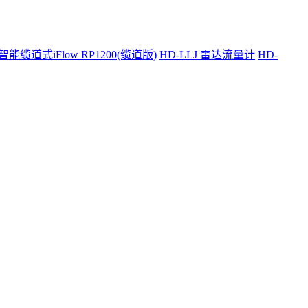
智能缆道式iFlow RP1200(缆道版)
HD-LLJ 雷达流量计
HD-