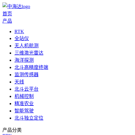
首页
产品
RTK
全站仪
无人机航测
三维激光雷达
海洋探测
北斗高精度终端
监测传感器
天线
北斗云平台
机械控制
精准农业
智能驾驶
北斗独立定位
产品分类