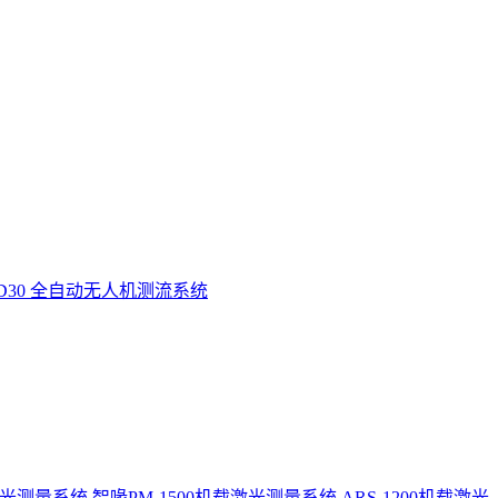
D30 全自动无人机测流系统
激光测量系统
智喙PM-1500机载激光测量系统
ARS-1200机载激光