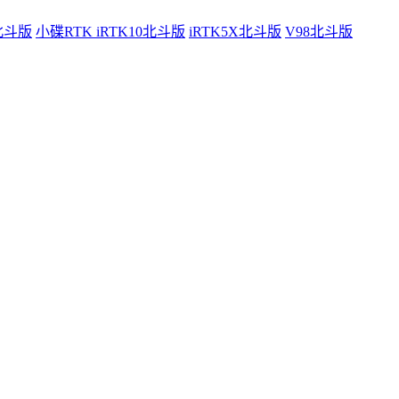
0北斗版
小碟RTK iRTK10北斗版
iRTK5X北斗版
V98北斗版