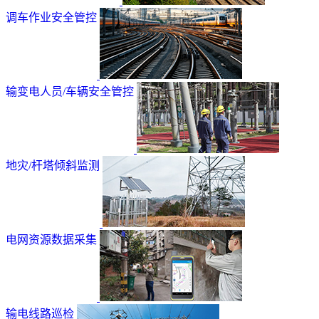
调车作业安全管控
输变电人员/车辆安全管控
地灾/杆塔倾斜监测
电网资源数据采集
输电线路巡检