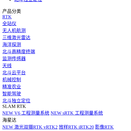
产品分类
RTK
全站仪
无人机航测
三维激光雷达
海洋探测
北斗高精度终端
监测传感器
天线
北斗云平台
机械控制
精准农业
智能驾驶
北斗独立定位
SLAM RTK
NEW
V6 工程测量系统
NEW
sRTK 工程测量系统
海星达
NEW
激光双摄RTK vRTK2
放样RTK iRTK20
影像RTK