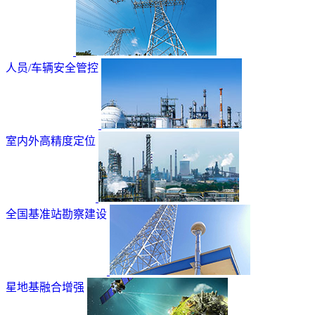
人员/车辆安全管控
室内外高精度定位
全国基准站勘察建设
星地基融合增强