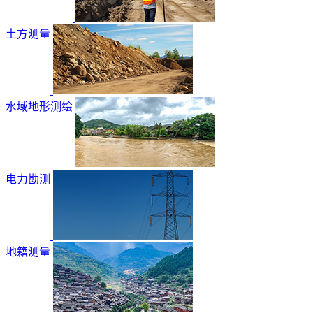
土方测量
水域地形测绘
电力勘测
地籍测量