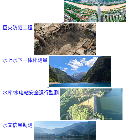
巨灾防范工程
水上水下—体化测量
水库/水电站安全运行监测
水文信息勘测