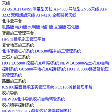
天线
AT-35101H GNSS测量型天线
AT-4500 导航型GNSS天线
AH-
3232 双频螺旋天线
AH-4236 全频碟状天线
北斗云平台
铁路版
电力版
水利版
地矿版
交通版
石化版
智能施工管理平台
Hi-Site智能施工管理平台
复合地基施工系统
北斗智能桩机系统
DCS300强夯施工管理系统
土石方施工系统
HOT
ECS900 挖掘机3D引导系统
NEW
BCS900推土机3D自动
控制系统
GCS900平地机3D控制系统
HOT
ICS300路基智能压
实管理系统
路面施工系统
ICS100路面智能压实管理系统
PCS100摊铺管理系统
农机导航
NEW
A6北斗导航农机自动驾驶系统
农机喷雾控制系统
NEW
iSpray S150智能农机喷雾控制系统