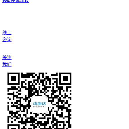
按0:
投诉建议
线上
咨询
关注
我们