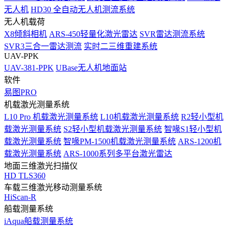
无人机
HD30 全自动无人机测流系统
无人机载荷
X8倾斜相机
ARS-450轻量化激光雷达
SVR雷达测流系统
SVR3三合一雷达测流
实时二三维重建系统
UAV-PPK
UAV-381-PPK
UBase无人机地面站
软件
易图PRO
机载激光测量系统
L10 Pro 机载激光测量系统
L10机载激光测量系统
R2轻小型机
载激光测量系统
S2轻小型机载激光测量系统
智喙S1轻小型机
载激光测量系统
智喙PM-1500机载激光测量系统
ARS-1200机
载激光测量系统
ARS-1000系列多平台激光雷达
地面三维激光扫描仪
HD TLS360
车载三维激光移动测量系统
HiScan-R
船载测量系统
iAqua船载测量系统