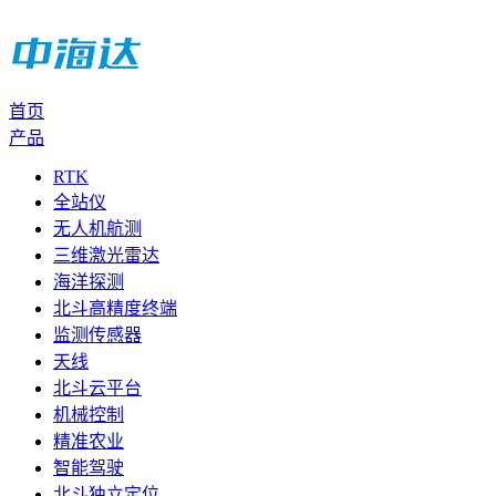
首页
产品
RTK
全站仪
无人机航测
三维激光雷达
海洋探测
北斗高精度终端
监测传感器
天线
北斗云平台
机械控制
精准农业
智能驾驶
北斗独立定位