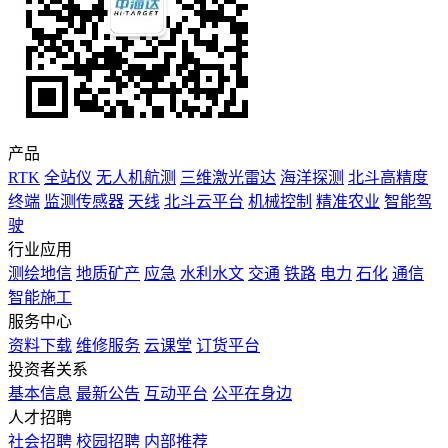
产品
RTK
全站仪
无人机航测
三维激光雷达
海洋探测
北斗高精度
终端
监测传感器
天线
北斗云平台
机械控制
精准农业
智能驾
驶
行业应用
测绘地信
地质矿产
应急
水利水文
交通
铁路
电力
石化
通信
智能施工
服务中心
资料下载
维修服务
云课堂
订货平台
投资者关系
基本信息
最新公告
互动平台
公平在身边
人才招聘
社会招聘
校园招聘
内部推荐