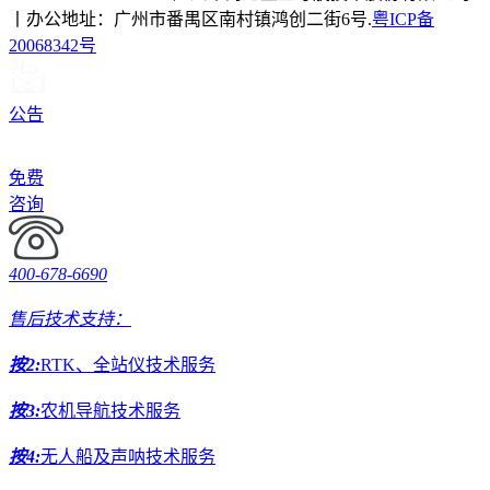
丨办公地址：广州市番禺区南村镇鸿创二街6号.
粤ICP备
20068342号
公告
免费
咨询
400-678-6690
售后技术支持：
按2:
RTK、全站仪技术服务
按3:
农机导航技术服务
按4:
无人船及声呐技术服务