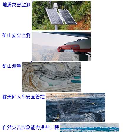
地质灾害监测
矿山安全监测
矿山测量
露天矿人车安全管控
自然灾害应急能力提升工程