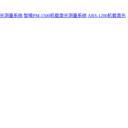
激光测量系统
智喙PM-1500机载激光测量系统
ARS-1200机载激光