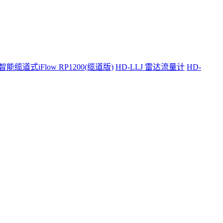
智能缆道式iFlow RP1200(缆道版)
HD-LLJ 雷达流量计
HD-