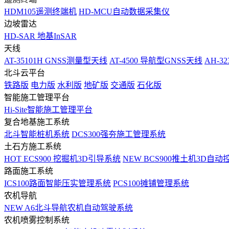
HDM105遥测终端机
HD-MCU自动数据采集仪
边坡雷达
HD-SAR 地基InSAR
天线
AT-35101H GNSS测量型天线
AT-4500 导航型GNSS天线
AH-3
北斗云平台
铁路版
电力版
水利版
地矿版
交通版
石化版
智能施工管理平台
Hi-Site智能施工管理平台
复合地基施工系统
北斗智能桩机系统
DCS300强夯施工管理系统
土石方施工系统
HOT
ECS900 挖掘机3D引导系统
NEW
BCS900推土机3D自动
路面施工系统
ICS100路面智能压实管理系统
PCS100摊铺管理系统
农机导航
NEW
A6北斗导航农机自动驾驶系统
农机喷雾控制系统