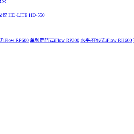
波束
深仪
HD-LITE
HD-550
Flow RP600
单频走航式iFlow RP300
水平/在线式iFlow RH600