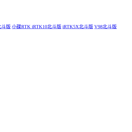
0北斗版
小碟RTK iRTK10北斗版
iRTK5X北斗版
V98北斗版