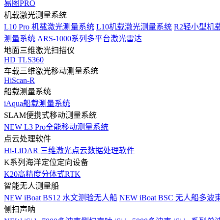
易图PRO
机载激光测量系统
L10 Pro 机载激光测量系统
L10机载激光测量系统
R2轻小型机
测量系统
ARS-1000系列多平台激光雷达
地面三维激光扫描仪
HD TLS360
车载三维激光移动测量系统
HiScan-R
船载测量系统
iAqua船载测量系统
SLAM便携式移动测量系统
NEW
L3 Pro全能移动测量系统
点云处理软件
Hi-LiDAR 三维激光点云数据处理软件
K系列海洋定位定向设备
K20高精度分体式RTK
智能无人测量船
NEW
iBoat BS12 水文测验无人船
NEW
iBoat BSC 无人船多
侧扫声呐