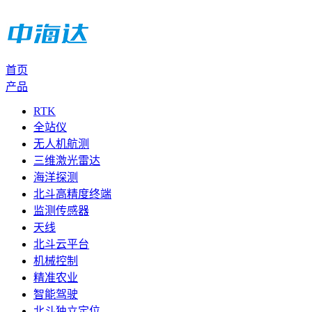
首页
产品
RTK
全站仪
无人机航测
三维激光雷达
海洋探测
北斗高精度终端
监测传感器
天线
北斗云平台
机械控制
精准农业
智能驾驶
北斗独立定位