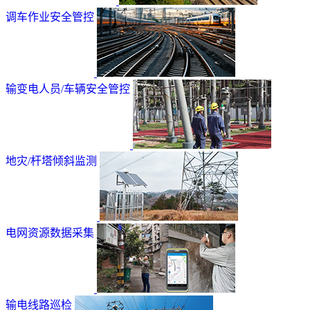
调车作业安全管控
输变电人员/车辆安全管控
地灾/杆塔倾斜监测
电网资源数据采集
输电线路巡检