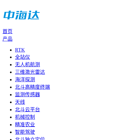
首页
产品
RTK
全站仪
无人机航测
三维激光雷达
海洋探测
北斗高精度终端
监测传感器
天线
北斗云平台
机械控制
精准农业
智能驾驶
北斗独立定位