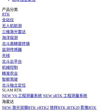
产品分类
RTK
全站仪
无人机航测
三维激光雷达
海洋探测
北斗高精度终端
监测传感器
天线
北斗云平台
机械控制
精准农业
智能驾驶
北斗独立定位
SLAM RTK
NEW
V6 工程测量系统
NEW
sRTK 工程测量系统
海星达
NEW
激光双摄RTK vRTK2
放样RTK iRTK20
影像RTK