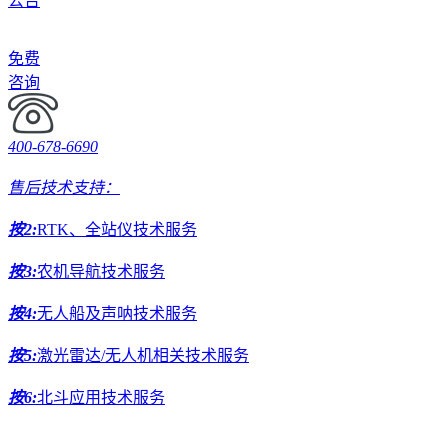
公告
免费
咨询
400-678-6690
售后技术支持：
按2:
RTK、全站仪技术服务
按3:
农机导航技术服务
按4:
无人船及声呐技术服务
按5:
激光雷达/无人机相关技术服务
按6:
北斗应用技术服务