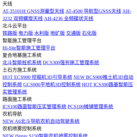
天线
AT-35101H GNSS测量型天线
AT-4500 导航型GNSS天线
AH-
3232 双频螺旋天线
AH-4236 全频碟状天线
北斗云平台
铁路版
电力版
水利版
地矿版
交通版
石化版
智能施工管理平台
Hi-Site智能施工管理平台
复合地基施工系统
北斗智能桩机系统
DCS300强夯施工管理系统
土石方施工系统
HOT
ECS900 挖掘机3D引导系统
NEW
BCS900推土机3D自动
控制系统
GCS900平地机3D控制系统
HOT
ICS300路基智能压
实管理系统
路面施工系统
ICS100路面智能压实管理系统
PCS100摊铺管理系统
农机导航
NEW
A6北斗导航农机自动驾驶系统
农机喷雾控制系统
NEW
iSpray S150智能农机喷雾控制系统