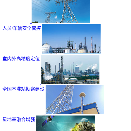
人员/车辆安全管控
室内外高精度定位
全国基准站勘察建设
星地基融合增强