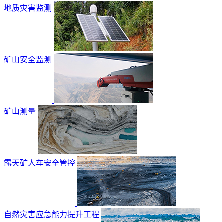
地质灾害监测
矿山安全监测
矿山测量
露天矿人车安全管控
自然灾害应急能力提升工程