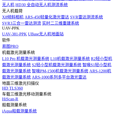
无人机
HD30 全自动无人机测流系统
无人机载荷
X8倾斜相机
ARS-450轻量化激光雷达
SVR雷达测流系统
SVR3三合一雷达测流
实时二三维重建系统
UAV-PPK
UAV-381-PPK
UBase无人机地面站
软件
易图PRO
机载激光测量系统
L10 Pro 机载激光测量系统
L10机载激光测量系统
R2轻小型机
载激光测量系统
S2轻小型机载激光测量系统
智喙S1轻小型机
载激光测量系统
智喙PM-1500机载激光测量系统
ARS-1200机
载激光测量系统
ARS-1000系列多平台激光雷达
地面三维激光扫描仪
HD TLS360
车载三维激光移动测量系统
HiScan-R
船载测量系统
iAqua船载测量系统