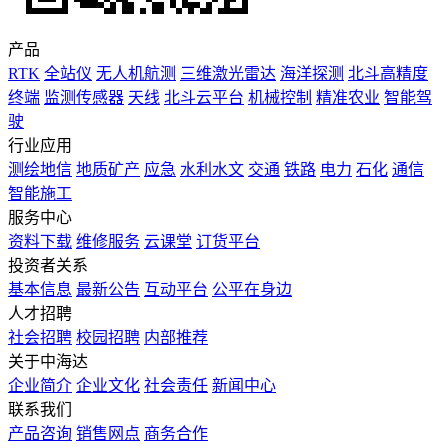
产品
RTK
全站仪
无人机航测
三维激光雷达
海洋探测
北斗高精度
终端
监测传感器
天线
北斗云平台
机械控制
精准农业
智能驾
驶
行业应用
测绘地信
地质矿产
应急
水利水文
交通
铁路
电力
石化
通信
智能施工
服务中心
资料下载
维修服务
云课堂
订货平台
投资者关系
基本信息
最新公告
互动平台
公平在身边
人才招聘
社会招聘
校园招聘
内部推荐
关于中海达
企业简介
企业文化
社会责任
新闻中心
联系我们
产品咨询
销售网点
商务合作