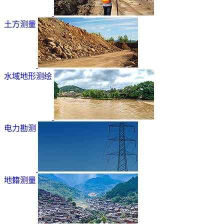
土方测量
水域地形测绘
电力勘测
地籍测量