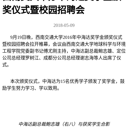
奖仪式暨校园招聘会
2018-05-09
9月19日晚，西南交通大学2016年中海达奖学金颁奖仪式
暨校园招聘会拉开帷幕，会议由西南交通大学地球科学与环境
工程学院党委副书记傅尤刚主持，中海达副总裁鲍志雄、定位
公司总经理罗树江、成都分公司总经理谢志海等人出席了仪
式。
本次颁奖仪式，中海达为15名优秀学子颁发了奖学金，鼓
励学生努力学习、学以致用。
中海达副总裁鲍志雄（右八）与获奖学生合影