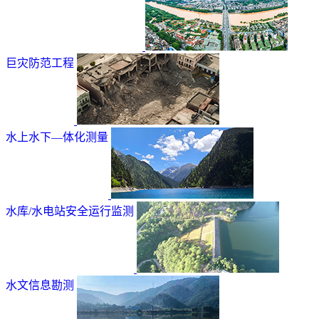
巨灾防范工程
水上水下—体化测量
水库/水电站安全运行监测
水文信息勘测