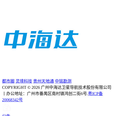
都市圈
灵境科技
贵州天地通
中铭勘测
COPYRIGHT © 2026 广州中海达卫星导航技术股份有限公司
丨办公地址：广州市番禺区南村镇鸿创二街6号.
粤ICP备
20068342号