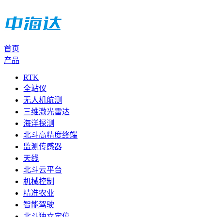
首页
产品
RTK
全站仪
无人机航测
三维激光雷达
海洋探测
北斗高精度终端
监测传感器
天线
北斗云平台
机械控制
精准农业
智能驾驶
北斗独立定位