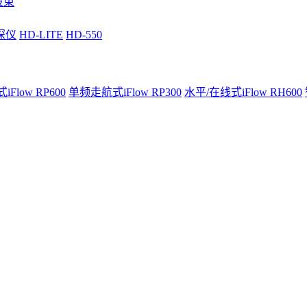
波束
深仪
HD-LITE
HD-550
Flow RP600
单频走航式iFlow RP300
水平/在线式iFlow RH600