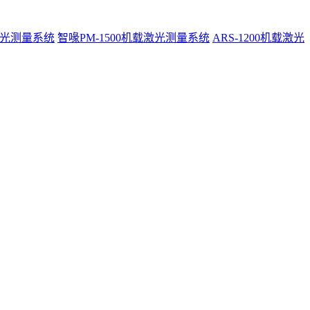
激光测量系统
智喙PM-1500机载激光测量系统
ARS-1200机载激光