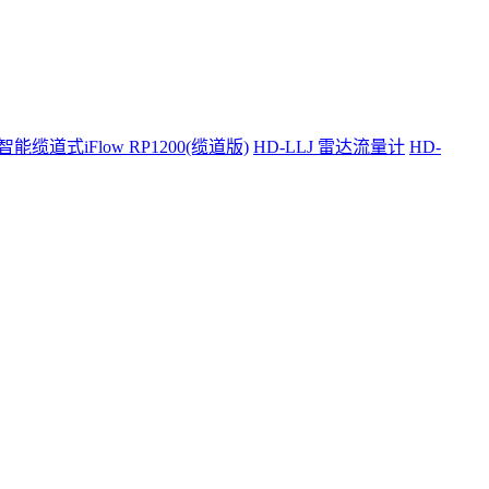
智能缆道式iFlow RP1200(缆道版)
HD-LLJ 雷达流量计
HD-