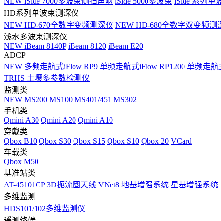
NEW
iSide 7000多波束侧扫声呐
iSide 5000多波束
iSide 系列单
HD系列单波束测深仪
NEW
HD-670全数字变频测深仪
NEW
HD-680全数字双变频测
浅水多波束测深仪
NEW
iBeam 8140P
iBeam 8120
iBeam E20
ADCP
NEW
多频走航式iFlow RP9
单频走航式iFlow RP1200
单频走航式i
TRHS 土壤多参数检测仪
监测类
NEW
MS200
MS100
MS401/451
MS302
手机类
Qmini A30
Qmini A20
Qmini A10
穿戴类
Qbox B10
Qbox S30
Qbox S15
Qbox S10
Qbox 20
VCard
车载类
Qbox M50
基准站类
AT-45101CP 3D扼流圈天线
VNet8
地基增强系统
星基增强系统
多维监测
HDS101/102多维监测仪
遥测终端