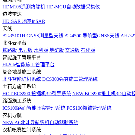
HDM105遥测终端机
HD-MCU自动数据采集仪
边坡雷达
HD-SAR 地基InSAR
天线
AT-35101H GNSS测量型天线
AT-4500 导航型GNSS天线
AH-3
北斗云平台
铁路版
电力版
水利版
地矿版
交通版
石化版
智能施工管理平台
Hi-Site智能施工管理平台
复合地基施工系统
北斗智能桩机系统
DCS300强夯施工管理系统
土石方施工系统
HOT
ECS900 挖掘机3D引导系统
NEW
BCS900推土机3D自动
路面施工系统
ICS100路面智能压实管理系统
PCS100摊铺管理系统
农机导航
NEW
A6北斗导航农机自动驾驶系统
农机喷雾控制系统