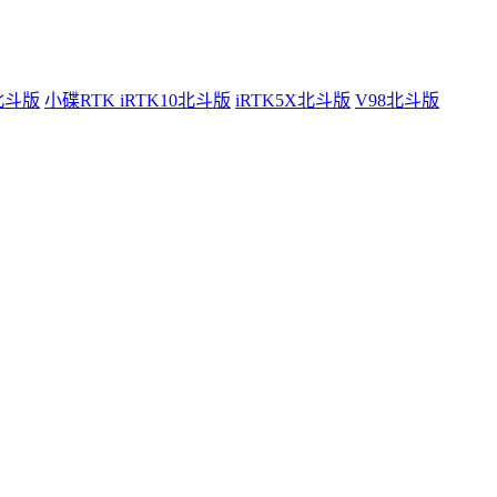
0北斗版
小碟RTK iRTK10北斗版
iRTK5X北斗版
V98北斗版