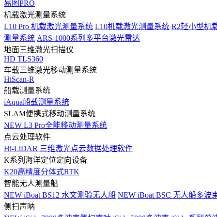
易图PRO
机载激光测量系统
L10 Pro 机载激光测量系统
L10机载激光测量系统
R2轻小型机
测量系统
ARS-1000系列多平台激光雷达
地面三维激光扫描仪
HD TLS360
车载三维激光移动测量系统
HiScan-R
船载测量系统
iAqua船载测量系统
SLAM便携式移动测量系统
NEW
L3 Pro全能移动测量系统
点云处理软件
Hi-LiDAR 三维激光点云数据处理软件
K系列海洋定位定向设备
K20高精度分体式RTK
智能无人测量船
NEW
iBoat BS12 水文测验无人船
NEW
iBoat BSC 无人船多
侧扫声呐