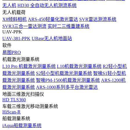
无人机
HD30 全自动无人机测流系统
无人机载荷
X8倾斜相机
ARS-450轻量化激光雷达
SVR雷达测流系统
SVR3三合一雷达测流
实时二三维重建系统
UAV-PPK
UAV-381-PPK
UBase无人机地面站
软件
易图PRO
机载激光测量系统
L10 Pro 机载激光测量系统
L10机载激光测量系统
R2轻小型机
载激光测量系统
S2轻小型机载激光测量系统
智喙S1轻小型机
载激光测量系统
智喙PM-1500机载激光测量系统
ARS-1200机
载激光测量系统
ARS-1000系列多平台激光雷达
地面三维激光扫描仪
HD TLS360
车载三维激光移动测量系统
HiScan-R
船载测量系统
iAqua船载测量系统