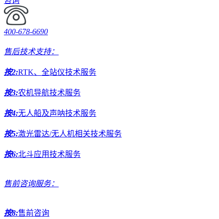
咨询
400-678-6690
售后技术支持：
按2:
RTK、全站仪技术服务
按3:
农机导航技术服务
按4:
无人船及声呐技术服务
按5:
激光雷达/无人机相关技术服务
按6:
北斗应用技术服务
售前咨询服务：
按8:
售前咨询