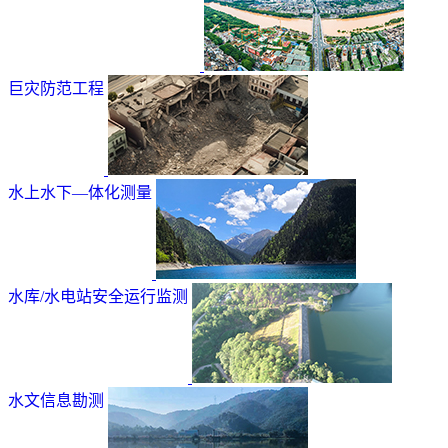
巨灾防范工程
水上水下—体化测量
水库/水电站安全运行监测
水文信息勘测