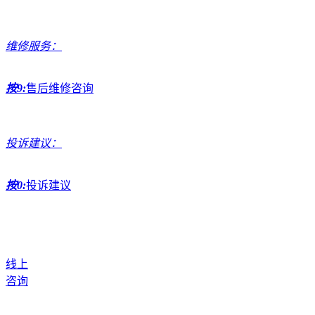
维修服务：
按9:
售后维修咨询
投诉建议：
按0:
投诉建议
线上
咨询