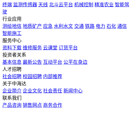
终端
监测传感器
天线
北斗云平台
机械控制
精准农业
智能驾
驶
行业应用
测绘地信
地质矿产
应急
水利水文
交通
铁路
电力
石化
通信
智能施工
服务中心
资料下载
维修服务
云课堂
订货平台
投资者关系
基本信息
最新公告
互动平台
公平在身边
人才招聘
社会招聘
校园招聘
内部推荐
关于中海达
企业简介
企业文化
社会责任
新闻中心
联系我们
产品咨询
销售网点
商务合作