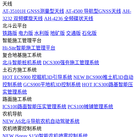
天线
AT-35101H GNSS测量型天线
AT-4500 导航型GNSS天线
AH-
3232 双频螺旋天线
AH-4236 全频碟状天线
北斗云平台
铁路版
电力版
水利版
地矿版
交通版
石化版
智能施工管理平台
Hi-Site智能施工管理平台
复合地基施工系统
北斗智能桩机系统
DCS300强夯施工管理系统
土石方施工系统
HOT
ECS900 挖掘机3D引导系统
NEW
BCS900推土机3D自动
控制系统
GCS900平地机3D控制系统
HOT
ICS300路基智能压
实管理系统
路面施工系统
ICS100路面智能压实管理系统
PCS100摊铺管理系统
农机导航
NEW
A6北斗导航农机自动驾驶系统
农机喷雾控制系统
NEW
iSpray S150智能农机喷雾控制系统