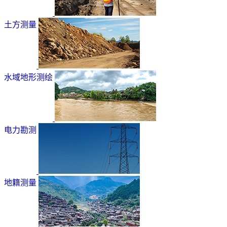
土方测量
水域地形测绘
电力勘测
地籍测量