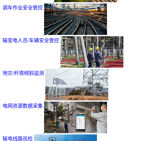
调车作业安全管控
输变电人员/车辆安全管控
地灾/杆塔倾斜监测
电网资源数据采集
输电线路巡检