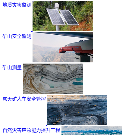
地质灾害监测
矿山安全监测
矿山测量
露天矿人车安全管控
自然灾害应急能力提升工程