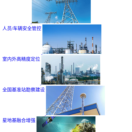
人员/车辆安全管控
室内外高精度定位
全国基准站勘察建设
星地基融合增强