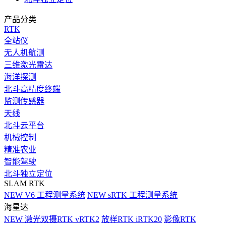
产品分类
RTK
全站仪
无人机航测
三维激光雷达
海洋探测
北斗高精度终端
监测传感器
天线
北斗云平台
机械控制
精准农业
智能驾驶
北斗独立定位
SLAM RTK
NEW
V6 工程测量系统
NEW
sRTK 工程测量系统
海星达
NEW
激光双摄RTK vRTK2
放样RTK iRTK20
影像RTK