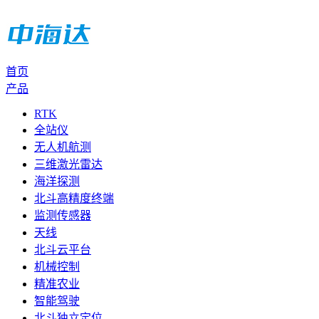
首页
产品
RTK
全站仪
无人机航测
三维激光雷达
海洋探测
北斗高精度终端
监测传感器
天线
北斗云平台
机械控制
精准农业
智能驾驶
北斗独立定位