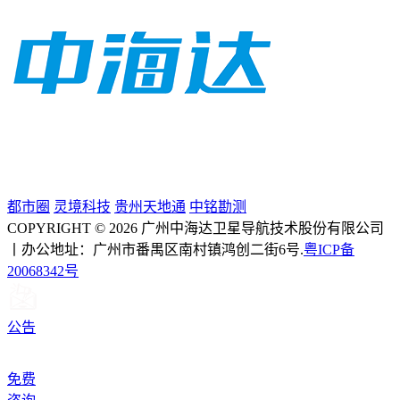
都市圈
灵境科技
贵州天地通
中铭勘测
COPYRIGHT © 2026 广州中海达卫星导航技术股份有限公司
丨办公地址：广州市番禺区南村镇鸿创二街6号.
粤ICP备
20068342号
公告
免费