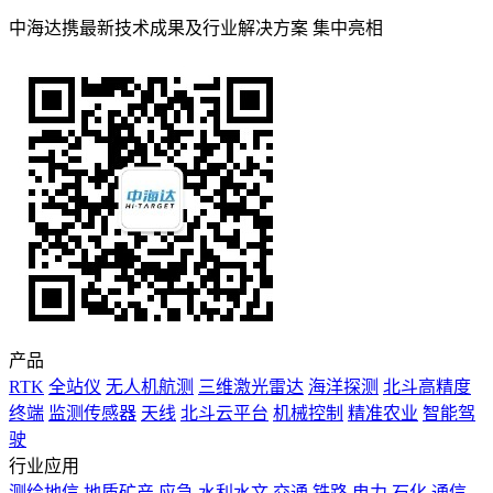
中海达携最新技术成果及行业解决方案 集中亮相
产品
RTK
全站仪
无人机航测
三维激光雷达
海洋探测
北斗高精度
终端
监测传感器
天线
北斗云平台
机械控制
精准农业
智能驾
驶
行业应用
测绘地信
地质矿产
应急
水利水文
交通
铁路
电力
石化
通信