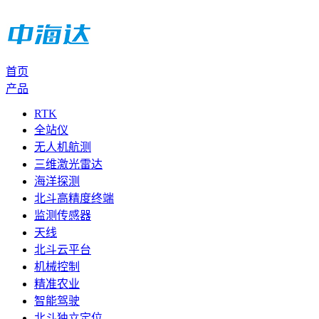
首页
产品
RTK
全站仪
无人机航测
三维激光雷达
海洋探测
北斗高精度终端
监测传感器
天线
北斗云平台
机械控制
精准农业
智能驾驶
北斗独立定位