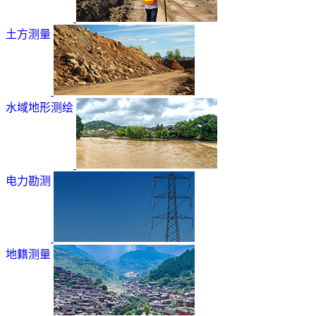
土方测量
水域地形测绘
电力勘测
地籍测量