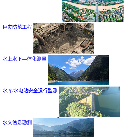
巨灾防范工程
水上水下—体化测量
水库/水电站安全运行监测
水文信息勘测