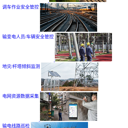
调车作业安全管控
输变电人员/车辆安全管控
地灾/杆塔倾斜监测
电网资源数据采集
输电线路巡检