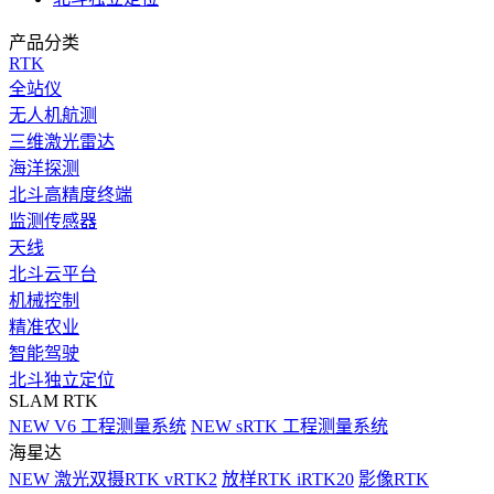
产品分类
RTK
全站仪
无人机航测
三维激光雷达
海洋探测
北斗高精度终端
监测传感器
天线
北斗云平台
机械控制
精准农业
智能驾驶
北斗独立定位
SLAM RTK
NEW
V6 工程测量系统
NEW
sRTK 工程测量系统
海星达
NEW
激光双摄RTK vRTK2
放样RTK iRTK20
影像RTK