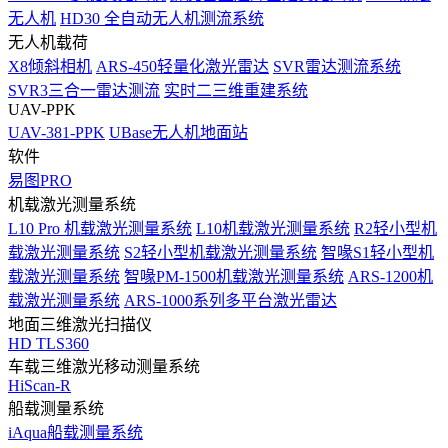
无人机
HD30 全自动无人机测流系统
无人机载荷
X8倾斜相机
ARS-450轻量化激光雷达
SVR雷达测流系统
SVR3三合一雷达测流
实时二三维重建系统
UAV-PPK
UAV-381-PPK
UBase无人机地面站
软件
易图PRO
机载激光测量系统
L10 Pro 机载激光测量系统
L10机载激光测量系统
R2轻小型机
载激光测量系统
S2轻小型机载激光测量系统
智喙S1轻小型机
载激光测量系统
智喙PM-1500机载激光测量系统
ARS-1200机
载激光测量系统
ARS-1000系列多平台激光雷达
地面三维激光扫描仪
HD TLS360
车载三维激光移动测量系统
HiScan-R
船载测量系统
iAqua船载测量系统