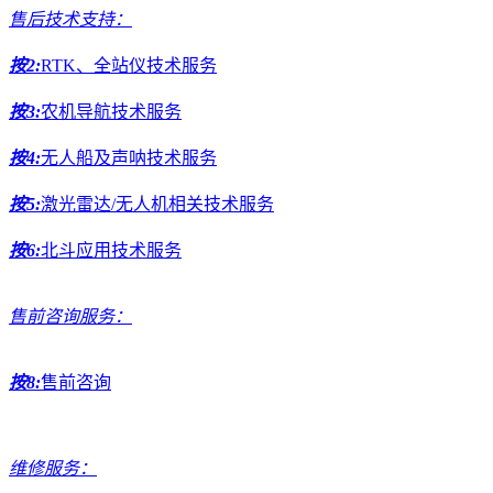
售后技术支持：
按2:
RTK、全站仪技术服务
按3:
农机导航技术服务
按4:
无人船及声呐技术服务
按5:
激光雷达/无人机相关技术服务
按6:
北斗应用技术服务
售前咨询服务：
按8:
售前咨询
维修服务：