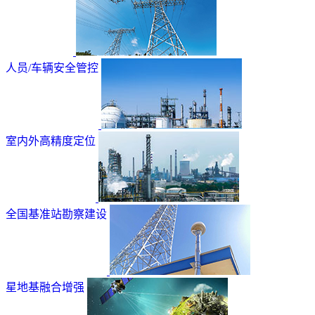
人员/车辆安全管控
室内外高精度定位
全国基准站勘察建设
星地基融合增强