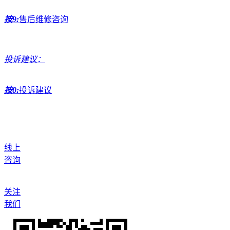
按9:
售后维修咨询
投诉建议：
按0:
投诉建议
线上
咨询
关注
我们