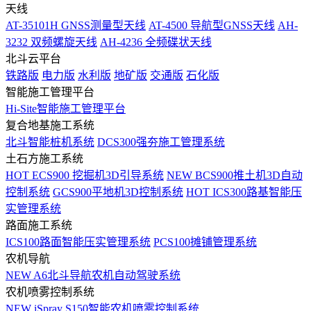
天线
AT-35101H GNSS测量型天线
AT-4500 导航型GNSS天线
AH-
3232 双频螺旋天线
AH-4236 全频碟状天线
北斗云平台
铁路版
电力版
水利版
地矿版
交通版
石化版
智能施工管理平台
Hi-Site智能施工管理平台
复合地基施工系统
北斗智能桩机系统
DCS300强夯施工管理系统
土石方施工系统
HOT
ECS900 挖掘机3D引导系统
NEW
BCS900推土机3D自动
控制系统
GCS900平地机3D控制系统
HOT
ICS300路基智能压
实管理系统
路面施工系统
ICS100路面智能压实管理系统
PCS100摊铺管理系统
农机导航
NEW
A6北斗导航农机自动驾驶系统
农机喷雾控制系统
NEW
iSpray S150智能农机喷雾控制系统