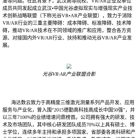
准等问题。在此背景下，武汉高等院校、VR/AR企业及单位
成员共同发起成立武汉•中国光谷虚拟现实与增强现实产业技
术创新战略联盟（下称光谷VR•AR产业联盟），致力于消除
VR/AR行业的三重主要障碍：成本障碍、标准障碍、技术障
碍，推动VR/AR技术在不同领域的推广和应用，整合各方资
源、对接国内外VR/AR行业、扶持和推动光谷VR/AR产业发
展。
光谷VR·AR产业联盟合影
海达数云致力于高精度三维激光测量系列产品开发、应用
服务与产业化，曾入围“2015德勤高科技高成长中国50强”，并
以三年7100%的业绩增速问鼎榜首。公司拥有强大的研发、技
术及市场团队，其中核心研发团队成员70%以上具有硕士、博
士学位，连续多年主持和承担多项国家、省部委各类科研和产