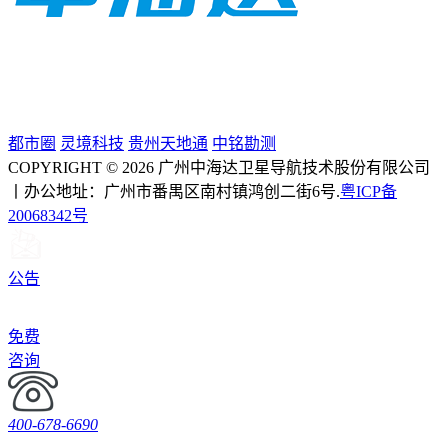
都市圈
灵境科技
贵州天地通
中铭勘测
COPYRIGHT © 2026 广州中海达卫星导航技术股份有限公司
丨办公地址：广州市番禺区南村镇鸿创二街6号.
粤ICP备
20068342号
公告
免费
咨询
400-678-6690