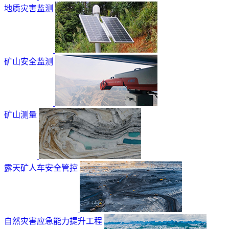
地质灾害监测
矿山安全监测
矿山测量
露天矿人车安全管控
自然灾害应急能力提升工程