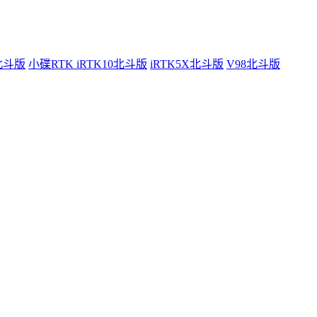
0北斗版
小碟RTK iRTK10北斗版
iRTK5X北斗版
V98北斗版