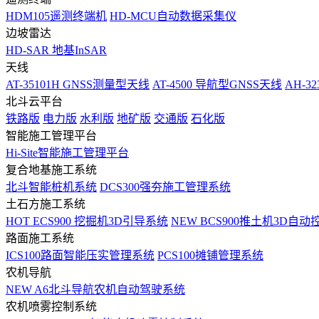
HDM105遥测终端机
HD-MCU自动数据采集仪
边坡雷达
HD-SAR 地基InSAR
天线
AT-35101H GNSS测量型天线
AT-4500 导航型GNSS天线
AH-3
北斗云平台
铁路版
电力版
水利版
地矿版
交通版
石化版
智能施工管理平台
Hi-Site智能施工管理平台
复合地基施工系统
北斗智能桩机系统
DCS300强夯施工管理系统
土石方施工系统
HOT
ECS900 挖掘机3D引导系统
NEW
BCS900推土机3D自动
路面施工系统
ICS100路面智能压实管理系统
PCS100摊铺管理系统
农机导航
NEW
A6北斗导航农机自动驾驶系统
农机喷雾控制系统