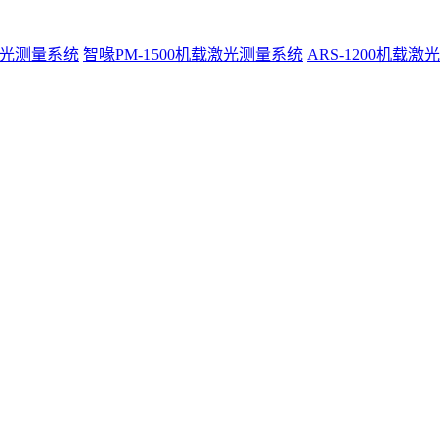
激光测量系统
智喙PM-1500机载激光测量系统
ARS-1200机载激光