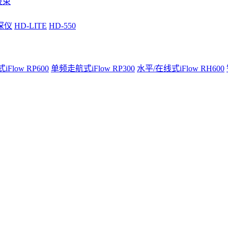
波束
深仪
HD-LITE
HD-550
Flow RP600
单频走航式iFlow RP300
水平/在线式iFlow RH600