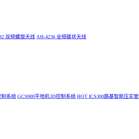
232 双频螺旋天线
AH-4236 全频碟状天线
控制系统
GCS900平地机3D控制系统
HOT
ICS300路基智能压实