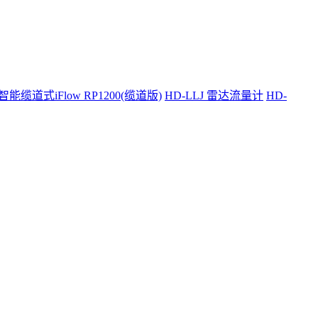
智能缆道式iFlow RP1200(缆道版)
HD-LLJ 雷达流量计
HD-