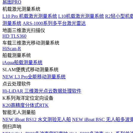
易图PRO
机载激光测量系统
L10 Pro 机载激光测量系统
L10机载激光测量系统
R2轻小型机
测量系统
ARS-1000系列多平台激光雷达
地面三维激光扫描仪
HD TLS360
车载三维激光移动测量系统
HiScan-R
船载测量系统
iAqua船载测量系统
SLAM便携式移动测量系统
NEW
L3 Pro全能移动测量系统
点云处理软件
Hi-LiDAR 三维激光点云数据处理软件
K系列海洋定位定向设备
K20高精度分体式RTK
智能无人测量船
NEW
iBoat BS12 水文测验无人船
NEW
iBoat BSC 无人船多
侧扫声呐