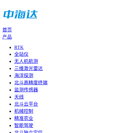
首页
产品
RTK
全站仪
无人机航测
三维激光雷达
海洋探测
北斗高精度终端
监测传感器
天线
北斗云平台
机械控制
精准农业
智能驾驶
北斗独立定位