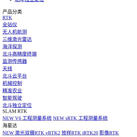
产品分类
RTK
全站仪
无人机航测
三维激光雷达
海洋探测
北斗高精度终端
监测传感器
天线
北斗云平台
机械控制
精准农业
智能驾驶
北斗独立定位
SLAM RTK
NEW
V6 工程测量系统
NEW
sRTK 工程测量系统
海星达
NEW
激光双摄RTK vRTK2
放样RTK iRTK20
影像RTK