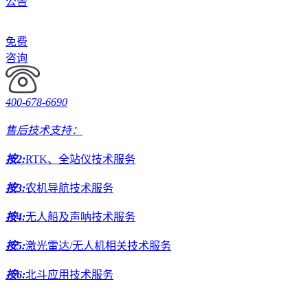
公告
免费
咨询
400-678-6690
售后技术支持：
按2:
RTK、全站仪技术服务
按3:
农机导航技术服务
按4:
无人船及声呐技术服务
按5:
激光雷达/无人机相关技术服务
按6:
北斗应用技术服务