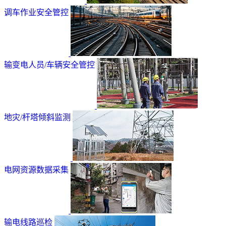
调车作业安全管控
输变电人员/车辆安全管控
地灾/杆塔倾斜监测
电网资源数据采集
输电线路巡检