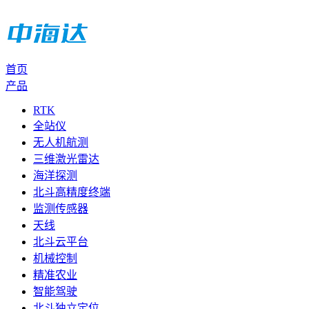
首页
产品
RTK
全站仪
无人机航测
三维激光雷达
海洋探测
北斗高精度终端
监测传感器
天线
北斗云平台
机械控制
精准农业
智能驾驶
北斗独立定位