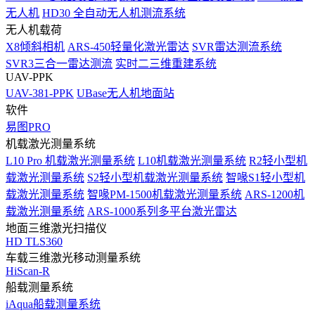
无人机
HD30 全自动无人机测流系统
无人机载荷
X8倾斜相机
ARS-450轻量化激光雷达
SVR雷达测流系统
SVR3三合一雷达测流
实时二三维重建系统
UAV-PPK
UAV-381-PPK
UBase无人机地面站
软件
易图PRO
机载激光测量系统
L10 Pro 机载激光测量系统
L10机载激光测量系统
R2轻小型机
载激光测量系统
S2轻小型机载激光测量系统
智喙S1轻小型机
载激光测量系统
智喙PM-1500机载激光测量系统
ARS-1200机
载激光测量系统
ARS-1000系列多平台激光雷达
地面三维激光扫描仪
HD TLS360
车载三维激光移动测量系统
HiScan-R
船载测量系统
iAqua船载测量系统