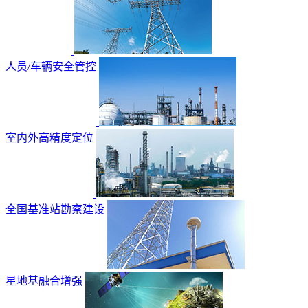
人员/车辆安全管控
室内外高精度定位
全国基准站勘察建设
星地基融合增强