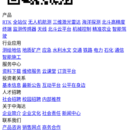
产品
RTK
全站仪
无人机航测
三维激光雷达
海洋探测
北斗高精度
终端
监测传感器
天线
北斗云平台
机械控制
精准农业
智能驾
驶
行业应用
测绘地信
地质矿产
应急
水利水文
交通
铁路
电力
石化
通信
智能施工
服务中心
资料下载
维修服务
云课堂
订货平台
投资者关系
基本信息
最新公告
互动平台
公平在身边
人才招聘
社会招聘
校园招聘
内部推荐
关于中海达
企业简介
企业文化
社会责任
新闻中心
联系我们
产品咨询
销售网点
商务合作