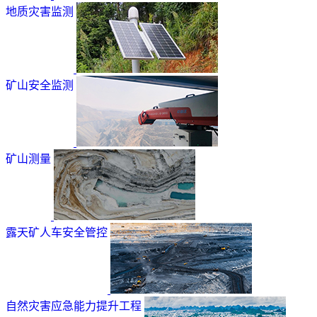
地质灾害监测
矿山安全监测
矿山测量
露天矿人车安全管控
自然灾害应急能力提升工程