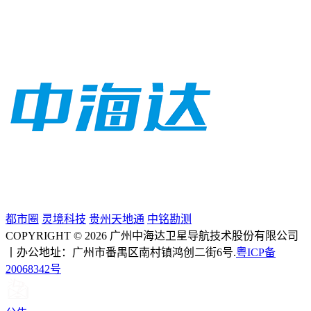
都市圈
灵境科技
贵州天地通
中铭勘测
COPYRIGHT © 2026 广州中海达卫星导航技术股份有限公司
丨办公地址：广州市番禺区南村镇鸿创二街6号.
粤ICP备
20068342号