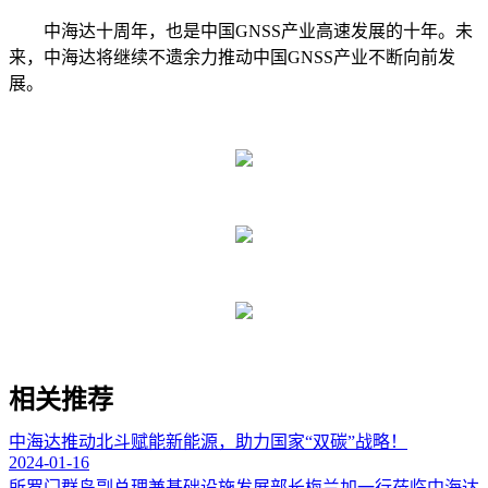
中海达十周年，也是中国GNSS产业高速发展的十年。未
来，中海达将继续不遗余力推动中国GNSS产业不断向前发
展。
相关推荐
中海达推动北斗赋能新能源，助力国家“双碳”战略！
2024-01-16
所罗门群岛副总理兼基础设施发展部长梅兰加一行莅临中海达