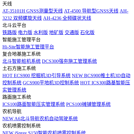
天线
AT-35101H GNSS测量型天线
AT-4500 导航型GNSS天线
AH-
3232 双频螺旋天线
AH-4236 全频碟状天线
北斗云平台
铁路版
电力版
水利版
地矿版
交通版
石化版
智能施工管理平台
Hi-Site智能施工管理平台
复合地基施工系统
北斗智能桩机系统
DCS300强夯施工管理系统
土石方施工系统
HOT
ECS900 挖掘机3D引导系统
NEW
BCS900推土机3D自动
控制系统
GCS900平地机3D控制系统
HOT
ICS300路基智能压
实管理系统
路面施工系统
ICS100路面智能压实管理系统
PCS100摊铺管理系统
农机导航
NEW
A6北斗导航农机自动驾驶系统
农机喷雾控制系统
NEW
iSpray S150智能农机喷雾控制系统