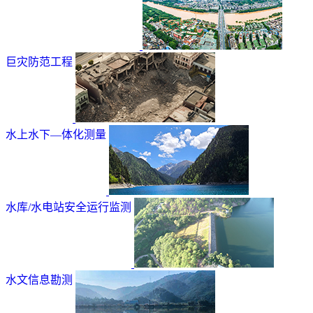
巨灾防范工程
水上水下—体化测量
水库/水电站安全运行监测
水文信息勘测