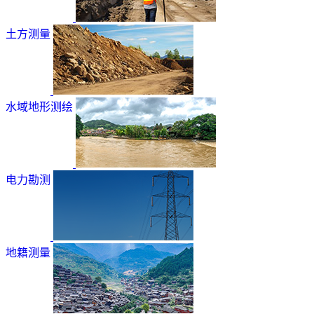
土方测量
水域地形测绘
电力勘测
地籍测量