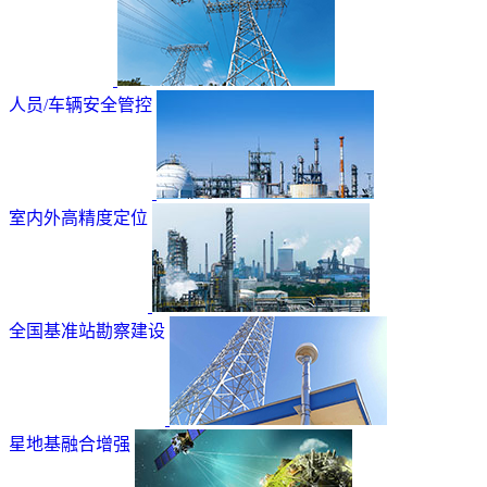
人员/车辆安全管控
室内外高精度定位
全国基准站勘察建设
星地基融合增强