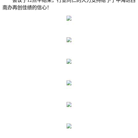
会议于12点半结束，行业同仁的大力支持给予了中海达西
南办再创佳绩的信心！