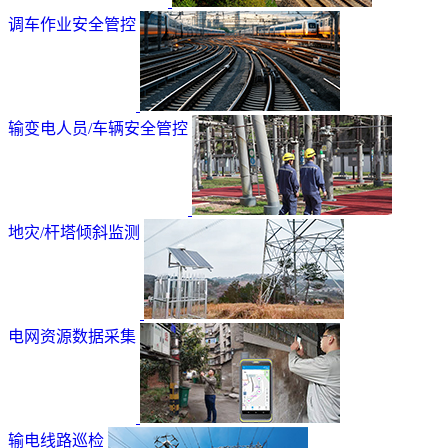
调车作业安全管控
输变电人员/车辆安全管控
地灾/杆塔倾斜监测
电网资源数据采集
输电线路巡检