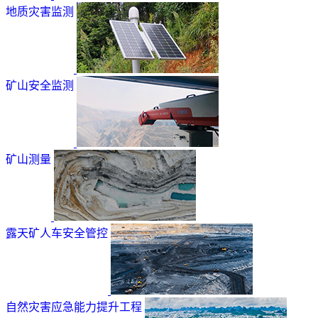
地质灾害监测
矿山安全监测
矿山测量
露天矿人车安全管控
自然灾害应急能力提升工程