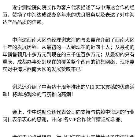
遂宁测绘院向院长作为客户代表描述了与中海达合作的经
历，赞扬了中海达成都办多年来的优良服务以及表达了对中海
达产品品质的信赖。
中海达西南大区总经理谢志海向与会嘉宾介绍了西南大区
十年的发展历程：从最初的一人到现在的近四十人；从最初的
年销售额几十多万元到现在的三千伍百多万元；从最初的只有
重庆、成都办事处到现在的覆盖整个西南的销售网络，现场嘉
宾对中海达西南大区的发展赞叹不已！
谢总还介绍了中海达十周年推出的V10 RTK震撼的优惠活
动！将现场观众的气氛推向高潮！
会上，李中球副总还代表公司向支持与信赖中海达的行业
同仁表示衷心的感谢，并向5名VIP合作伙伴赠送纪念品。