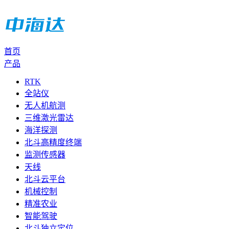
首页
产品
RTK
全站仪
无人机航测
三维激光雷达
海洋探测
北斗高精度终端
监测传感器
天线
北斗云平台
机械控制
精准农业
智能驾驶
北斗独立定位