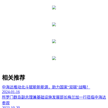
相关推荐
中海达推动北斗赋能新能源，助力国家“双碳”战略！
2024-01-16
所罗门群岛副总理兼基础设施发展部长梅兰加一行莅临中海达
参观
2023-10-20