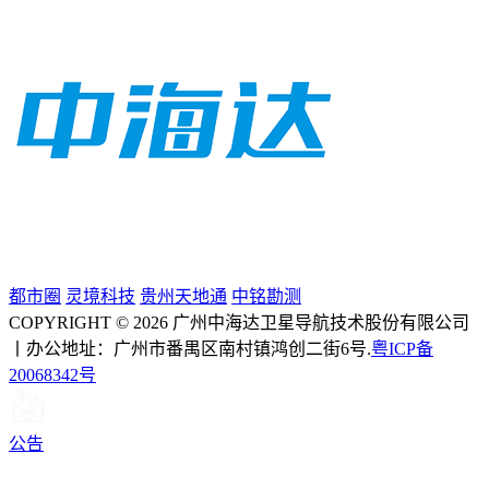
都市圈
灵境科技
贵州天地通
中铭勘测
COPYRIGHT © 2026 广州中海达卫星导航技术股份有限公司
丨办公地址：广州市番禺区南村镇鸿创二街6号.
粤ICP备
20068342号
公告