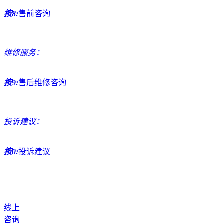
按8:
售前咨询
维修服务：
按9:
售后维修咨询
投诉建议：
按0:
投诉建议
线上
咨询