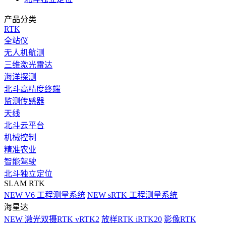
产品分类
RTK
全站仪
无人机航测
三维激光雷达
海洋探测
北斗高精度终端
监测传感器
天线
北斗云平台
机械控制
精准农业
智能驾驶
北斗独立定位
SLAM RTK
NEW
V6 工程测量系统
NEW
sRTK 工程测量系统
海星达
NEW
激光双摄RTK vRTK2
放样RTK iRTK20
影像RTK