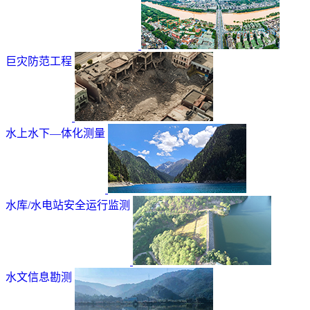
巨灾防范工程
水上水下—体化测量
水库/水电站安全运行监测
水文信息勘测