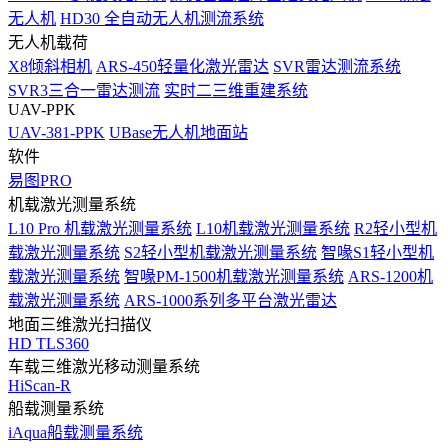
无人机
HD30 全自动无人机测流系统
无人机载荷
X8倾斜相机
ARS-450轻量化激光雷达
SVR雷达测流系统
SVR3三合一雷达测流
实时二三维重建系统
UAV-PPK
UAV-381-PPK
UBase无人机地面站
软件
易图PRO
机载激光测量系统
L10 Pro 机载激光测量系统
L10机载激光测量系统
R2轻小型机
载激光测量系统
S2轻小型机载激光测量系统
智喙S1轻小型机
载激光测量系统
智喙PM-1500机载激光测量系统
ARS-1200机
载激光测量系统
ARS-1000系列多平台激光雷达
地面三维激光扫描仪
HD TLS360
车载三维激光移动测量系统
HiScan-R
船载测量系统
iAqua船载测量系统