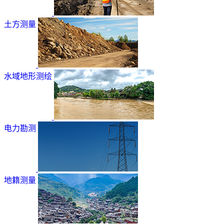
土方测量
水域地形测绘
电力勘测
地籍测量