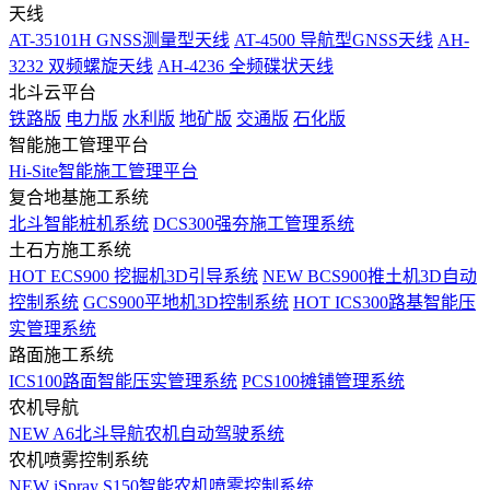
天线
AT-35101H GNSS测量型天线
AT-4500 导航型GNSS天线
AH-
3232 双频螺旋天线
AH-4236 全频碟状天线
北斗云平台
铁路版
电力版
水利版
地矿版
交通版
石化版
智能施工管理平台
Hi-Site智能施工管理平台
复合地基施工系统
北斗智能桩机系统
DCS300强夯施工管理系统
土石方施工系统
HOT
ECS900 挖掘机3D引导系统
NEW
BCS900推土机3D自动
控制系统
GCS900平地机3D控制系统
HOT
ICS300路基智能压
实管理系统
路面施工系统
ICS100路面智能压实管理系统
PCS100摊铺管理系统
农机导航
NEW
A6北斗导航农机自动驾驶系统
农机喷雾控制系统
NEW
iSpray S150智能农机喷雾控制系统