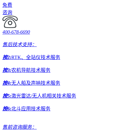
免费
咨询
400-678-6690
售后技术支持：
按2:
RTK、全站仪技术服务
按3:
农机导航技术服务
按4:
无人船及声呐技术服务
按5:
激光雷达/无人机相关技术服务
按6:
北斗应用技术服务
售前咨询服务：