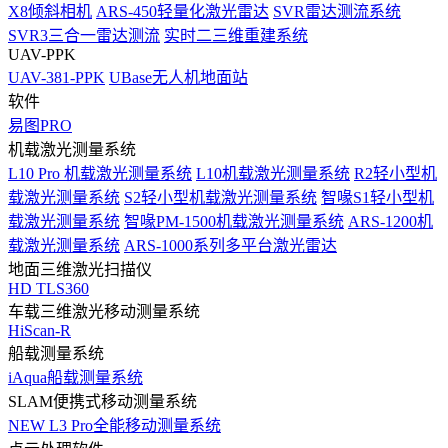
X8倾斜相机
ARS-450轻量化激光雷达
SVR雷达测流系统
SVR3三合一雷达测流
实时二三维重建系统
UAV-PPK
UAV-381-PPK
UBase无人机地面站
软件
易图PRO
机载激光测量系统
L10 Pro 机载激光测量系统
L10机载激光测量系统
R2轻小型机
载激光测量系统
S2轻小型机载激光测量系统
智喙S1轻小型机
载激光测量系统
智喙PM-1500机载激光测量系统
ARS-1200机
载激光测量系统
ARS-1000系列多平台激光雷达
地面三维激光扫描仪
HD TLS360
车载三维激光移动测量系统
HiScan-R
船载测量系统
iAqua船载测量系统
SLAM便携式移动测量系统
NEW
L3 Pro全能移动测量系统