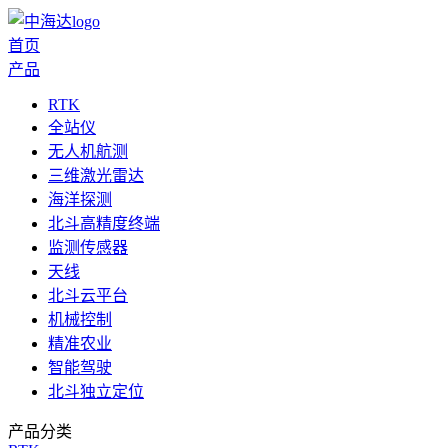
首页
产品
RTK
全站仪
无人机航测
三维激光雷达
海洋探测
北斗高精度终端
监测传感器
天线
北斗云平台
机械控制
精准农业
智能驾驶
北斗独立定位
产品分类