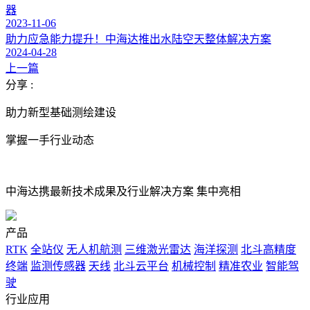
器
2023-11-06
助力应急能力提升！中海达推出水陆空天整体解决方案
2024-04-28
上一篇
分享 :
助力新型基础测绘建设
掌握一手行业动态
中海达携最新技术成果及行业解决方案 集中亮相
产品
RTK
全站仪
无人机航测
三维激光雷达
海洋探测
北斗高精度
终端
监测传感器
天线
北斗云平台
机械控制
精准农业
智能驾
驶
行业应用