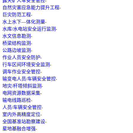
露天矿人车安全管控
自然灾害应急能力提升工程
巨灾防范工程
水上水下—体化测量
水库/水电站安全运行监测
水文信息勘测
桥梁结构监测
公路边坡监测
作业人员安全防护
行车区间环境安全监测
调车作业安全管控
输变电人员/车辆安全管控
地灾/杆塔倾斜监测
电网资源数据采集
输电线路巡检
人员/车辆安全管控
室内外高精度定位
全国基准站勘察建设
星地基融合增强