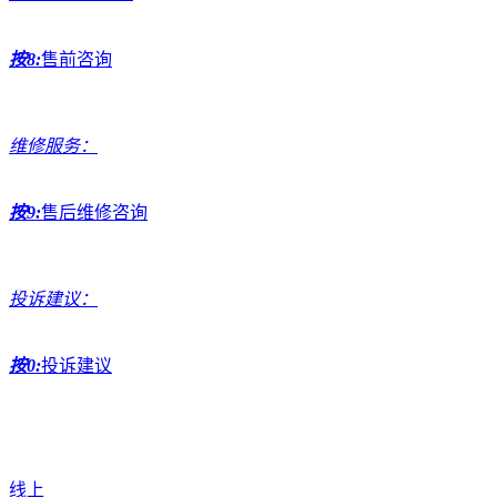
按8:
售前咨询
维修服务：
按9:
售后维修咨询
投诉建议：
按0:
投诉建议
线上