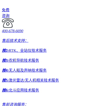
免费
咨询
400-678-6690
售后技术支持：
按2:
RTK、全站仪技术服务
按3:
农机导航技术服务
按4:
无人船及声呐技术服务
按5:
激光雷达/无人机相关技术服务
按6:
北斗应用技术服务
售前咨询服务：