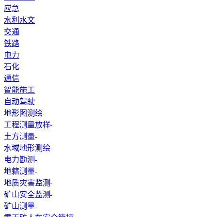
应急
水利水文
交通
铁路
电力
石化
通信
智能施工
自动驾驶
地形图测绘
工程测量放样
土方测量
水域地形测绘
电力勘测
地籍测量
地质灾害监测
矿山安全监测
矿山测量