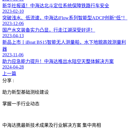
新华社报道！中海达北斗定位系统保障铁路行车安全
2023-02-10
突破浅水、低流速，中海达iFlow系列智能型ADCP创新“低”！
2023-12-06
国产水文装备实力凸显，行走江湖深受好评！
2023-04-13
新品上市丨iBoat BS15智能无人测量船，水下地貌高效测量利
器
2023-11-06
助力应急能力提升！中海达推出水陆空天整体解决方案
2024-04-28
上一篇
分享 :
助力新型基础测绘建设
掌握一手行业动态
中海达携最新技术成果及行业解决方案 集中亮相