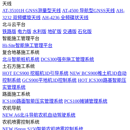
天线
AT-35101H GNSS测量型天线
AT-4500 导航型GNSS天线
AH-
3232 双频螺旋天线
AH-4236 全频碟状天线
北斗云平台
铁路版
电力版
水利版
地矿版
交通版
石化版
智能施工管理平台
Hi-Site智能施工管理平台
复合地基施工系统
北斗智能桩机系统
DCS300强夯施工管理系统
土石方施工系统
HOT
ECS900 挖掘机3D引导系统
NEW
BCS900推土机3D自动
控制系统
GCS900平地机3D控制系统
HOT
ICS300路基智能压
实管理系统
路面施工系统
ICS100路面智能压实管理系统
PCS100摊铺管理系统
农机导航
NEW
A6北斗导航农机自动驾驶系统
农机喷雾控制系统
NEW
iSpray S150智能农机喷雾控制系统