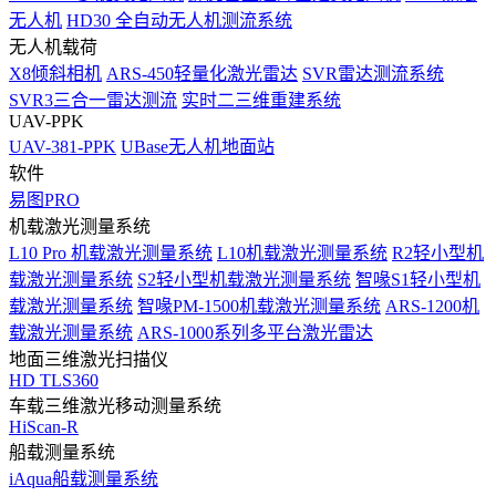
无人机
HD30 全自动无人机测流系统
无人机载荷
X8倾斜相机
ARS-450轻量化激光雷达
SVR雷达测流系统
SVR3三合一雷达测流
实时二三维重建系统
UAV-PPK
UAV-381-PPK
UBase无人机地面站
软件
易图PRO
机载激光测量系统
L10 Pro 机载激光测量系统
L10机载激光测量系统
R2轻小型机
载激光测量系统
S2轻小型机载激光测量系统
智喙S1轻小型机
载激光测量系统
智喙PM-1500机载激光测量系统
ARS-1200机
载激光测量系统
ARS-1000系列多平台激光雷达
地面三维激光扫描仪
HD TLS360
车载三维激光移动测量系统
HiScan-R
船载测量系统
iAqua船载测量系统