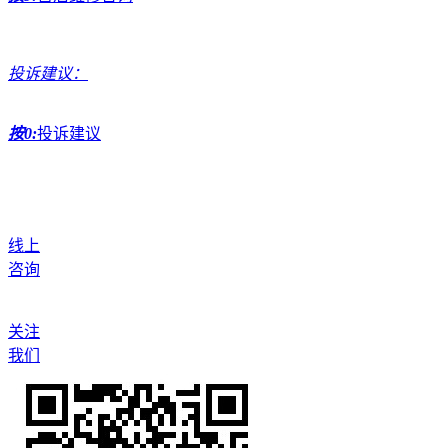
投诉建议：
按0:
投诉建议
线上
咨询
关注
我们