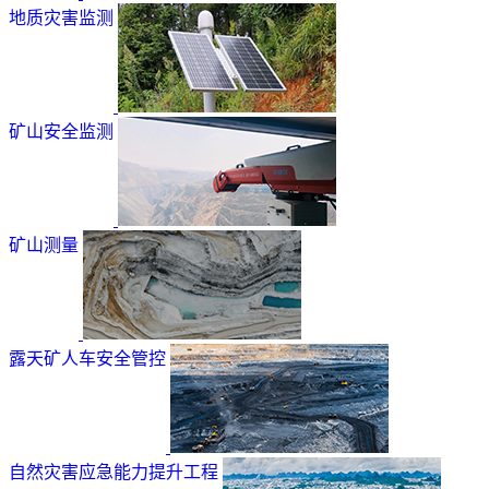
地质灾害监测
矿山安全监测
矿山测量
露天矿人车安全管控
自然灾害应急能力提升工程