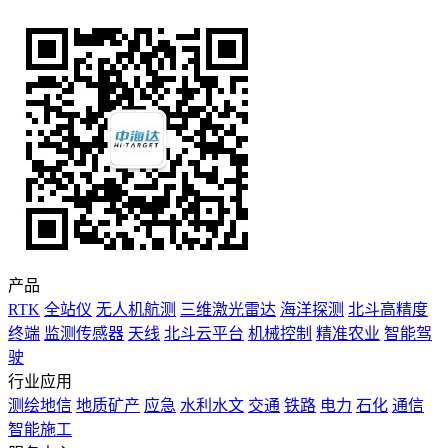
产品
RTK
全站仪
无人机航测
三维激光雷达
海洋探测
北斗高精度
终端
监测传感器
天线
北斗云平台
机械控制
精准农业
智能驾
驶
行业应用
测绘地信
地质矿产
应急
水利水文
交通
铁路
电力
石化
通信
智能施工