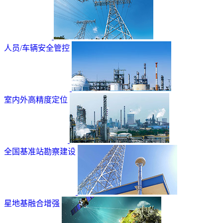
人员/车辆安全管控
室内外高精度定位
全国基准站勘察建设
星地基融合增强