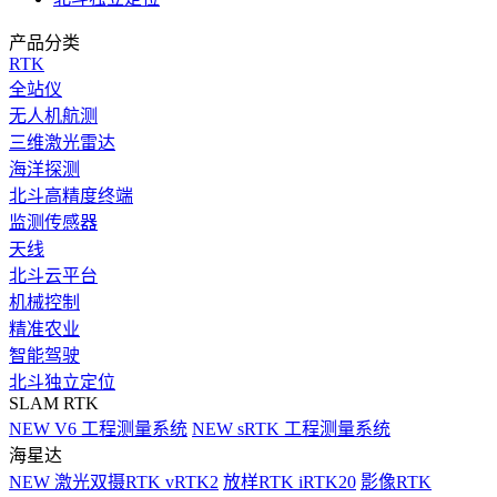
产品分类
RTK
全站仪
无人机航测
三维激光雷达
海洋探测
北斗高精度终端
监测传感器
天线
北斗云平台
机械控制
精准农业
智能驾驶
北斗独立定位
SLAM RTK
NEW
V6 工程测量系统
NEW
sRTK 工程测量系统
海星达
NEW
激光双摄RTK vRTK2
放样RTK iRTK20
影像RTK