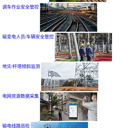
调车作业安全管控
输变电人员/车辆安全管控
地灾/杆塔倾斜监测
电网资源数据采集
输电线路巡检