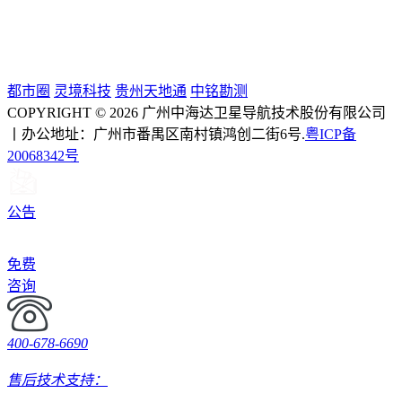
都市圈
灵境科技
贵州天地通
中铭勘测
COPYRIGHT © 2026 广州中海达卫星导航技术股份有限公司
丨办公地址：广州市番禺区南村镇鸿创二街6号.
粤ICP备
20068342号
公告
免费
咨询
400-678-6690
售后技术支持：