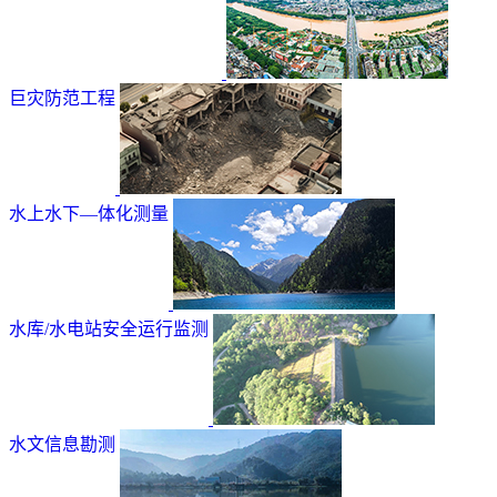
巨灾防范工程
水上水下—体化测量
水库/水电站安全运行监测
水文信息勘测