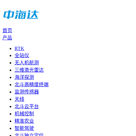
首页
产品
RTK
全站仪
无人机航测
三维激光雷达
海洋探测
北斗高精度终端
监测传感器
天线
北斗云平台
机械控制
精准农业
智能驾驶
北斗独立定位