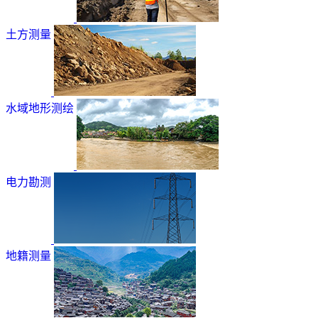
土方测量
水域地形测绘
电力勘测
地籍测量