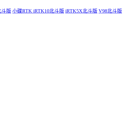
0北斗版
小碟RTK iRTK10北斗版
iRTK5X北斗版
V98北斗版