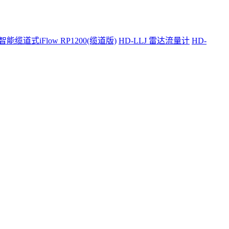
智能缆道式iFlow RP1200(缆道版)
HD-LLJ 雷达流量计
HD-