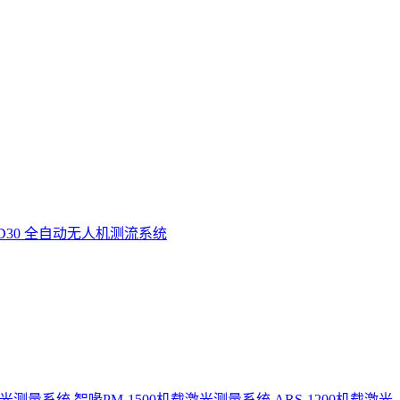
D30 全自动无人机测流系统
激光测量系统
智喙PM-1500机载激光测量系统
ARS-1200机载激光