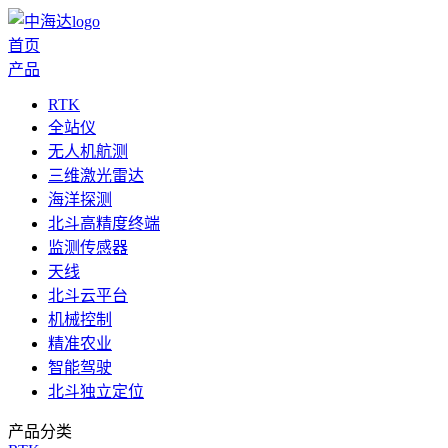
首页
产品
RTK
全站仪
无人机航测
三维激光雷达
海洋探测
北斗高精度终端
监测传感器
天线
北斗云平台
机械控制
精准农业
智能驾驶
北斗独立定位
产品分类