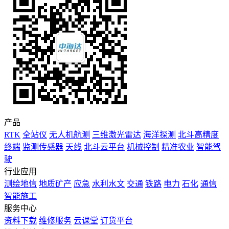
产品
RTK
全站仪
无人机航测
三维激光雷达
海洋探测
北斗高精度
终端
监测传感器
天线
北斗云平台
机械控制
精准农业
智能驾
驶
行业应用
测绘地信
地质矿产
应急
水利水文
交通
铁路
电力
石化
通信
智能施工
服务中心
资料下载
维修服务
云课堂
订货平台