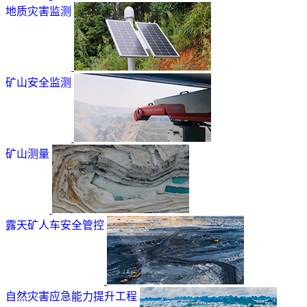
地质灾害监测
矿山安全监测
矿山测量
露天矿人车安全管控
自然灾害应急能力提升工程