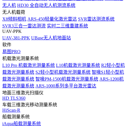
无人机
HD30 全自动无人机测流系统
无人机载荷
X8倾斜相机
ARS-450轻量化激光雷达
SVR雷达测流系统
SVR3三合一雷达测流
实时二三维重建系统
UAV-PPK
UAV-381-PPK
UBase无人机地面站
软件
易图PRO
机载激光测量系统
L10 Pro 机载激光测量系统
L10机载激光测量系统
R2轻小型机
载激光测量系统
S2轻小型机载激光测量系统
智喙S1轻小型机
载激光测量系统
智喙PM-1500机载激光测量系统
ARS-1200机
载激光测量系统
ARS-1000系列多平台激光雷达
地面三维激光扫描仪
HD TLS360
车载三维激光移动测量系统
HiScan-R
船载测量系统
iAqua船载测量系统