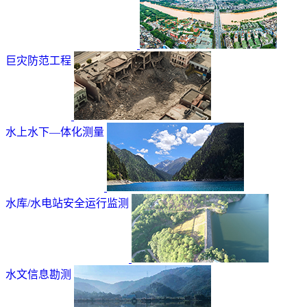
巨灾防范工程
水上水下—体化测量
水库/水电站安全运行监测
水文信息勘测