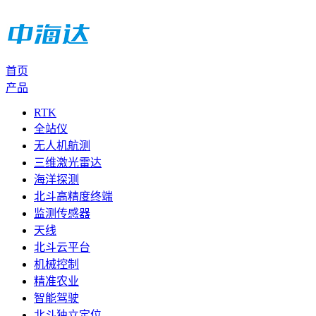
首页
产品
RTK
全站仪
无人机航测
三维激光雷达
海洋探测
北斗高精度终端
监测传感器
天线
北斗云平台
机械控制
精准农业
智能驾驶
北斗独立定位