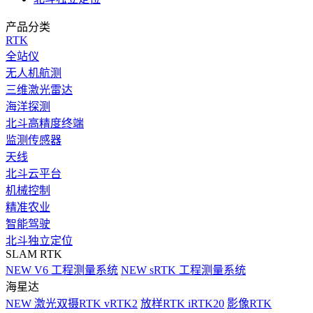
产品分类
RTK
全站仪
无人机航测
三维激光雷达
海洋探测
北斗高精度终端
监测传感器
天线
北斗云平台
机械控制
精准农业
智能驾驶
北斗独立定位
SLAM RTK
NEW
V6 工程测量系统
NEW
sRTK 工程测量系统
海星达
NEW
激光双摄RTK vRTK2
放样RTK iRTK20
影像RTK