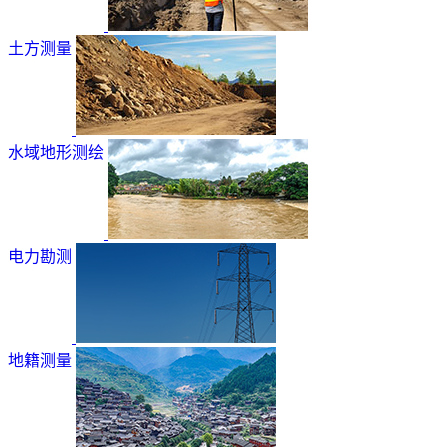
土方测量
水域地形测绘
电力勘测
地籍测量