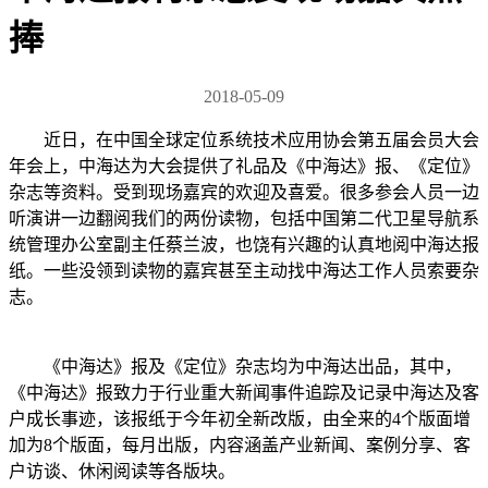
捧
2018-05-09
近日，在中国全球定位系统技术应用协会第五届会员大会
年会上，中海达为大会提供了礼品及《中海达》报、《定位》
杂志等资料。受到现场嘉宾的欢迎及喜爱。很多参会人员一边
听演讲一边翻阅我们的两份读物，包括中国第二代卫星导航系
统管理办公室副主任蔡兰波，也饶有兴趣的认真地阅中海达报
纸。一些没领到读物的嘉宾甚至主动找中海达工作人员索要杂
志。
《中海达》报及《定位》杂志均为中海达出品，其中，
《中海达》报致力于行业重大新闻事件追踪及记录中海达及客
户成长事迹，该报纸于今年初全新改版，由全来的4个版面增
加为8个版面，每月出版，内容涵盖产业新闻、案例分享、客
户访谈、休闲阅读等各版块。