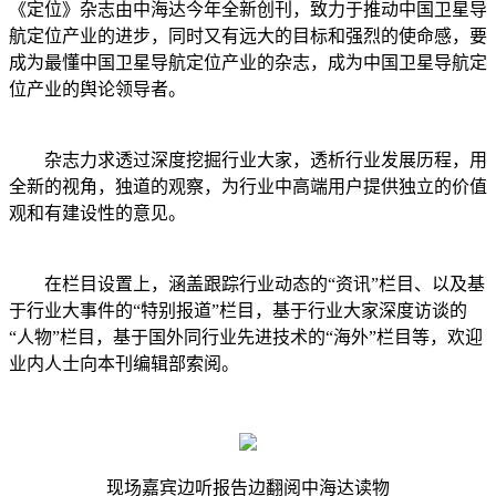
《定位》杂志由中海达今年全新创刊，致力于推动中国卫星导
航定位产业的进步，同时又有远大的目标和强烈的使命感，要
成为最懂中国卫星导航定位产业的杂志，成为中国卫星导航定
位产业的舆论领导者。
杂志力求透过深度挖掘行业大家，透析行业发展历程，用
全新的视角，独道的观察，为行业中高端用户提供独立的价值
观和有建设性的意见。
在栏目设置上，涵盖跟踪行业动态的“资讯”栏目、以及基
于行业大事件的“特别报道”栏目，基于行业大家深度访谈的
“人物”栏目，基于国外同行业先进技术的“海外”栏目等，欢迎
业内人士向本刊编辑部索阅。
现场嘉宾边听报告边翻阅中海达读物