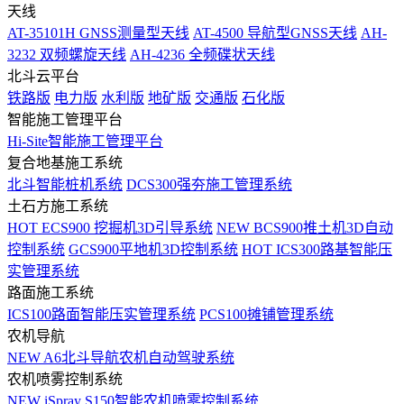
天线
AT-35101H GNSS测量型天线
AT-4500 导航型GNSS天线
AH-
3232 双频螺旋天线
AH-4236 全频碟状天线
北斗云平台
铁路版
电力版
水利版
地矿版
交通版
石化版
智能施工管理平台
Hi-Site智能施工管理平台
复合地基施工系统
北斗智能桩机系统
DCS300强夯施工管理系统
土石方施工系统
HOT
ECS900 挖掘机3D引导系统
NEW
BCS900推土机3D自动
控制系统
GCS900平地机3D控制系统
HOT
ICS300路基智能压
实管理系统
路面施工系统
ICS100路面智能压实管理系统
PCS100摊铺管理系统
农机导航
NEW
A6北斗导航农机自动驾驶系统
农机喷雾控制系统
NEW
iSpray S150智能农机喷雾控制系统