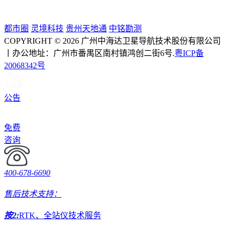
都市圈
灵境科技
贵州天地通
中铭勘测
COPYRIGHT © 2026 广州中海达卫星导航技术股份有限公司
丨办公地址：广州市番禺区南村镇鸿创二街6号.
粤ICP备
20068342号
公告
免费
咨询
400-678-6690
售后技术支持：
按2:
RTK、全站仪技术服务