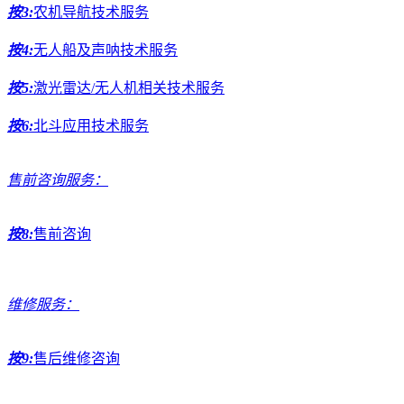
按3:
农机导航技术服务
按4:
无人船及声呐技术服务
按5:
激光雷达/无人机相关技术服务
按6:
北斗应用技术服务
售前咨询服务：
按8:
售前咨询
维修服务：
按9:
售后维修咨询