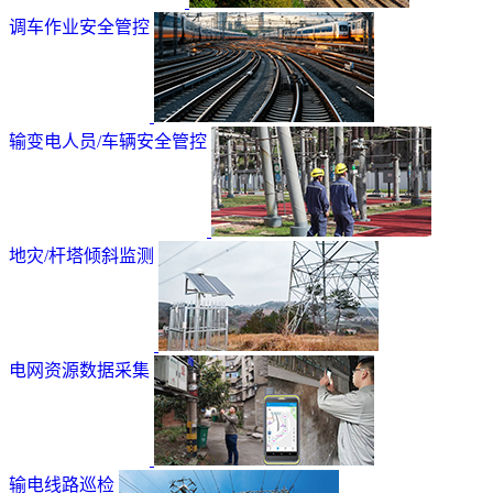
调车作业安全管控
输变电人员/车辆安全管控
地灾/杆塔倾斜监测
电网资源数据采集
输电线路巡检