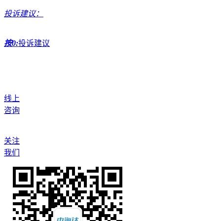
投诉建议：
按0:
投诉建议
线上
咨询
关注
我们