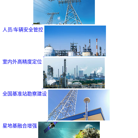
人员/车辆安全管控
室内外高精度定位
全国基准站勘察建设
星地基融合增强