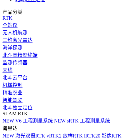
产品分类
RTK
全站仪
无人机航测
三维激光雷达
海洋探测
北斗高精度终端
监测传感器
天线
北斗云平台
机械控制
精准农业
智能驾驶
北斗独立定位
SLAM RTK
NEW
V6 工程测量系统
NEW
sRTK 工程测量系统
海星达
NEW
激光双摄RTK vRTK2
放样RTK iRTK20
影像RTK