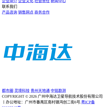
企业简介
企业文化
社会责任
新闻中心
联系我们
产品咨询
销售网点
商务合作
都市圈
灵境科技
贵州天地通
中铭勘测
COPYRIGHT © 2026 广州中海达卫星导航技术股份有限公司
丨办公地址：广州市番禺区南村镇鸿创二街6号.
粤ICP备