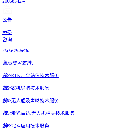
20068342号
公告
免费
咨询
400-678-6690
售后技术支持：
按2:
RTK、全站仪技术服务
按3:
农机导航技术服务
按4:
无人船及声呐技术服务
按5:
激光雷达/无人机相关技术服务
按6:
北斗应用技术服务