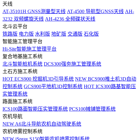
天线
AT-35101H GNSS测量型天线
AT-4500 导航型GNSS天线
AH-
3232 双频螺旋天线
AH-4236 全频碟状天线
北斗云平台
铁路版
电力版
水利版
地矿版
交通版
石化版
智能施工管理平台
Hi-Site智能施工管理平台
复合地基施工系统
北斗智能桩机系统
DCS300强夯施工管理系统
土石方施工系统
HOT
ECS900 挖掘机3D引导系统
NEW
BCS900推土机3D自动
控制系统
GCS900平地机3D控制系统
HOT
ICS300路基智能压
实管理系统
路面施工系统
ICS100路面智能压实管理系统
PCS100摊铺管理系统
农机导航
NEW
A6北斗导航农机自动驾驶系统
农机喷雾控制系统
NEW
iSpray S150智能农机喷雾控制系统