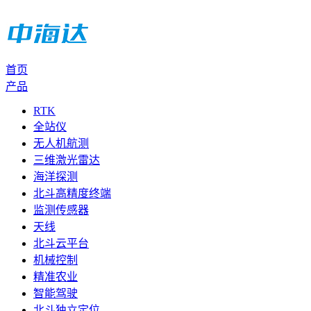
首页
产品
RTK
全站仪
无人机航测
三维激光雷达
海洋探测
北斗高精度终端
监测传感器
天线
北斗云平台
机械控制
精准农业
智能驾驶
北斗独立定位