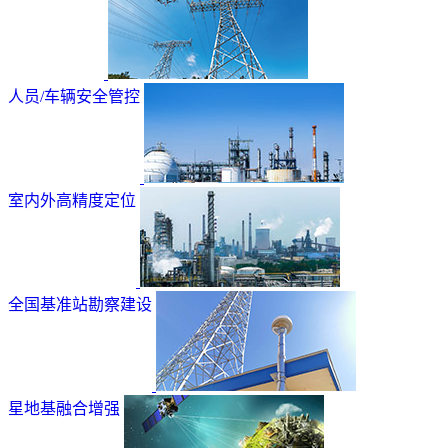
人员/车辆安全管控
室内外高精度定位
全国基准站勘察建设
星地基融合增强