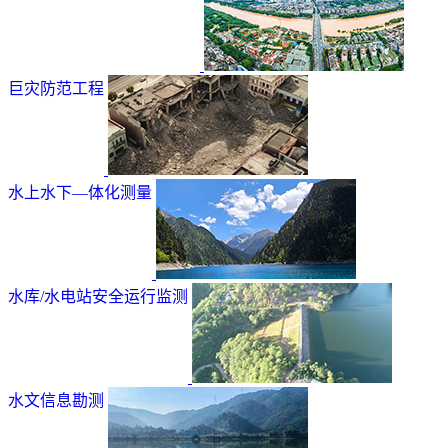
巨灾防范工程
水上水下—体化测量
水库/水电站安全运行监测
水文信息勘测