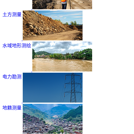
土方测量
水域地形测绘
电力勘测
地籍测量