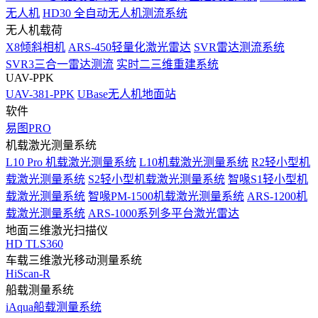
无人机
HD30 全自动无人机测流系统
无人机载荷
X8倾斜相机
ARS-450轻量化激光雷达
SVR雷达测流系统
SVR3三合一雷达测流
实时二三维重建系统
UAV-PPK
UAV-381-PPK
UBase无人机地面站
软件
易图PRO
机载激光测量系统
L10 Pro 机载激光测量系统
L10机载激光测量系统
R2轻小型机
载激光测量系统
S2轻小型机载激光测量系统
智喙S1轻小型机
载激光测量系统
智喙PM-1500机载激光测量系统
ARS-1200机
载激光测量系统
ARS-1000系列多平台激光雷达
地面三维激光扫描仪
HD TLS360
车载三维激光移动测量系统
HiScan-R
船载测量系统
iAqua船载测量系统