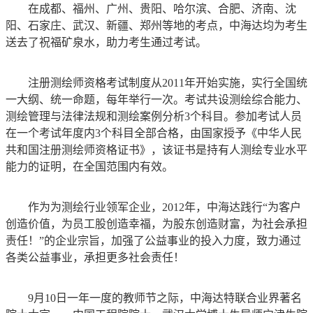
在成都、福州、广州、贵阳、哈尔滨、合肥、济南、沈
阳、石家庄、武汉、新疆、郑州等地的考点，中海达均为考生
送去了祝福矿泉水，助力考生通过考试。
注册测绘师资格考试制度从2011年开始实施，实行全国统
一大纲、统一命题，每年举行一次。考试共设测绘综合能力、
测绘管理与法律法规和测绘案例分析3个科目。参加考试人员
在一个考试年度内3个科目全部合格，由国家授予《中华人民
共和国注册测绘师资格证书》，该证书是持有人测绘专业水平
能力的证明，在全国范围内有效。
作为为测绘行业领军企业，2012年，中海达践行“为客户
创造价值，为员工股创造幸福，为股东创造财富，为社会承担
责任！”的企业宗旨，加强了公益事业的投入力度，致力通过
各类公益事业，承担更多社会责任！
9月10日一年一度的教师节之际，中海达特联合业界著名