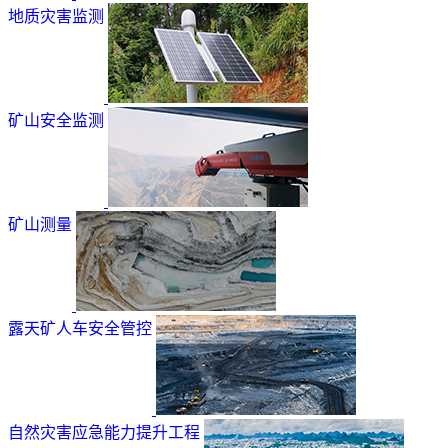
地质灾害监测
矿山安全监测
矿山测量
露天矿人车安全管控
自然灾害应急能力提升工程