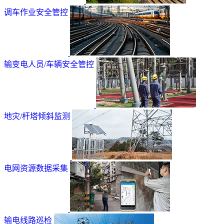
调车作业安全管控
输变电人员/车辆安全管控
地灾/杆塔倾斜监测
电网资源数据采集
输电线路巡检