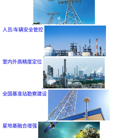
人员/车辆安全管控
室内外高精度定位
全国基准站勘察建设
星地基融合增强