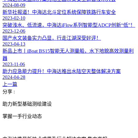
2024-08-09
新华社报道！中海达北斗定位系统保障铁路行车安全
2023-02-10
突破浅水、低流速，中海达iFlow系列智能型ADCP创新“低”！
2023-12-06
国产水文装备实力凸显，行走江湖深受好评！
2023-04-13
新品上市丨iBoat BS15智能无人测量船，水下地貌高效测量利
器
2023-11-06
助力应急能力提升！中海达推出水陆空天整体解决方案
2024-04-28
上一篇
分享 :
助力新型基础测绘建设
掌握一手行业动态