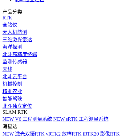
产品分类
RTK
全站仪
无人机航测
三维激光雷达
海洋探测
北斗高精度终端
监测传感器
天线
北斗云平台
机械控制
精准农业
智能驾驶
北斗独立定位
SLAM RTK
NEW
V6 工程测量系统
NEW
sRTK 工程测量系统
海星达
NEW
激光双摄RTK vRTK2
放样RTK iRTK20
影像RTK