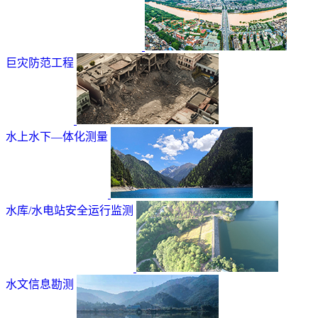
巨灾防范工程
水上水下—体化测量
水库/水电站安全运行监测
水文信息勘测