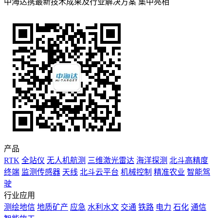
中海达携最新技术成果及行业解决方案 集中亮相
产品
RTK
全站仪
无人机航测
三维激光雷达
海洋探测
北斗高精度
终端
监测传感器
天线
北斗云平台
机械控制
精准农业
智能驾
驶
行业应用
测绘地信
地质矿产
应急
水利水文
交通
铁路
电力
石化
通信