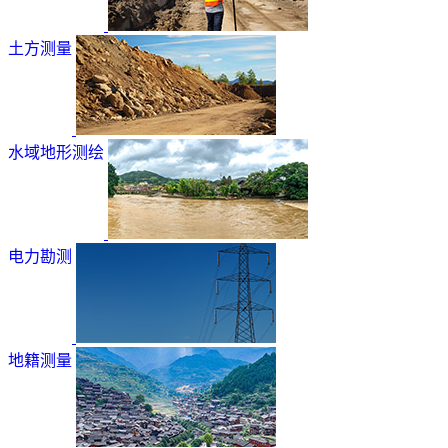
土方测量
水域地形测绘
电力勘测
地籍测量