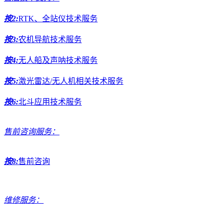
按2:
RTK、全站仪技术服务
按3:
农机导航技术服务
按4:
无人船及声呐技术服务
按5:
激光雷达/无人机相关技术服务
按6:
北斗应用技术服务
售前咨询服务：
按8:
售前咨询
维修服务：