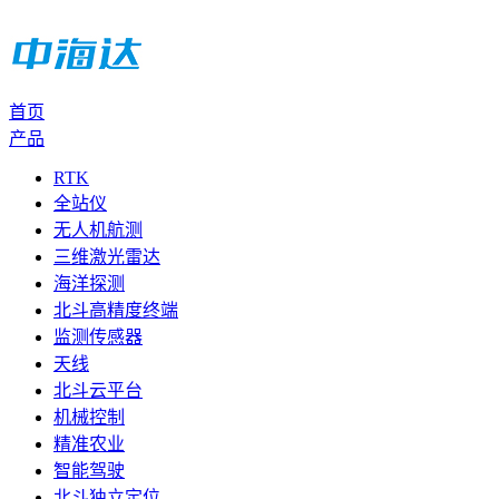
首页
产品
RTK
全站仪
无人机航测
三维激光雷达
海洋探测
北斗高精度终端
监测传感器
天线
北斗云平台
机械控制
精准农业
智能驾驶
北斗独立定位