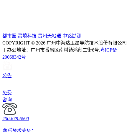
都市圈
灵境科技
贵州天地通
中铭勘测
COPYRIGHT © 2026 广州中海达卫星导航技术股份有限公司
丨办公地址：广州市番禺区南村镇鸿创二街6号.
粤ICP备
20068342号
公告
免费
咨询
400-678-6690
售后技术支持：