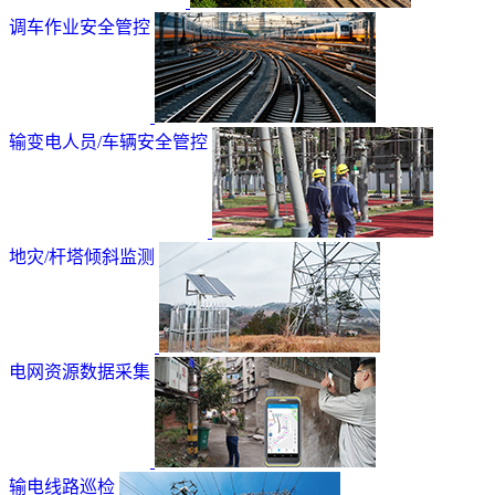
调车作业安全管控
输变电人员/车辆安全管控
地灾/杆塔倾斜监测
电网资源数据采集
输电线路巡检