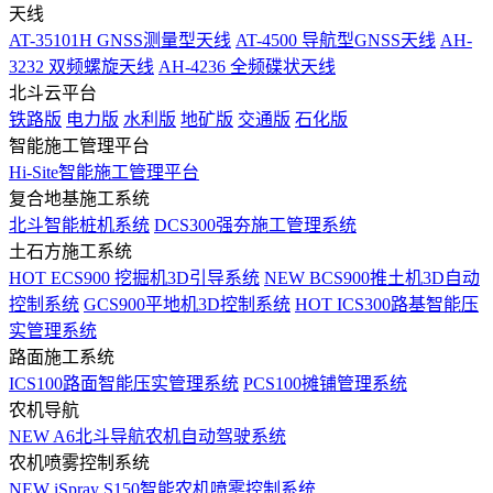
天线
AT-35101H GNSS测量型天线
AT-4500 导航型GNSS天线
AH-
3232 双频螺旋天线
AH-4236 全频碟状天线
北斗云平台
铁路版
电力版
水利版
地矿版
交通版
石化版
智能施工管理平台
Hi-Site智能施工管理平台
复合地基施工系统
北斗智能桩机系统
DCS300强夯施工管理系统
土石方施工系统
HOT
ECS900 挖掘机3D引导系统
NEW
BCS900推土机3D自动
控制系统
GCS900平地机3D控制系统
HOT
ICS300路基智能压
实管理系统
路面施工系统
ICS100路面智能压实管理系统
PCS100摊铺管理系统
农机导航
NEW
A6北斗导航农机自动驾驶系统
农机喷雾控制系统
NEW
iSpray S150智能农机喷雾控制系统