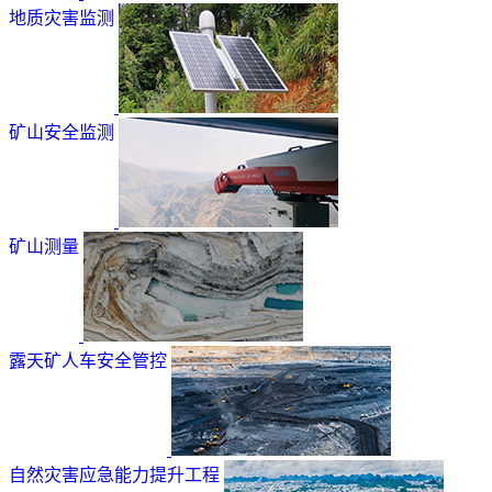
地质灾害监测
矿山安全监测
矿山测量
露天矿人车安全管控
自然灾害应急能力提升工程