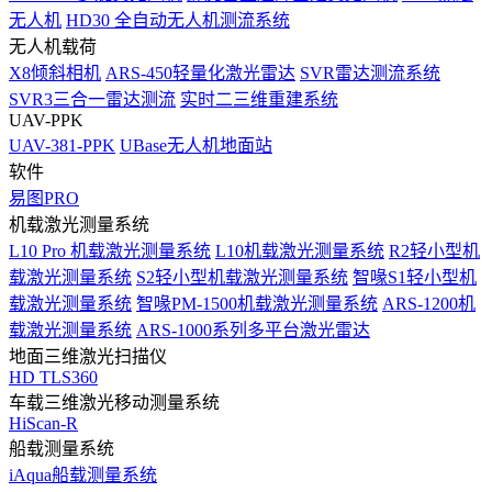
无人机
HD30 全自动无人机测流系统
无人机载荷
X8倾斜相机
ARS-450轻量化激光雷达
SVR雷达测流系统
SVR3三合一雷达测流
实时二三维重建系统
UAV-PPK
UAV-381-PPK
UBase无人机地面站
软件
易图PRO
机载激光测量系统
L10 Pro 机载激光测量系统
L10机载激光测量系统
R2轻小型机
载激光测量系统
S2轻小型机载激光测量系统
智喙S1轻小型机
载激光测量系统
智喙PM-1500机载激光测量系统
ARS-1200机
载激光测量系统
ARS-1000系列多平台激光雷达
地面三维激光扫描仪
HD TLS360
车载三维激光移动测量系统
HiScan-R
船载测量系统
iAqua船载测量系统