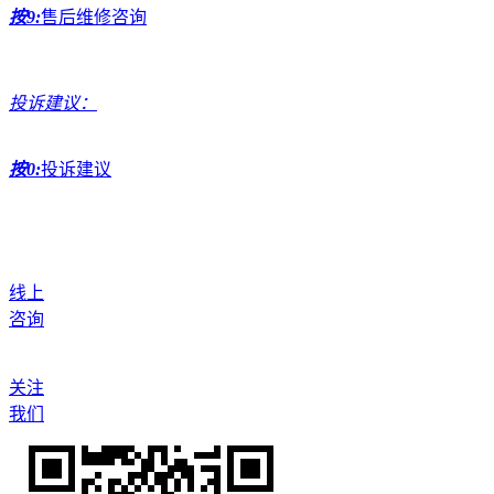
按9:
售后维修咨询
投诉建议：
按0:
投诉建议
线上
咨询
关注
我们