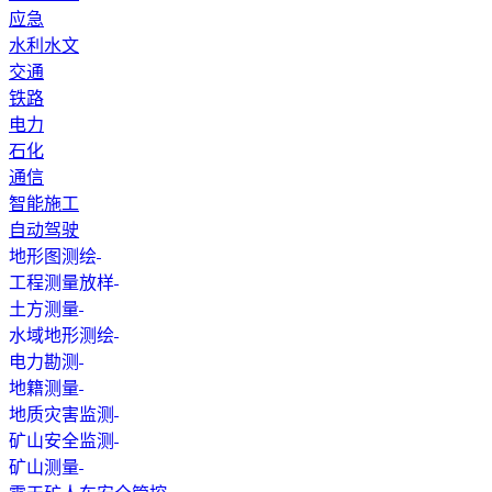
应急
水利水文
交通
铁路
电力
石化
通信
智能施工
自动驾驶
地形图测绘
工程测量放样
土方测量
水域地形测绘
电力勘测
地籍测量
地质灾害监测
矿山安全监测
矿山测量