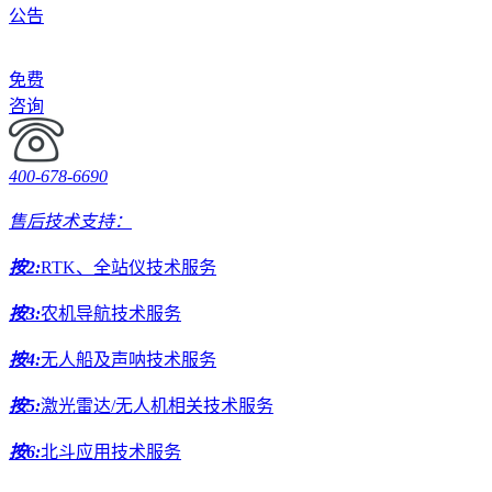
公告
免费
咨询
400-678-6690
售后技术支持：
按2:
RTK、全站仪技术服务
按3:
农机导航技术服务
按4:
无人船及声呐技术服务
按5:
激光雷达/无人机相关技术服务
按6:
北斗应用技术服务