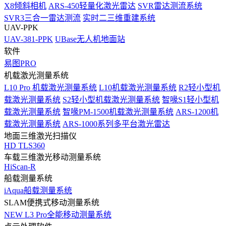
X8倾斜相机
ARS-450轻量化激光雷达
SVR雷达测流系统
SVR3三合一雷达测流
实时二三维重建系统
UAV-PPK
UAV-381-PPK
UBase无人机地面站
软件
易图PRO
机载激光测量系统
L10 Pro 机载激光测量系统
L10机载激光测量系统
R2轻小型机
载激光测量系统
S2轻小型机载激光测量系统
智喙S1轻小型机
载激光测量系统
智喙PM-1500机载激光测量系统
ARS-1200机
载激光测量系统
ARS-1000系列多平台激光雷达
地面三维激光扫描仪
HD TLS360
车载三维激光移动测量系统
HiScan-R
船载测量系统
iAqua船载测量系统
SLAM便携式移动测量系统
NEW
L3 Pro全能移动测量系统