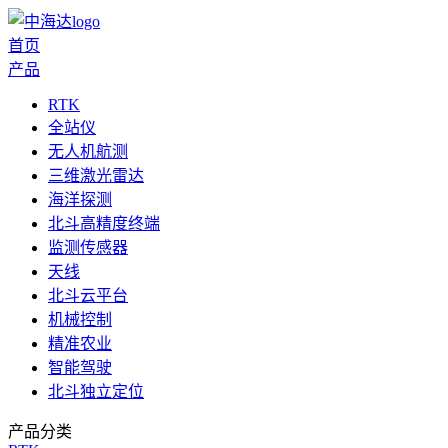
首页
产品
RTK
全站仪
无人机航测
三维激光雷达
海洋探测
北斗高精度终端
监测传感器
天线
北斗云平台
机械控制
精准农业
智能驾驶
北斗独立定位
产品分类