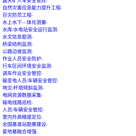
露天矿人车安全管控
自然灾害应急能力提升工程
巨灾防范工程
水上水下—体化测量
水库/水电站安全运行监测
水文信息勘测
桥梁结构监测
公路边坡监测
作业人员安全防护
行车区间环境安全监测
调车作业安全管控
输变电人员/车辆安全管控
地灾/杆塔倾斜监测
电网资源数据采集
输电线路巡检
人员/车辆安全管控
室内外高精度定位
全国基准站勘察建设
星地基融合增强