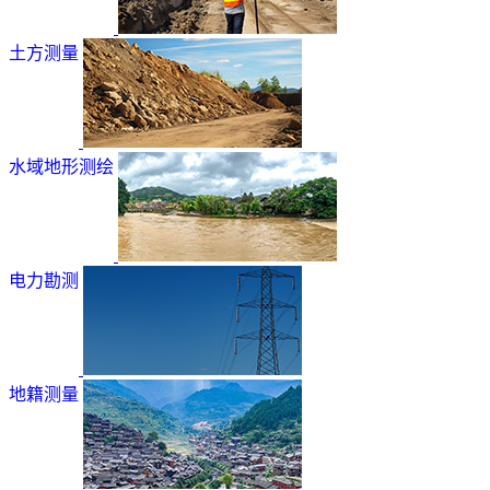
土方测量
水域地形测绘
电力勘测
地籍测量