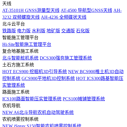
天线
AT-35101H GNSS测量型天线
AT-4500 导航型GNSS天线
AH-
3232 双频螺旋天线
AH-4236 全频碟状天线
北斗云平台
铁路版
电力版
水利版
地矿版
交通版
石化版
智能施工管理平台
Hi-Site智能施工管理平台
复合地基施工系统
北斗智能桩机系统
DCS300强夯施工管理系统
土石方施工系统
HOT
ECS900 挖掘机3D引导系统
NEW
BCS900推土机3D自动
控制系统
GCS900平地机3D控制系统
HOT
ICS300路基智能压
实管理系统
路面施工系统
ICS100路面智能压实管理系统
PCS100摊铺管理系统
农机导航
NEW
A6北斗导航农机自动驾驶系统
农机喷雾控制系统
NEW
iSpray S150智能农机喷雾控制系统