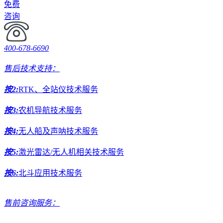
免费
咨询
400-678-6690
售后技术支持：
按2:
RTK、全站仪技术服务
按3:
农机导航技术服务
按4:
无人船及声呐技术服务
按5:
激光雷达/无人机相关技术服务
按6:
北斗应用技术服务
售前咨询服务：