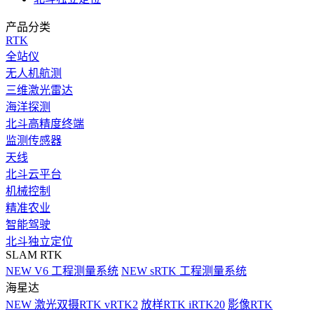
产品分类
RTK
全站仪
无人机航测
三维激光雷达
海洋探测
北斗高精度终端
监测传感器
天线
北斗云平台
机械控制
精准农业
智能驾驶
北斗独立定位
SLAM RTK
NEW
V6 工程测量系统
NEW
sRTK 工程测量系统
海星达
NEW
激光双摄RTK vRTK2
放样RTK iRTK20
影像RTK