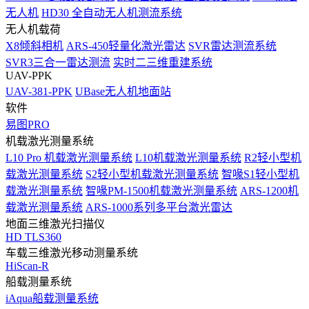
无人机
HD30 全自动无人机测流系统
无人机载荷
X8倾斜相机
ARS-450轻量化激光雷达
SVR雷达测流系统
SVR3三合一雷达测流
实时二三维重建系统
UAV-PPK
UAV-381-PPK
UBase无人机地面站
软件
易图PRO
机载激光测量系统
L10 Pro 机载激光测量系统
L10机载激光测量系统
R2轻小型机
载激光测量系统
S2轻小型机载激光测量系统
智喙S1轻小型机
载激光测量系统
智喙PM-1500机载激光测量系统
ARS-1200机
载激光测量系统
ARS-1000系列多平台激光雷达
地面三维激光扫描仪
HD TLS360
车载三维激光移动测量系统
HiScan-R
船载测量系统
iAqua船载测量系统