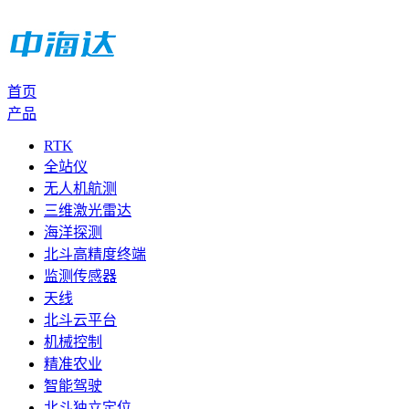
首页
产品
RTK
全站仪
无人机航测
三维激光雷达
海洋探测
北斗高精度终端
监测传感器
天线
北斗云平台
机械控制
精准农业
智能驾驶
北斗独立定位