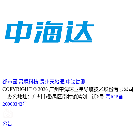
都市圈
灵境科技
贵州天地通
中铭勘测
COPYRIGHT © 2026 广州中海达卫星导航技术股份有限公司
丨办公地址：广州市番禺区南村镇鸿创二街6号.
粤ICP备
20068342号
公告