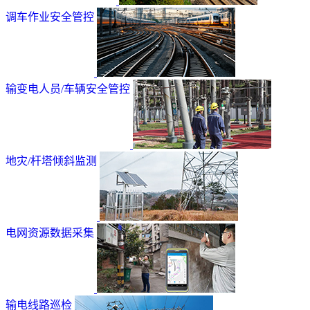
调车作业安全管控
输变电人员/车辆安全管控
地灾/杆塔倾斜监测
电网资源数据采集
输电线路巡检