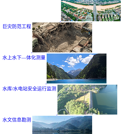
巨灾防范工程
水上水下—体化测量
水库/水电站安全运行监测
水文信息勘测