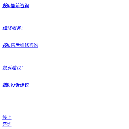
按8:
售前咨询
维修服务：
按9:
售后维修咨询
投诉建议：
按0:
投诉建议
线上
咨询