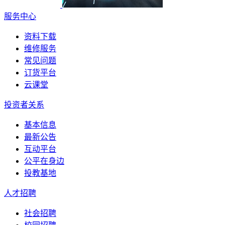
服务中心
资料下载
维修服务
常见问题
订货平台
云课堂
投资者关系
基本信息
最新公告
互动平台
公平在身边
投教基地
人才招聘
社会招聘