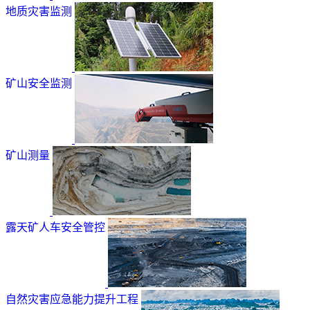
地质灾害监测
矿山安全监测
矿山测量
露天矿人车安全管控
自然灾害应急能力提升工程