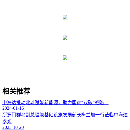
相关推荐
中海达推动北斗赋能新能源，助力国家“双碳”战略！
2024-01-16
所罗门群岛副总理兼基础设施发展部长梅兰加一行莅临中海达
参观
2023-10-20