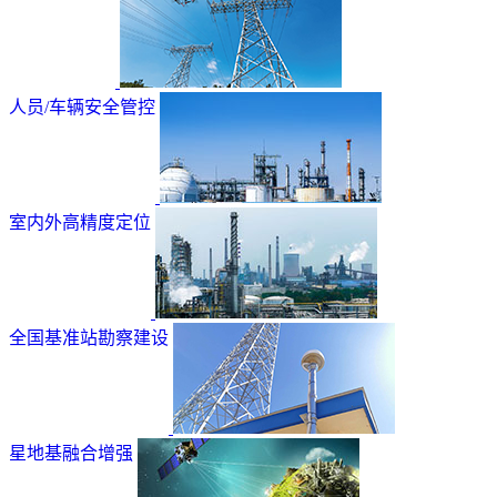
人员/车辆安全管控
室内外高精度定位
全国基准站勘察建设
星地基融合增强