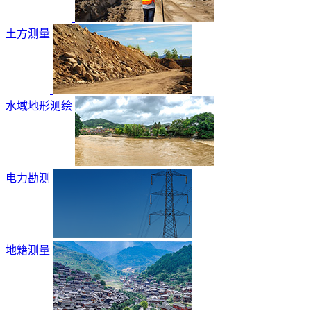
土方测量
水域地形测绘
电力勘测
地籍测量