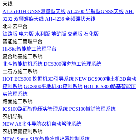
天线
AT-35101H GNSS测量型天线
AT-4500 导航型GNSS天线
AH-
3232 双频螺旋天线
AH-4236 全频碟状天线
北斗云平台
铁路版
电力版
水利版
地矿版
交通版
石化版
智能施工管理平台
Hi-Site智能施工管理平台
复合地基施工系统
北斗智能桩机系统
DCS300强夯施工管理系统
土石方施工系统
HOT
ECS900 挖掘机3D引导系统
NEW
BCS900推土机3D自动
控制系统
GCS900平地机3D控制系统
HOT
ICS300路基智能压
实管理系统
路面施工系统
ICS100路面智能压实管理系统
PCS100摊铺管理系统
农机导航
NEW
A6北斗导航农机自动驾驶系统
农机喷雾控制系统
NEW
iSpray S150智能农机喷雾控制系统