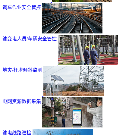
调车作业安全管控
输变电人员/车辆安全管控
地灾/杆塔倾斜监测
电网资源数据采集
输电线路巡检