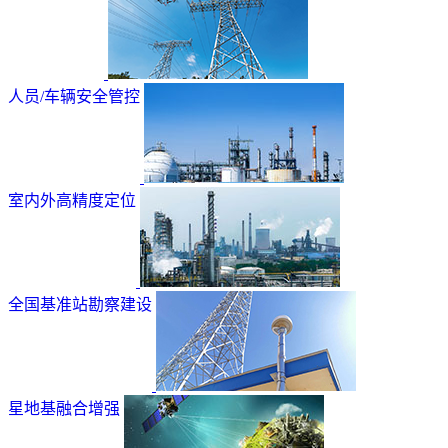
人员/车辆安全管控
室内外高精度定位
全国基准站勘察建设
星地基融合增强