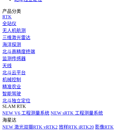
产品分类
RTK
全站仪
无人机航测
三维激光雷达
海洋探测
北斗高精度终端
监测传感器
天线
北斗云平台
机械控制
精准农业
智能驾驶
北斗独立定位
SLAM RTK
NEW
V6 工程测量系统
NEW
sRTK 工程测量系统
海星达
NEW
激光双摄RTK vRTK2
放样RTK iRTK20
影像RTK