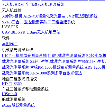
无人机
HD30 全自动无人机测流系统
无人机载荷
X8倾斜相机
ARS-450轻量化激光雷达
SVR雷达测流系统
SVR3三合一雷达测流
实时二三维重建系统
UAV-PPK
UAV-381-PPK
UBase无人机地面站
软件
易图PRO
机载激光测量系统
L10 Pro 机载激光测量系统
L10机载激光测量系统
R2轻小型机
载激光测量系统
S2轻小型机载激光测量系统
智喙S1轻小型机
载激光测量系统
智喙PM-1500机载激光测量系统
ARS-1200机
载激光测量系统
ARS-1000系列多平台激光雷达
地面三维激光扫描仪
HD TLS360
车载三维激光移动测量系统
HiScan-R
船载测量系统
iAqua船载测量系统