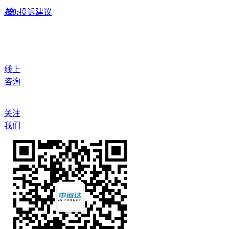
按0:
投诉建议
线上
咨询
关注
我们