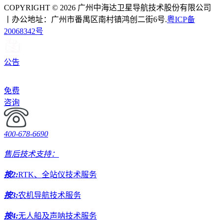
COPYRIGHT © 2026 广州中海达卫星导航技术股份有限公司
丨办公地址：广州市番禺区南村镇鸿创二街6号.
粤ICP备
20068342号
公告
免费
咨询
400-678-6690
售后技术支持：
按2:
RTK、全站仪技术服务
按3:
农机导航技术服务
按4:
无人船及声呐技术服务