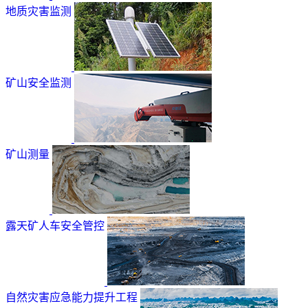
地质灾害监测
矿山安全监测
矿山测量
露天矿人车安全管控
自然灾害应急能力提升工程