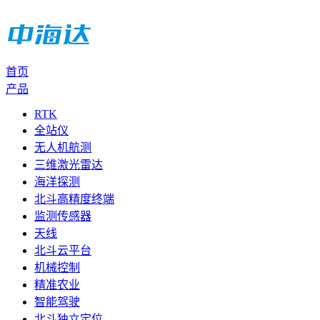
首页
产品
RTK
全站仪
无人机航测
三维激光雷达
海洋探测
北斗高精度终端
监测传感器
天线
北斗云平台
机械控制
精准农业
智能驾驶
北斗独立定位