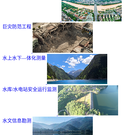
巨灾防范工程
水上水下—体化测量
水库/水电站安全运行监测
水文信息勘测