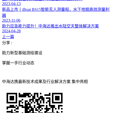
2023-04-13
新品上市丨iBoat BS15智能无人测量船，水下地貌高效测量利
器
2023-11-06
助力应急能力提升！中海达推出水陆空天整体解决方案
2024-04-28
上一篇
分享 :
助力新型基础测绘建设
掌握一手行业动态
中海达携最新技术成果及行业解决方案 集中亮相