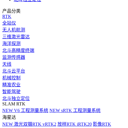
产品分类
RTK
全站仪
无人机航测
三维激光雷达
海洋探测
北斗高精度终端
监测传感器
天线
北斗云平台
机械控制
精准农业
智能驾驶
北斗独立定位
SLAM RTK
NEW
V6 工程测量系统
NEW
sRTK 工程测量系统
海星达
NEW
激光双摄RTK vRTK2
放样RTK iRTK20
影像RTK