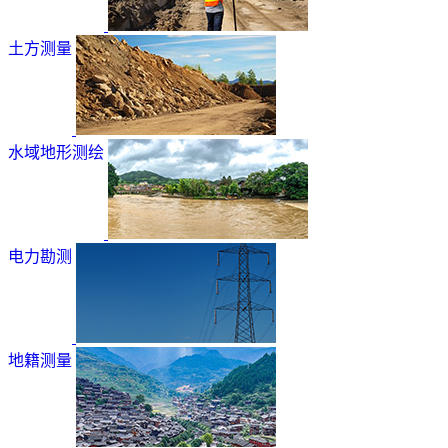
土方测量
水域地形测绘
电力勘测
地籍测量