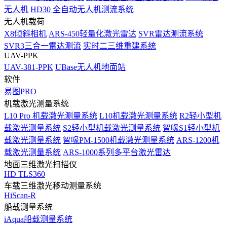
无人机
HD30 全自动无人机测流系统
无人机载荷
X8倾斜相机
ARS-450轻量化激光雷达
SVR雷达测流系统
SVR3三合一雷达测流
实时二三维重建系统
UAV-PPK
UAV-381-PPK
UBase无人机地面站
软件
易图PRO
机载激光测量系统
L10 Pro 机载激光测量系统
L10机载激光测量系统
R2轻小型机
载激光测量系统
S2轻小型机载激光测量系统
智喙S1轻小型机
载激光测量系统
智喙PM-1500机载激光测量系统
ARS-1200机
载激光测量系统
ARS-1000系列多平台激光雷达
地面三维激光扫描仪
HD TLS360
车载三维激光移动测量系统
HiScan-R
船载测量系统
iAqua船载测量系统