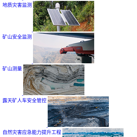
地质灾害监测
矿山安全监测
矿山测量
露天矿人车安全管控
自然灾害应急能力提升工程