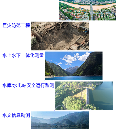
巨灾防范工程
水上水下—体化测量
水库/水电站安全运行监测
水文信息勘测