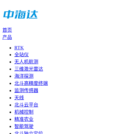
首页
产品
RTK
全站仪
无人机航测
三维激光雷达
海洋探测
北斗高精度终端
监测传感器
天线
北斗云平台
机械控制
精准农业
智能驾驶
北斗独立定位