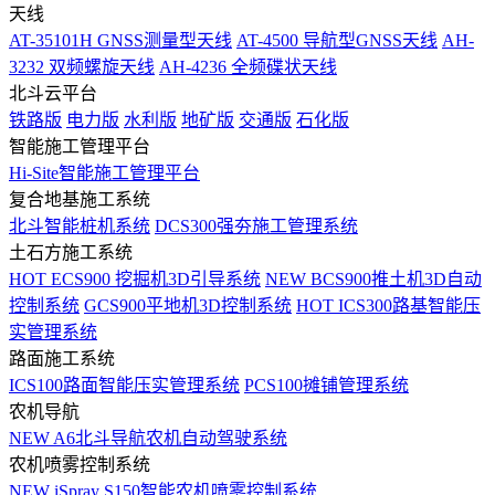
天线
AT-35101H GNSS测量型天线
AT-4500 导航型GNSS天线
AH-
3232 双频螺旋天线
AH-4236 全频碟状天线
北斗云平台
铁路版
电力版
水利版
地矿版
交通版
石化版
智能施工管理平台
Hi-Site智能施工管理平台
复合地基施工系统
北斗智能桩机系统
DCS300强夯施工管理系统
土石方施工系统
HOT
ECS900 挖掘机3D引导系统
NEW
BCS900推土机3D自动
控制系统
GCS900平地机3D控制系统
HOT
ICS300路基智能压
实管理系统
路面施工系统
ICS100路面智能压实管理系统
PCS100摊铺管理系统
农机导航
NEW
A6北斗导航农机自动驾驶系统
农机喷雾控制系统
NEW
iSpray S150智能农机喷雾控制系统