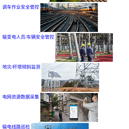
调车作业安全管控
输变电人员/车辆安全管控
地灾/杆塔倾斜监测
电网资源数据采集
输电线路巡检