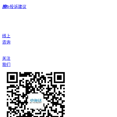
按0:
投诉建议
线上
咨询
关注
我们