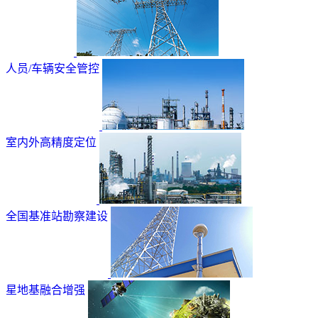
人员/车辆安全管控
室内外高精度定位
全国基准站勘察建设
星地基融合增强