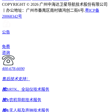
COPYRIGHT © 2026 广州中海达卫星导航技术股份有限公司
丨办公地址：广州市番禺区南村镇鸿创二街6号.
粤ICP备
20068342号
公告
免费
咨询
400-678-6690
售后技术支持：
按2:
RTK、全站仪技术服务
按3:
农机导航技术服务
按4:
无人船及声呐技术服务