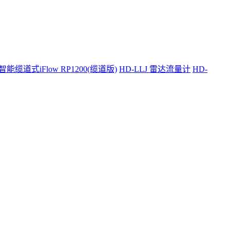
智能缆道式iFlow RP1200(缆道版)
HD-LLJ 雷达流量计
HD-