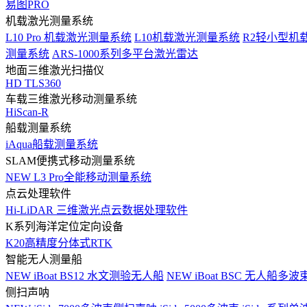
易图PRO
机载激光测量系统
L10 Pro 机载激光测量系统
L10机载激光测量系统
R2轻小型机
测量系统
ARS-1000系列多平台激光雷达
地面三维激光扫描仪
HD TLS360
车载三维激光移动测量系统
HiScan-R
船载测量系统
iAqua船载测量系统
SLAM便携式移动测量系统
NEW
L3 Pro全能移动测量系统
点云处理软件
Hi-LiDAR 三维激光点云数据处理软件
K系列海洋定位定向设备
K20高精度分体式RTK
智能无人测量船
NEW
iBoat BS12 水文测验无人船
NEW
iBoat BSC 无人船多
侧扫声呐