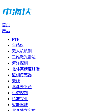
首页
产品
RTK
全站仪
无人机航测
三维激光雷达
海洋探测
北斗高精度终端
监测传感器
天线
北斗云平台
机械控制
精准农业
智能驾驶
北斗独立定位