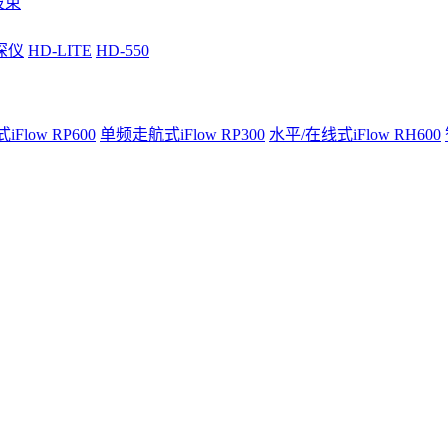
波束
深仪
HD-LITE
HD-550
Flow RP600
单频走航式iFlow RP300
水平/在线式iFlow RH600