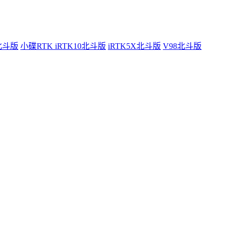
0北斗版
小碟RTK iRTK10北斗版
iRTK5X北斗版
V98北斗版