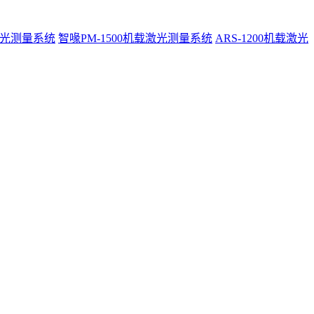
激光测量系统
智喙PM-1500机载激光测量系统
ARS-1200机载激光