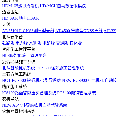
HDM105遥测终端机
HD-MCU自动数据采集仪
边坡雷达
HD-SAR 地基InSAR
天线
AT-35101H GNSS测量型天线
AT-4500 导航型GNSS天线
AH-3
北斗云平台
铁路版
电力版
水利版
地矿版
交通版
石化版
智能施工管理平台
Hi-Site智能施工管理平台
复合地基施工系统
北斗智能桩机系统
DCS300强夯施工管理系统
土石方施工系统
HOT
ECS900 挖掘机3D引导系统
NEW
BCS900推土机3D自动
路面施工系统
ICS100路面智能压实管理系统
PCS100摊铺管理系统
农机导航
NEW
A6北斗导航农机自动驾驶系统
农机喷雾控制系统