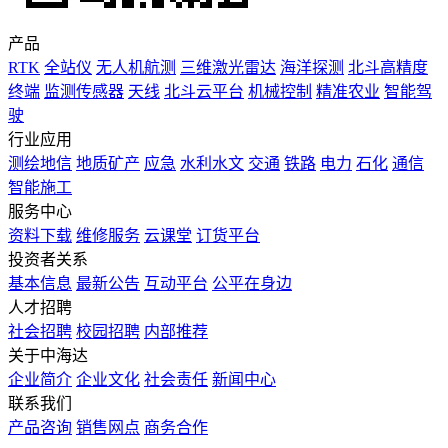
产品
RTK
全站仪
无人机航测
三维激光雷达
海洋探测
北斗高精度
终端
监测传感器
天线
北斗云平台
机械控制
精准农业
智能驾
驶
行业应用
测绘地信
地质矿产
应急
水利水文
交通
铁路
电力
石化
通信
智能施工
服务中心
资料下载
维修服务
云课堂
订货平台
投资者关系
基本信息
最新公告
互动平台
公平在身边
人才招聘
社会招聘
校园招聘
内部推荐
关于中海达
企业简介
企业文化
社会责任
新闻中心
联系我们
产品咨询
销售网点
商务合作