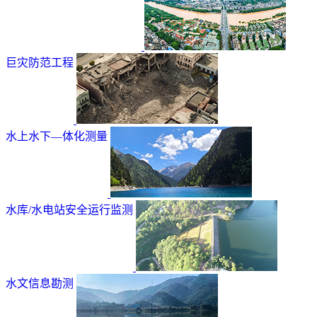
巨灾防范工程
水上水下—体化测量
水库/水电站安全运行监测
水文信息勘测