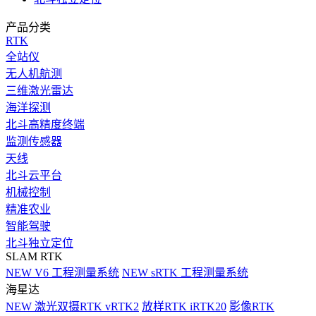
产品分类
RTK
全站仪
无人机航测
三维激光雷达
海洋探测
北斗高精度终端
监测传感器
天线
北斗云平台
机械控制
精准农业
智能驾驶
北斗独立定位
SLAM RTK
NEW
V6 工程测量系统
NEW
sRTK 工程测量系统
海星达
NEW
激光双摄RTK vRTK2
放样RTK iRTK20
影像RTK