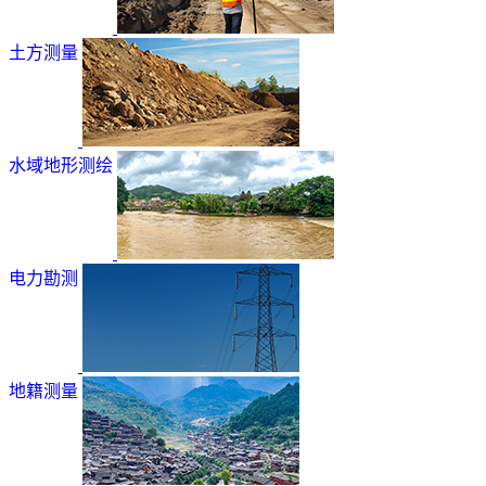
土方测量
水域地形测绘
电力勘测
地籍测量