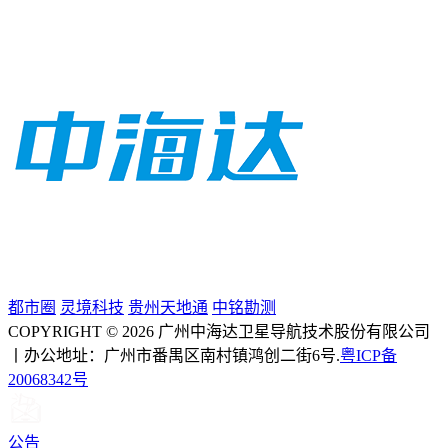
都市圈
灵境科技
贵州天地通
中铭勘测
COPYRIGHT © 2026 广州中海达卫星导航技术股份有限公司
丨办公地址：广州市番禺区南村镇鸿创二街6号.
粤ICP备
20068342号
公告