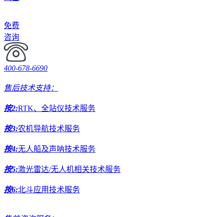
免费
咨询
400-678-6690
售后技术支持：
按2:
RTK、全站仪技术服务
按3:
农机导航技术服务
按4:
无人船及声呐技术服务
按5:
激光雷达/无人机相关技术服务
按6:
北斗应用技术服务