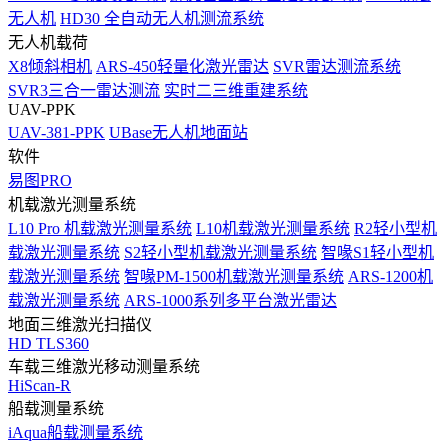
无人机
HD30 全自动无人机测流系统
无人机载荷
X8倾斜相机
ARS-450轻量化激光雷达
SVR雷达测流系统
SVR3三合一雷达测流
实时二三维重建系统
UAV-PPK
UAV-381-PPK
UBase无人机地面站
软件
易图PRO
机载激光测量系统
L10 Pro 机载激光测量系统
L10机载激光测量系统
R2轻小型机
载激光测量系统
S2轻小型机载激光测量系统
智喙S1轻小型机
载激光测量系统
智喙PM-1500机载激光测量系统
ARS-1200机
载激光测量系统
ARS-1000系列多平台激光雷达
地面三维激光扫描仪
HD TLS360
车载三维激光移动测量系统
HiScan-R
船载测量系统
iAqua船载测量系统