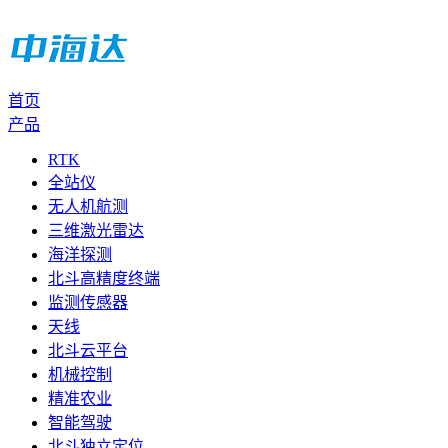
首页
产品
RTK
全站仪
无人机航测
三维激光雷达
海洋探测
北斗高精度终端
监测传感器
天线
北斗云平台
机械控制
精准农业
智能驾驶
北斗独立定位