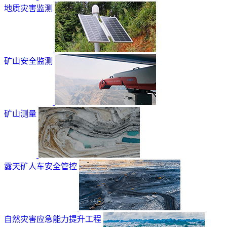
地质灾害监测
矿山安全监测
矿山测量
露天矿人车安全管控
自然灾害应急能力提升工程