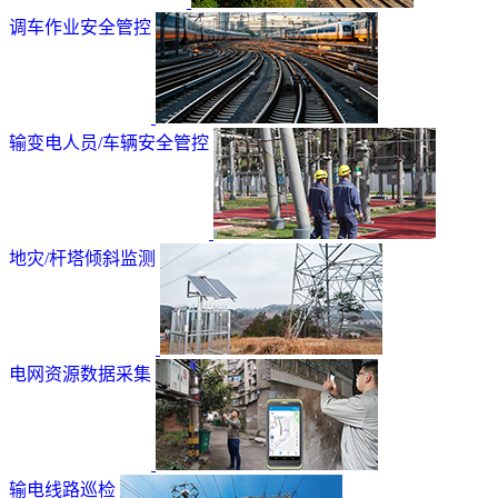
调车作业安全管控
输变电人员/车辆安全管控
地灾/杆塔倾斜监测
电网资源数据采集
输电线路巡检