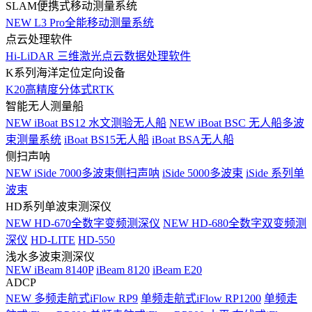
SLAM便携式移动测量系统
NEW
L3 Pro全能移动测量系统
点云处理软件
Hi-LiDAR 三维激光点云数据处理软件
K系列海洋定位定向设备
K20高精度分体式RTK
智能无人测量船
NEW
iBoat BS12 水文测验无人船
NEW
iBoat BSC 无人船多波
束测量系统
iBoat BS15无人船
iBoat BSA无人船
侧扫声呐
NEW
iSide 7000多波束侧扫声呐
iSide 5000多波束
iSide 系列单
波束
HD系列单波束测深仪
NEW
HD-670全数字变频测深仪
NEW
HD-680全数字双变频测
深仪
HD-LITE
HD-550
浅水多波束测深仪
NEW
iBeam 8140P
iBeam 8120
iBeam E20
ADCP
NEW
多频走航式iFlow RP9
单频走航式iFlow RP1200
单频走