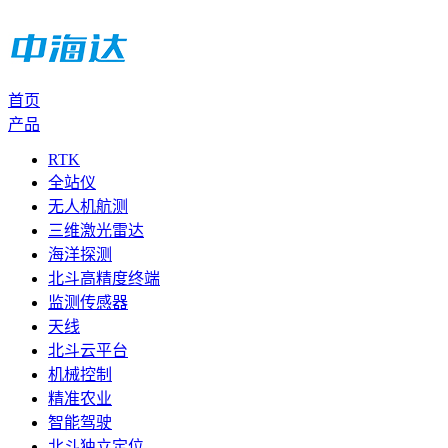
首页
产品
RTK
全站仪
无人机航测
三维激光雷达
海洋探测
北斗高精度终端
监测传感器
天线
北斗云平台
机械控制
精准农业
智能驾驶
北斗独立定位