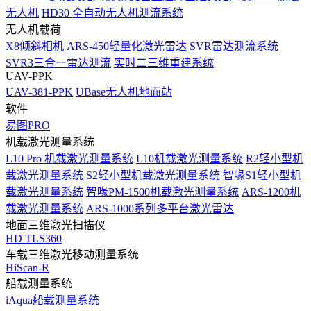
无人机
HD30 全自动无人机测流系统
无人机载荷
X8倾斜相机
ARS-450轻量化激光雷达
SVR雷达测流系统
SVR3三合一雷达测流
实时二三维重建系统
UAV-PPK
UAV-381-PPK
UBase无人机地面站
软件
易图PRO
机载激光测量系统
L10 Pro 机载激光测量系统
L10机载激光测量系统
R2轻小型机
载激光测量系统
S2轻小型机载激光测量系统
智喙S1轻小型机
载激光测量系统
智喙PM-1500机载激光测量系统
ARS-1200机
载激光测量系统
ARS-1000系列多平台激光雷达
地面三维激光扫描仪
HD TLS360
车载三维激光移动测量系统
HiScan-R
船载测量系统
iAqua船载测量系统