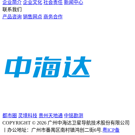
企业简介
企业文化
社会责任
新闻中心
联系我们
产品咨询
销售网点
商务合作
都市圈
灵境科技
贵州天地通
中铭勘测
COPYRIGHT © 2026 广州中海达卫星导航技术股份有限公司
丨办公地址：广州市番禺区南村镇鸿创二街6号.
粤ICP备