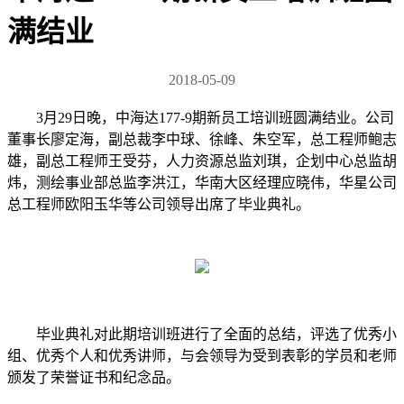
满结业
2018-05-09
3月29日晚，中海达177-9期新员工培训班圆满结业。公司
董事长廖定海，副总裁李中球、徐峰、朱空军，总工程师鲍志
雄，副总工程师王受芬，人力资源总监刘琪，企划中心总监胡
炜，测绘事业部总监李洪江，华南大区经理应晓伟，华星公司
总工程师欧阳玉华等公司领导出席了毕业典礼。
毕业典礼对此期培训班进行了全面的总结，评选了优秀小
组、优秀个人和优秀讲师，与会领导为受到表彰的学员和老师
颁发了荣誉证书和纪念品。