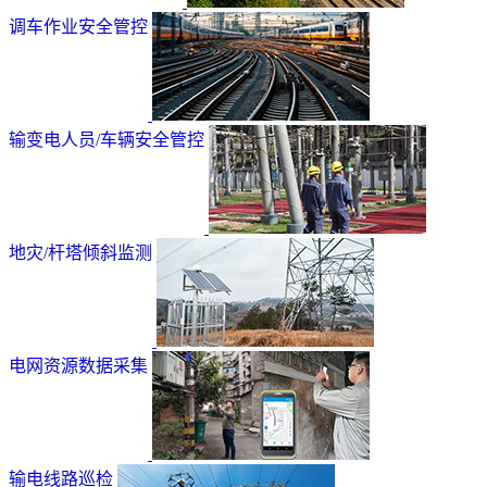
调车作业安全管控
输变电人员/车辆安全管控
地灾/杆塔倾斜监测
电网资源数据采集
输电线路巡检