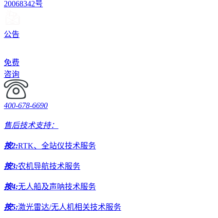
20068342号
公告
免费
咨询
400-678-6690
售后技术支持：
按2:
RTK、全站仪技术服务
按3:
农机导航技术服务
按4:
无人船及声呐技术服务
按5:
激光雷达/无人机相关技术服务