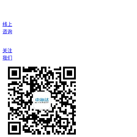
线上
咨询
关注
我们