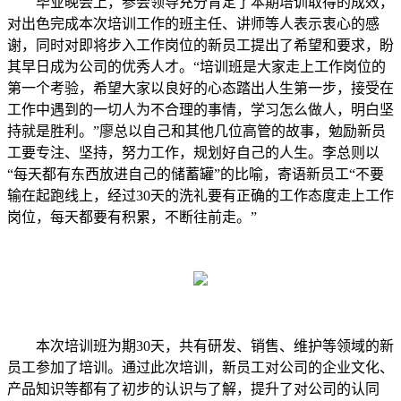
毕业晚会上，参会领导充分肯定了本期培训取得的成效，
对出色完成本次培训工作的班主任、讲师等人表示衷心的感
谢，同时对即将步入工作岗位的新员工提出了希望和要求，盼
其早日成为公司的优秀人才。“培训班是大家走上工作岗位的
第一个考验，希望大家以良好的心态踏出人生第一步，接受在
工作中遇到的一切人为不合理的事情，学习怎么做人，明白坚
持就是胜利。”廖总以自己和其他几位高管的故事，勉励新员
工要专注、坚持，努力工作，规划好自己的人生。李总则以
“每天都有东西放进自己的储蓄罐”的比喻，寄语新员工“不要
输在起跑线上，经过30天的洗礼要有正确的工作态度走上工作
岗位，每天都要有积累，不断往前走。”
本次培训班为期30天，共有研发、销售、维护等领域的新
员工参加了培训。通过此次培训，新员工对公司的企业文化、
产品知识等都有了初步的认识与了解，提升了对公司的认同