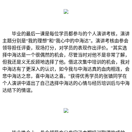
毕业的最后一课是每位学员都参与的个人演讲考核，演讲
主题分别是“我的理想”和“我心中的中海达”。演讲考核由参会
领导担任评委，现场打分，对学员的表现作出评价。“其实选
择中海达是一个很偶然的机会，尽管当时对他不是非常了解，
但我还是义无反顾地选择了他。借这次集中培训的机会，我对
中海达有了更深入的认识，如今我与中海达真的血肉相连，会
悲中海达之悲，喜中海达之喜。”获得优秀学员的张镇同学在
个人演讲中道出了自己选择中海达的心情与经历培训后与中海
达结下的情谊。