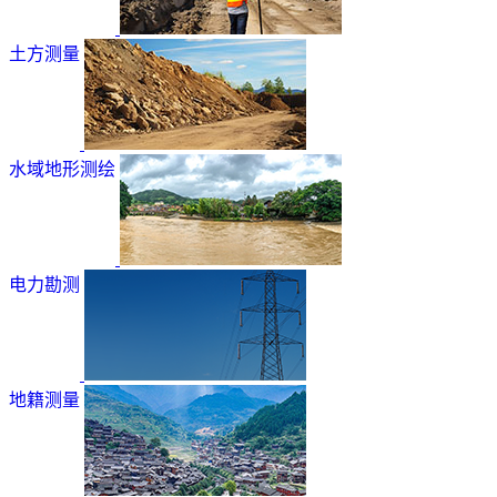
土方测量
水域地形测绘
电力勘测
地籍测量