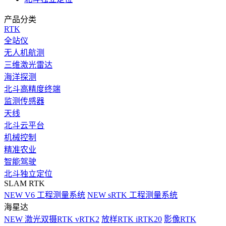
产品分类
RTK
全站仪
无人机航测
三维激光雷达
海洋探测
北斗高精度终端
监测传感器
天线
北斗云平台
机械控制
精准农业
智能驾驶
北斗独立定位
SLAM RTK
NEW
V6 工程测量系统
NEW
sRTK 工程测量系统
海星达
NEW
激光双摄RTK vRTK2
放样RTK iRTK20
影像RTK