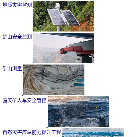
地质灾害监测
矿山安全监测
矿山测量
露天矿人车安全管控
自然灾害应急能力提升工程