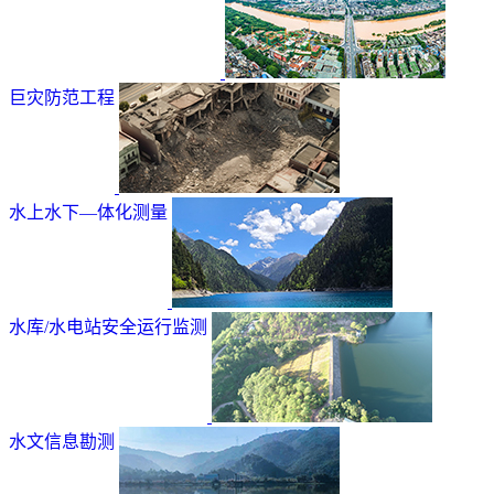
巨灾防范工程
水上水下—体化测量
水库/水电站安全运行监测
水文信息勘测