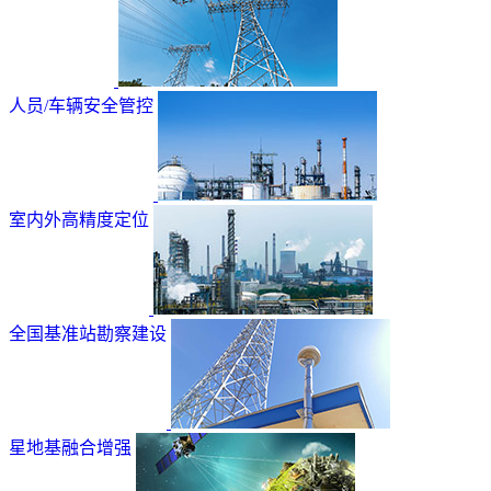
人员/车辆安全管控
室内外高精度定位
全国基准站勘察建设
星地基融合增强