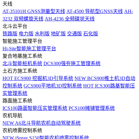
天线
AT-35101H GNSS测量型天线
AT-4500 导航型GNSS天线
AH-
3232 双频螺旋天线
AH-4236 全频碟状天线
北斗云平台
铁路版
电力版
水利版
地矿版
交通版
石化版
智能施工管理平台
Hi-Site智能施工管理平台
复合地基施工系统
北斗智能桩机系统
DCS300强夯施工管理系统
土石方施工系统
HOT
ECS900 挖掘机3D引导系统
NEW
BCS900推土机3D自动
控制系统
GCS900平地机3D控制系统
HOT
ICS300路基智能压
实管理系统
路面施工系统
ICS100路面智能压实管理系统
PCS100摊铺管理系统
农机导航
NEW
A6北斗导航农机自动驾驶系统
农机喷雾控制系统
NEW
iSpray S150智能农机喷雾控制系统