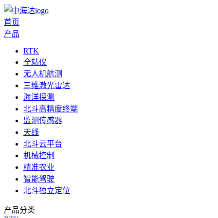
首页
产品
RTK
全站仪
无人机航测
三维激光雷达
海洋探测
北斗高精度终端
监测传感器
天线
北斗云平台
机械控制
精准农业
智能驾驶
北斗独立定位
产品分类