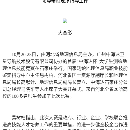
领导亲临现场指导工作
大合影
10月26-28日，由河北省地理信息局主办，广州中海达卫
星导航技术股份有限公司协办的首届“中海达杯”大学生测绘地
理信息技能竞赛在石家庄举行。国家测绘地理信息局职业技能
鉴定指导中心主任易树柏、河北省国土资源厅副厅长和地理信
息局局长高献计、地理信息局副局长曹立、中海达石家庄分公
司总经理马晓东等人出席了大赛开幕式。来自河北全省20所高
校的100多名师生参加了此次比赛。
易树柏指出，此次大赛是政府、行业、企业、学校联合推
进高技能人才培养工作的重要举措，将进一步健全校企合作进