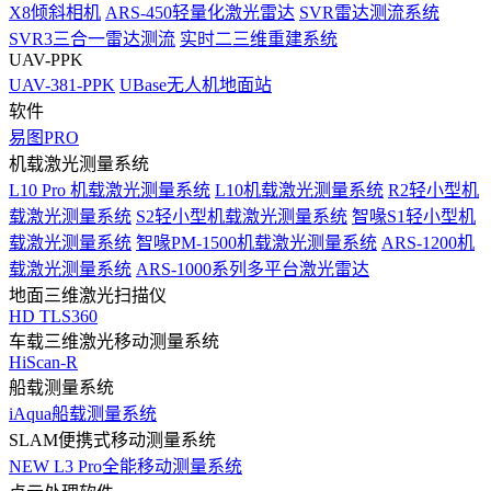
X8倾斜相机
ARS-450轻量化激光雷达
SVR雷达测流系统
SVR3三合一雷达测流
实时二三维重建系统
UAV-PPK
UAV-381-PPK
UBase无人机地面站
软件
易图PRO
机载激光测量系统
L10 Pro 机载激光测量系统
L10机载激光测量系统
R2轻小型机
载激光测量系统
S2轻小型机载激光测量系统
智喙S1轻小型机
载激光测量系统
智喙PM-1500机载激光测量系统
ARS-1200机
载激光测量系统
ARS-1000系列多平台激光雷达
地面三维激光扫描仪
HD TLS360
车载三维激光移动测量系统
HiScan-R
船载测量系统
iAqua船载测量系统
SLAM便携式移动测量系统
NEW
L3 Pro全能移动测量系统