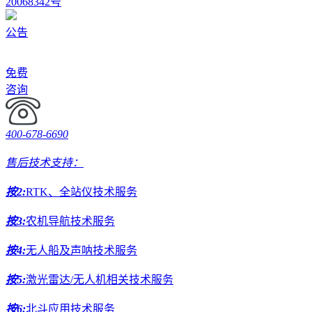
20068342号
公告
免费
咨询
400-678-6690
售后技术支持：
按2:
RTK、全站仪技术服务
按3:
农机导航技术服务
按4:
无人船及声呐技术服务
按5:
激光雷达/无人机相关技术服务
按6:
北斗应用技术服务