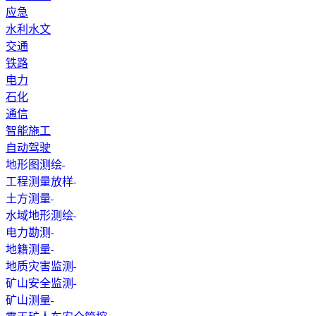
应急
水利水文
交通
铁路
电力
石化
通信
智能施工
自动驾驶
地形图测绘
工程测量放样
土方测量
水域地形测绘
电力勘测
地籍测量
地质灾害监测
矿山安全监测
矿山测量