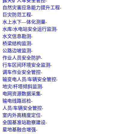
露天矿人车安全管控
自然灾害应急能力提升工程
巨灾防范工程
水上水下—体化测量
水库/水电站安全运行监测
水文信息勘测
桥梁结构监测
公路边坡监测
作业人员安全防护
行车区间环境安全监测
调车作业安全管控
输变电人员/车辆安全管控
地灾/杆塔倾斜监测
电网资源数据采集
输电线路巡检
人员/车辆安全管控
室内外高精度定位
全国基准站勘察建设
星地基融合增强