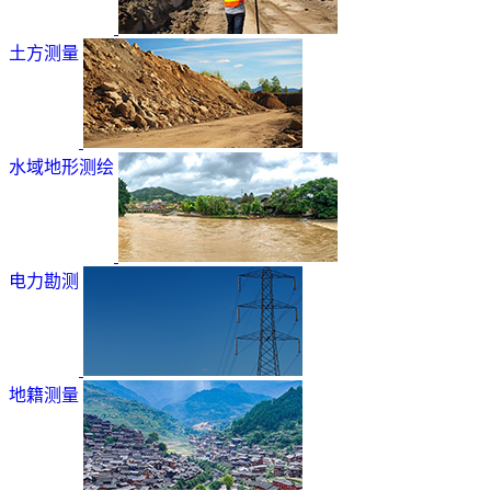
土方测量
水域地形测绘
电力勘测
地籍测量