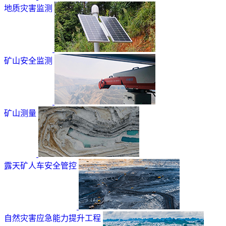
地质灾害监测
矿山安全监测
矿山测量
露天矿人车安全管控
自然灾害应急能力提升工程