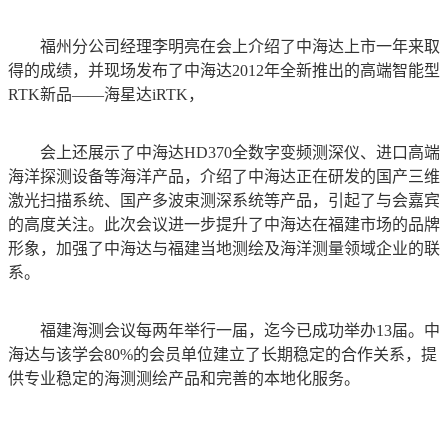
福州分公司经理李明亮在会上介绍了中海达上市一年来取
得的成绩，并现场发布了中海达2012年全新推出的高端智能型
RTK新品——海星达iRTK，
会上还展示了中海达HD370全数字变频测深仪、进口高端
海洋探测设备等海洋产品，介绍了中海达正在研发的国产三维
激光扫描系统、国产多波束测深系统等产品，引起了与会嘉宾
的高度关注。此次会议进一步提升了中海达在福建市场的品牌
形象，加强了中海达与福建当地测绘及海洋测量领域企业的联
系。
福建海测会议每两年举行一届，迄今已成功举办13届。中
海达与该学会80%的会员单位建立了长期稳定的合作关系，提
供专业稳定的海测测绘产品和完善的本地化服务。