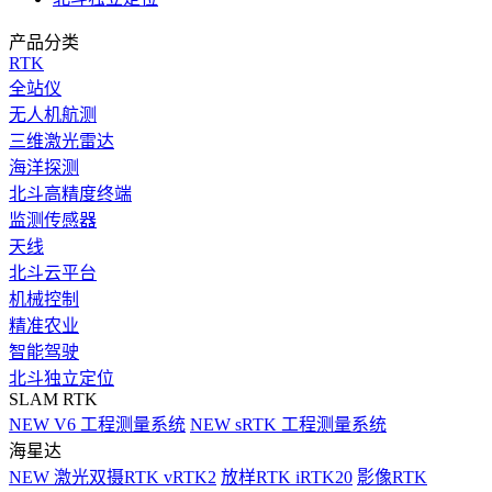
产品分类
RTK
全站仪
无人机航测
三维激光雷达
海洋探测
北斗高精度终端
监测传感器
天线
北斗云平台
机械控制
精准农业
智能驾驶
北斗独立定位
SLAM RTK
NEW
V6 工程测量系统
NEW
sRTK 工程测量系统
海星达
NEW
激光双摄RTK vRTK2
放样RTK iRTK20
影像RTK