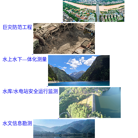
巨灾防范工程
水上水下—体化测量
水库/水电站安全运行监测
水文信息勘测