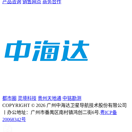
产品咨询
销售网点
商务合作
都市圈
灵境科技
贵州天地通
中铭勘测
COPYRIGHT © 2026 广州中海达卫星导航技术股份有限公司
丨办公地址：广州市番禺区南村镇鸿创二街6号.
粤ICP备
20068342号