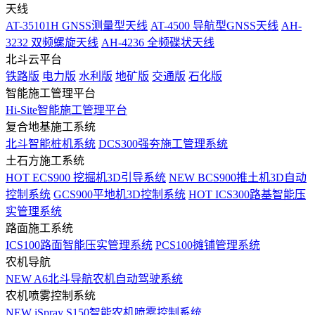
天线
AT-35101H GNSS测量型天线
AT-4500 导航型GNSS天线
AH-
3232 双频螺旋天线
AH-4236 全频碟状天线
北斗云平台
铁路版
电力版
水利版
地矿版
交通版
石化版
智能施工管理平台
Hi-Site智能施工管理平台
复合地基施工系统
北斗智能桩机系统
DCS300强夯施工管理系统
土石方施工系统
HOT
ECS900 挖掘机3D引导系统
NEW
BCS900推土机3D自动
控制系统
GCS900平地机3D控制系统
HOT
ICS300路基智能压
实管理系统
路面施工系统
ICS100路面智能压实管理系统
PCS100摊铺管理系统
农机导航
NEW
A6北斗导航农机自动驾驶系统
农机喷雾控制系统
NEW
iSpray S150智能农机喷雾控制系统