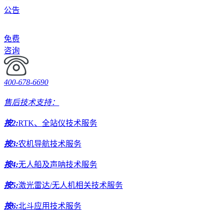
公告
免费
咨询
400-678-6690
售后技术支持：
按2:
RTK、全站仪技术服务
按3:
农机导航技术服务
按4:
无人船及声呐技术服务
按5:
激光雷达/无人机相关技术服务
按6:
北斗应用技术服务