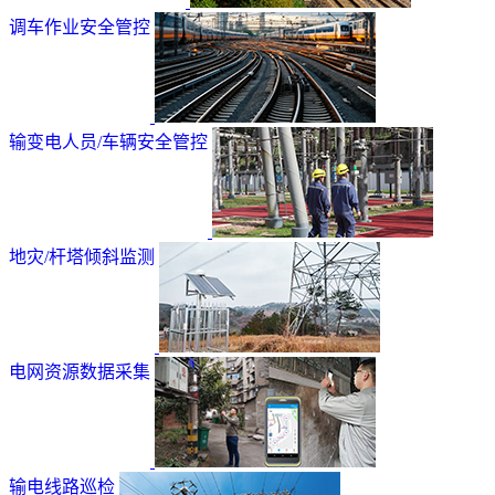
调车作业安全管控
输变电人员/车辆安全管控
地灾/杆塔倾斜监测
电网资源数据采集
输电线路巡检