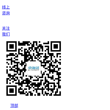
线上
咨询
关注
我们
顶部