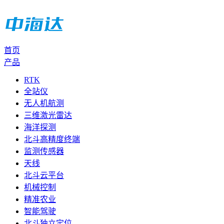
首页
产品
RTK
全站仪
无人机航测
三维激光雷达
海洋探测
北斗高精度终端
监测传感器
天线
北斗云平台
机械控制
精准农业
智能驾驶
北斗独立定位