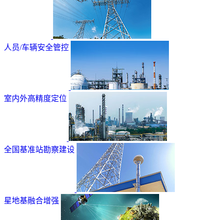
人员/车辆安全管控
室内外高精度定位
全国基准站勘察建设
星地基融合增强