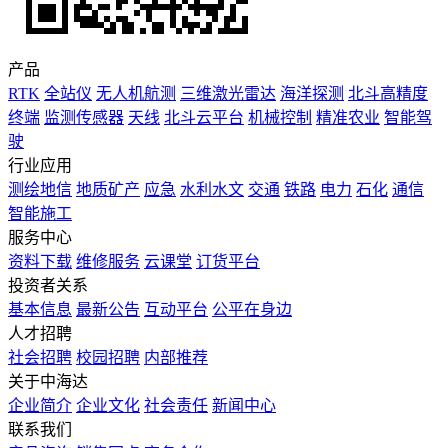
产品
RTK
全站仪
无人机航测
三维激光雷达
海洋探测
北斗高精度
终端
监测传感器
天线
北斗云平台
机械控制
精准农业
智能驾
驶
行业应用
测绘地信
地质矿产
应急
水利水文
交通
铁路
电力
石化
通信
智能施工
服务中心
资料下载
维修服务
云课堂
订货平台
投资者关系
基本信息
最新公告
互动平台
公平在身边
人才招聘
社会招聘
校园招聘
内部推荐
关于中海达
企业简介
企业文化
社会责任
新闻中心
联系我们