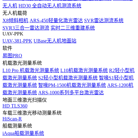
无人机
HD30 全自动无人机测流系统
无人机载荷
X8倾斜相机
ARS-450轻量化激光雷达
SVR雷达测流系统
SVR3三合一雷达测流
实时二三维重建系统
UAV-PPK
UAV-381-PPK
UBase无人机地面站
软件
易图PRO
机载激光测量系统
L10 Pro 机载激光测量系统
L10机载激光测量系统
R2轻小型机
载激光测量系统
S2轻小型机载激光测量系统
智喙S1轻小型机
载激光测量系统
智喙PM-1500机载激光测量系统
ARS-1200机
载激光测量系统
ARS-1000系列多平台激光雷达
地面三维激光扫描仪
HD TLS360
车载三维激光移动测量系统
HiScan-R
船载测量系统
iAqua船载测量系统