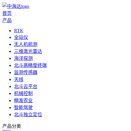
首页
产品
RTK
全站仪
无人机航测
三维激光雷达
海洋探测
北斗高精度终端
监测传感器
天线
北斗云平台
机械控制
精准农业
智能驾驶
北斗独立定位
产品分类