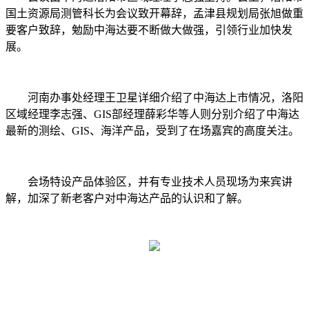
国土资源局测管科长为会议致开幕辞，孟津县规划局张旭做重
要客户致辞，勉励中海达要不断做大做强，引领行业加快发
展。
河南办事处经理王卫星详细介绍了中海达上市情况，洛阳
区域经理李志强、GIS部经理薛彩华等人则分别介绍了中海达
最新的测绘、GIS、海洋产品，受到了在场嘉宾的高度关注。
会场特设产品体验区，并有专业技术人员现场为来宾讲
解，加深了新老客户对中海达产品的认识和了解。