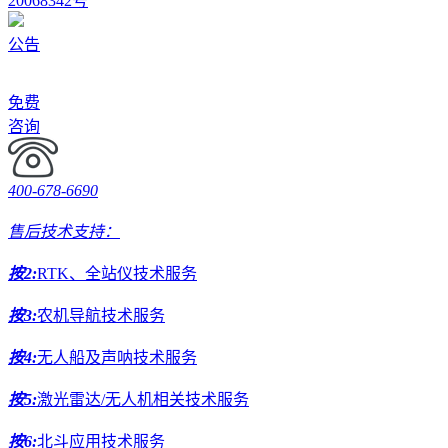
20068342号
公告
免费
咨询
400-678-6690
售后技术支持：
按2:
RTK、全站仪技术服务
按3:
农机导航技术服务
按4:
无人船及声呐技术服务
按5:
激光雷达/无人机相关技术服务
按6:
北斗应用技术服务