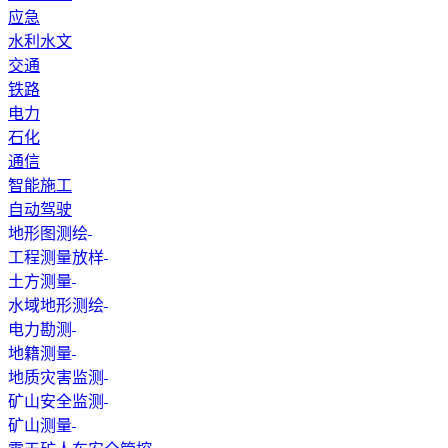
应急
水利水文
交通
铁路
电力
石化
通信
智能施工
自动驾驶
地形图测绘
工程测量放样
土方测量
水域地形测绘
电力勘测
地籍测量
地质灾害监测
矿山安全监测
矿山测量