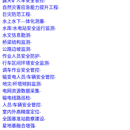
露天矿人车安全管控
自然灾害应急能力提升工程
巨灾防范工程
水上水下—体化测量
水库/水电站安全运行监测
水文信息勘测
桥梁结构监测
公路边坡监测
作业人员安全防护
行车区间环境安全监测
调车作业安全管控
输变电人员/车辆安全管控
地灾/杆塔倾斜监测
电网资源数据采集
输电线路巡检
人员/车辆安全管控
室内外高精度定位
全国基准站勘察建设
星地基融合增强