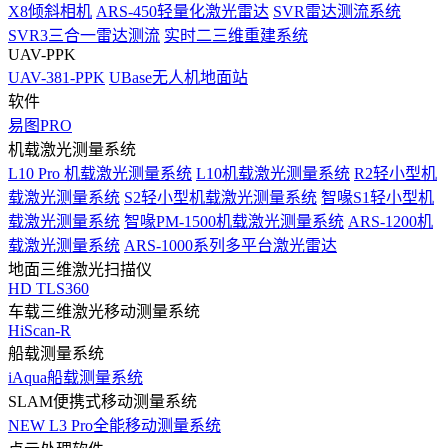
X8倾斜相机
ARS-450轻量化激光雷达
SVR雷达测流系统
SVR3三合一雷达测流
实时二三维重建系统
UAV-PPK
UAV-381-PPK
UBase无人机地面站
软件
易图PRO
机载激光测量系统
L10 Pro 机载激光测量系统
L10机载激光测量系统
R2轻小型机
载激光测量系统
S2轻小型机载激光测量系统
智喙S1轻小型机
载激光测量系统
智喙PM-1500机载激光测量系统
ARS-1200机
载激光测量系统
ARS-1000系列多平台激光雷达
地面三维激光扫描仪
HD TLS360
车载三维激光移动测量系统
HiScan-R
船载测量系统
iAqua船载测量系统
SLAM便携式移动测量系统
NEW
L3 Pro全能移动测量系统