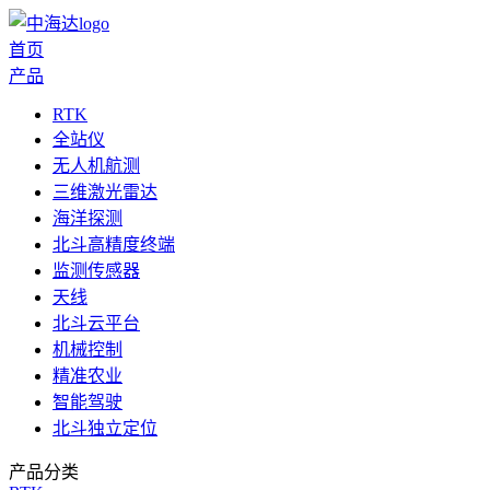
首页
产品
RTK
全站仪
无人机航测
三维激光雷达
海洋探测
北斗高精度终端
监测传感器
天线
北斗云平台
机械控制
精准农业
智能驾驶
北斗独立定位
产品分类