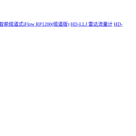
智能缆道式iFlow RP1200(缆道版)
HD-LLJ 雷达流量计
HD-