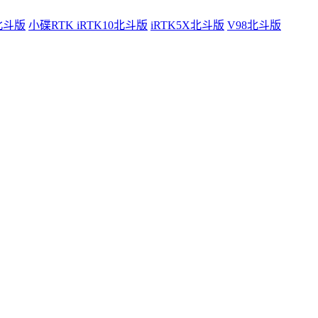
0北斗版
小碟RTK iRTK10北斗版
iRTK5X北斗版
V98北斗版