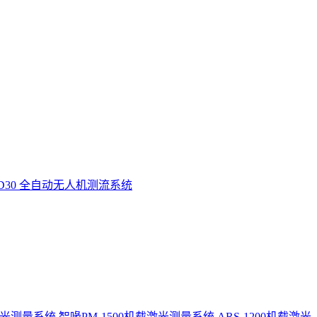
D30 全自动无人机测流系统
激光测量系统
智喙PM-1500机载激光测量系统
ARS-1200机载激光