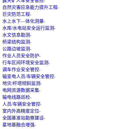
露天矿人车安全管控
自然灾害应急能力提升工程
巨灾防范工程
水上水下—体化测量
水库/水电站安全运行监测
水文信息勘测
桥梁结构监测
公路边坡监测
作业人员安全防护
行车区间环境安全监测
调车作业安全管控
输变电人员/车辆安全管控
地灾/杆塔倾斜监测
电网资源数据采集
输电线路巡检
人员/车辆安全管控
室内外高精度定位
全国基准站勘察建设
星地基融合增强