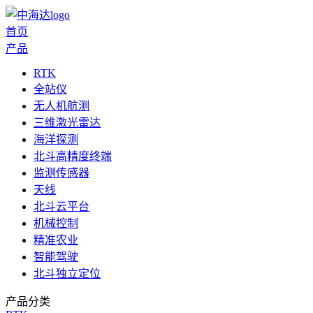
首页
产品
RTK
全站仪
无人机航测
三维激光雷达
海洋探测
北斗高精度终端
监测传感器
天线
北斗云平台
机械控制
精准农业
智能驾驶
北斗独立定位
产品分类