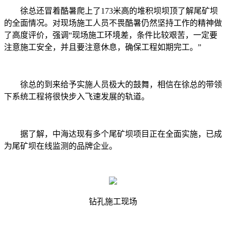
徐总还冒着酷暑爬上了173米高的堆积坝坝顶了解尾矿坝
的全面情况。对现场施工人员不畏酷暑仍然坚持工作的精神做
了高度评价，强调“现场施工环境差，条件比较艰苦，一定要
注意施工安全，并且要注意休息，确保工程如期完工。”
徐总的到来给予实施人员极大的鼓舞，相信在徐总的带领
下系统工程将很快步入飞速发展的轨道。
据了解，中海达现有多个尾矿坝项目正在全面实施，已成
为尾矿坝在线监测的品牌企业。
钻孔施工现场