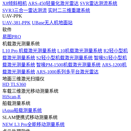
X8倾斜相机
ARS-450轻量化激光雷达
SVR雷达测流系统
SVR3三合一雷达测流
实时二三维重建系统
UAV-PPK
UAV-381-PPK
UBase无人机地面站
软件
易图PRO
机载激光测量系统
L10 Pro 机载激光测量系统
L10机载激光测量系统
R2轻小型机
载激光测量系统
S2轻小型机载激光测量系统
智喙S1轻小型机
载激光测量系统
智喙PM-1500机载激光测量系统
ARS-1200机
载激光测量系统
ARS-1000系列多平台激光雷达
地面三维激光扫描仪
HD TLS360
车载三维激光移动测量系统
HiScan-R
船载测量系统
iAqua船载测量系统
SLAM便携式移动测量系统
NEW
L3 Pro全能移动测量系统