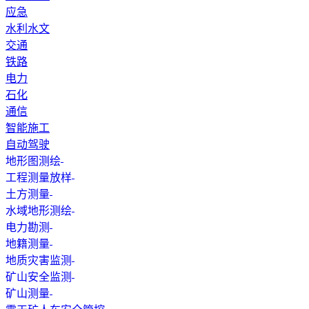
应急
水利水文
交通
铁路
电力
石化
通信
智能施工
自动驾驶
地形图测绘
工程测量放样
土方测量
水域地形测绘
电力勘测
地籍测量
地质灾害监测
矿山安全监测
矿山测量