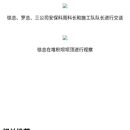
徐总、罗总、三公司安保科周科长和施工队队长进行交谈
徐总在堆积坝坝顶进行视察