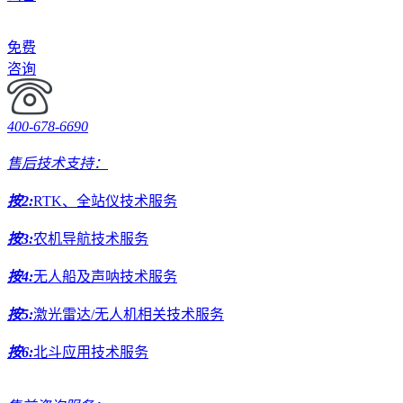
免费
咨询
400-678-6690
售后技术支持：
按2:
RTK、全站仪技术服务
按3:
农机导航技术服务
按4:
无人船及声呐技术服务
按5:
激光雷达/无人机相关技术服务
按6:
北斗应用技术服务