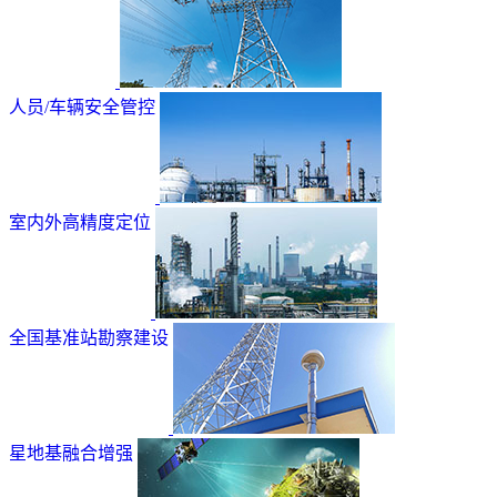
人员/车辆安全管控
室内外高精度定位
全国基准站勘察建设
星地基融合增强