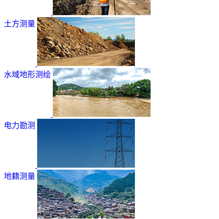
土方测量
水域地形测绘
电力勘测
地籍测量