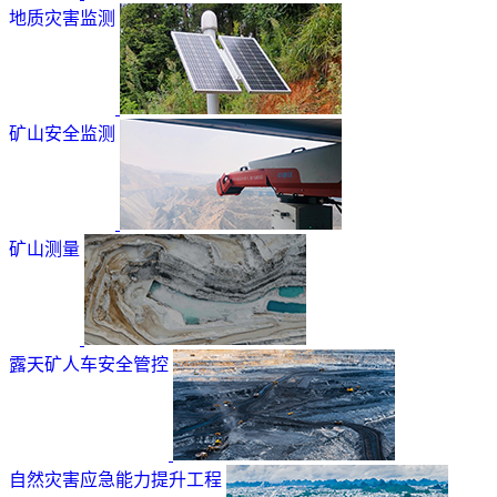
地质灾害监测
矿山安全监测
矿山测量
露天矿人车安全管控
自然灾害应急能力提升工程