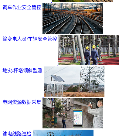
调车作业安全管控
输变电人员/车辆安全管控
地灾/杆塔倾斜监测
电网资源数据采集
输电线路巡检