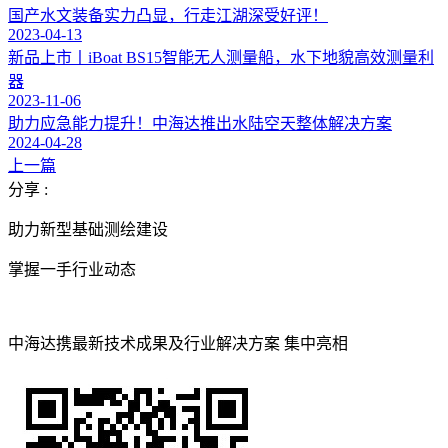
国产水文装备实力凸显，行走江湖深受好评！
2023-04-13
新品上市丨iBoat BS15智能无人测量船，水下地貌高效测量利
器
2023-11-06
助力应急能力提升！中海达推出水陆空天整体解决方案
2024-04-28
上一篇
分享 :
助力新型基础测绘建设
掌握一手行业动态
中海达携最新技术成果及行业解决方案 集中亮相