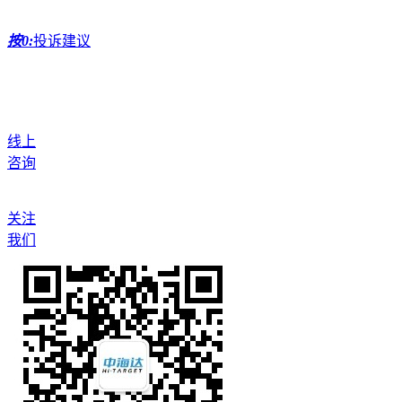
按0:
投诉建议
线上
咨询
关注
我们