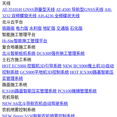
天线
AT-35101H GNSS测量型天线
AT-4500 导航型GNSS天线
AH-
3232 双频螺旋天线
AH-4236 全频碟状天线
北斗云平台
铁路版
电力版
水利版
地矿版
交通版
石化版
智能施工管理平台
Hi-Site智能施工管理平台
复合地基施工系统
北斗智能桩机系统
DCS300强夯施工管理系统
土石方施工系统
HOT
ECS900 挖掘机3D引导系统
NEW
BCS900推土机3D自动
控制系统
GCS900平地机3D控制系统
HOT
ICS300路基智能压
实管理系统
路面施工系统
ICS100路面智能压实管理系统
PCS100摊铺管理系统
农机导航
NEW
A6北斗导航农机自动驾驶系统
农机喷雾控制系统
NEW
iSpray S150智能农机喷雾控制系统