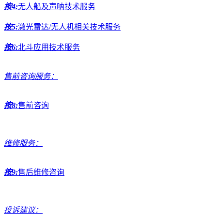
按4:
无人船及声呐技术服务
按5:
激光雷达/无人机相关技术服务
按6:
北斗应用技术服务
售前咨询服务：
按8:
售前咨询
维修服务：
按9:
售后维修咨询
投诉建议：