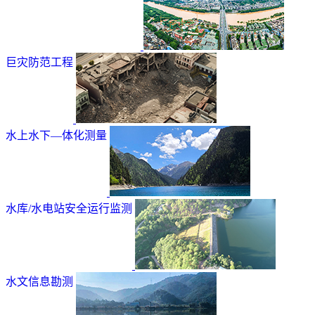
巨灾防范工程
水上水下—体化测量
水库/水电站安全运行监测
水文信息勘测