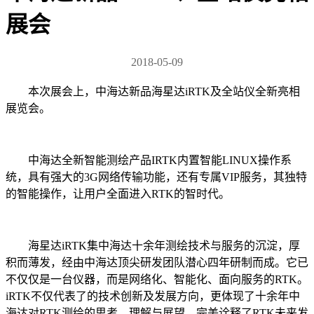
展会
2018-05-09
本次展会上，中海达新品海星达iRTK及全站仪全新亮相
展览会。
中海达全新智能测绘产品IRTK内置智能LINUX操作系
统，具有强大的3G网络传输功能，还有专属VIP服务，其独特
的智能操作，让用户全面进入RTK的智时代。
海星达iRTK集中海达十余年测绘技术与服务的沉淀，厚
积而薄发，经由中海达顶尖研发团队潜心四年研制而成。它已
不仅仅是一台仪器，而是网络化、智能化、面向服务的RTK。
iRTK不仅代表了的技术创新及发展方向，更体现了十余年中
海达对RTK测绘的思考、理解与展望，完美诠释了RTK未来发