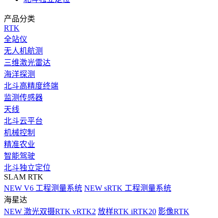
产品分类
RTK
全站仪
无人机航测
三维激光雷达
海洋探测
北斗高精度终端
监测传感器
天线
北斗云平台
机械控制
精准农业
智能驾驶
北斗独立定位
SLAM RTK
NEW
V6 工程测量系统
NEW
sRTK 工程测量系统
海星达
NEW
激光双摄RTK vRTK2
放样RTK iRTK20
影像RTK