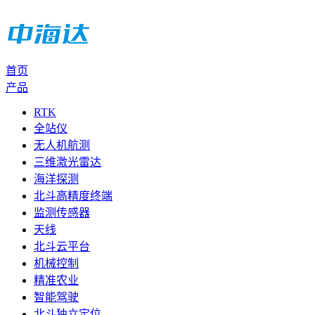
首页
产品
RTK
全站仪
无人机航测
三维激光雷达
海洋探测
北斗高精度终端
监测传感器
天线
北斗云平台
机械控制
精准农业
智能驾驶
北斗独立定位