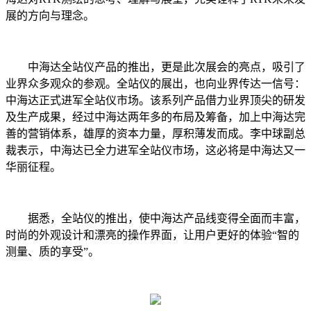
展的方向与理念。
中海达全站仪产品的推出，更是此次展会的亮点，吸引了
业界众多观众的参观。全站仪的展出，也向业界传达一信号：
中海达正式进军全站仪市场。该系列产品借力业界顶尖的研发
及生产成果，经过中海达两年多的布局及筹备，加上中海达完
善的营销体系，雄厚的资本力量，厚积薄发而成。李中球副总
裁表示，中海达已全力进军全站仪市场，这必将是中海达又一
华丽征程。
据悉，全站仪的推出，使中海达产品线变得全面而丰富，
时尚的外观设计和漂亮的操作界面，让用户更好的体验“智的
测量、质的享受”。