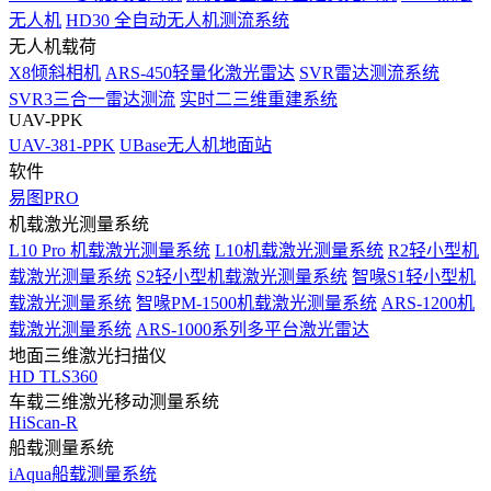
无人机
HD30 全自动无人机测流系统
无人机载荷
X8倾斜相机
ARS-450轻量化激光雷达
SVR雷达测流系统
SVR3三合一雷达测流
实时二三维重建系统
UAV-PPK
UAV-381-PPK
UBase无人机地面站
软件
易图PRO
机载激光测量系统
L10 Pro 机载激光测量系统
L10机载激光测量系统
R2轻小型机
载激光测量系统
S2轻小型机载激光测量系统
智喙S1轻小型机
载激光测量系统
智喙PM-1500机载激光测量系统
ARS-1200机
载激光测量系统
ARS-1000系列多平台激光雷达
地面三维激光扫描仪
HD TLS360
车载三维激光移动测量系统
HiScan-R
船载测量系统
iAqua船载测量系统