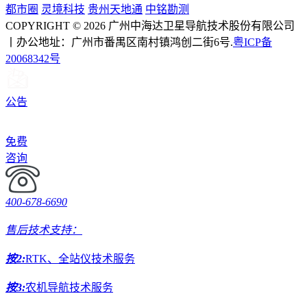
都市圈
灵境科技
贵州天地通
中铭勘测
COPYRIGHT © 2026 广州中海达卫星导航技术股份有限公司
丨办公地址：广州市番禺区南村镇鸿创二街6号.
粤ICP备
20068342号
公告
免费
咨询
400-678-6690
售后技术支持：
按2:
RTK、全站仪技术服务
按3:
农机导航技术服务