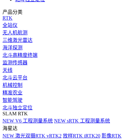
产品分类
RTK
全站仪
无人机航测
三维激光雷达
海洋探测
北斗高精度终端
监测传感器
天线
北斗云平台
机械控制
精准农业
智能驾驶
北斗独立定位
SLAM RTK
NEW
V6 工程测量系统
NEW
sRTK 工程测量系统
海星达
NEW
激光双摄RTK vRTK2
放样RTK iRTK20
影像RTK