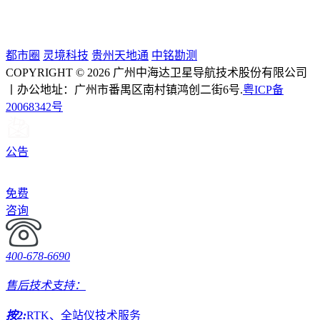
都市圈
灵境科技
贵州天地通
中铭勘测
COPYRIGHT © 2026 广州中海达卫星导航技术股份有限公司
丨办公地址：广州市番禺区南村镇鸿创二街6号.
粤ICP备
20068342号
公告
免费
咨询
400-678-6690
售后技术支持：
按2:
RTK、全站仪技术服务