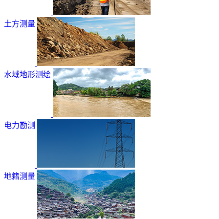
土方测量
水域地形测绘
电力勘测
地籍测量