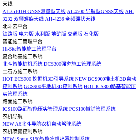
天线
AT-35101H GNSS测量型天线
AT-4500 导航型GNSS天线
AH-
3232 双频螺旋天线
AH-4236 全频碟状天线
北斗云平台
铁路版
电力版
水利版
地矿版
交通版
石化版
智能施工管理平台
Hi-Site智能施工管理平台
复合地基施工系统
北斗智能桩机系统
DCS300强夯施工管理系统
土石方施工系统
HOT
ECS900 挖掘机3D引导系统
NEW
BCS900推土机3D自动
控制系统
GCS900平地机3D控制系统
HOT
ICS300路基智能压
实管理系统
路面施工系统
ICS100路面智能压实管理系统
PCS100摊铺管理系统
农机导航
NEW
A6北斗导航农机自动驾驶系统
农机喷雾控制系统
NEW
iSpray S150智能农机喷雾控制系统