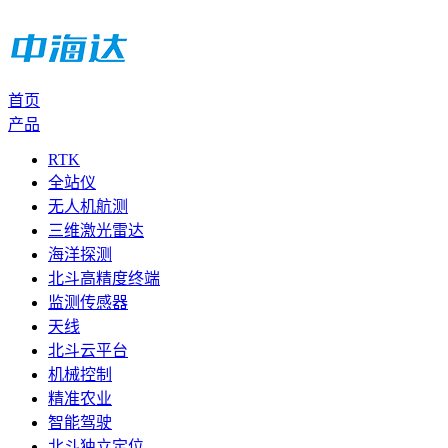
首页
产品
RTK
全站仪
无人机航测
三维激光雷达
海洋探测
北斗高精度终端
监测传感器
天线
北斗云平台
机械控制
精准农业
智能驾驶
北斗独立定位