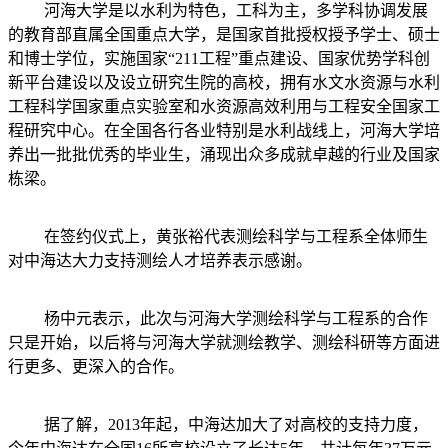
河海大学是以水利为特色，工科为主，多学科协调发展
的教育部直属全国重点大学，是国家首批授权授予学士、硕士
和博士学位，实施国家“211工程”重点建设、国家优势学科创
新平台建设以及设立研究生院的高校，拥有水文水资源与水利
工程科学国家重点实验室和水资源高效利用与工程安全国家工
程研究中心。在全国各行各业特别是水利战线上，河海大学培
养出一批批优秀的毕业生，涌现出众多成就卓越的行业及国家
栋梁。
在签约仪式上，黄张裕代表测绘科学与工程系全体师生
对中海达大力支持测绘人才培养表示感谢。
杨中元表示，此次与河海大学测绘科学与工程系的合作
只是开始，以后将与河海大学就测绘教学、测绘科研等方面进
行更多、更深入的合作。
据了解，2013年起，中海达加大了对高校的支持力度，