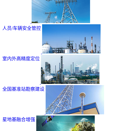
人员/车辆安全管控
室内外高精度定位
全国基准站勘察建设
星地基融合增强