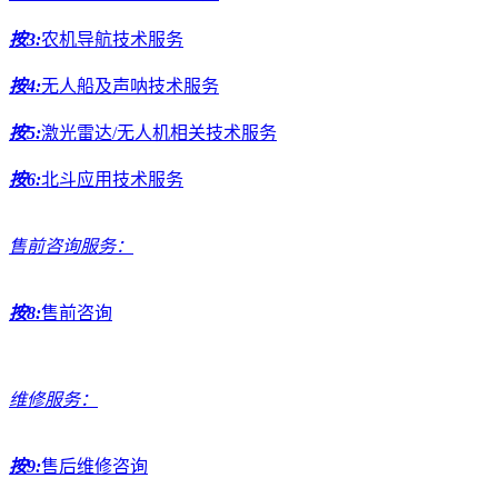
按3:
农机导航技术服务
按4:
无人船及声呐技术服务
按5:
激光雷达/无人机相关技术服务
按6:
北斗应用技术服务
售前咨询服务：
按8:
售前咨询
维修服务：
按9:
售后维修咨询