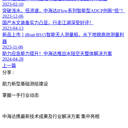
2023-02-10
突破浅水、低流速，中海达iFlow系列智能型ADCP创新“低”！
2023-12-06
国产水文装备实力凸显，行走江湖深受好评！
2023-04-13
新品上市丨iBoat BS15智能无人测量船，水下地貌高效测量利
器
2023-11-06
助力应急能力提升！中海达推出水陆空天整体解决方案
2024-04-28
上一篇
分享 :
助力新型基础测绘建设
掌握一手行业动态
中海达携最新技术成果及行业解决方案 集中亮相