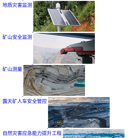
地质灾害监测
矿山安全监测
矿山测量
露天矿人车安全管控
自然灾害应急能力提升工程