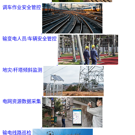
调车作业安全管控
输变电人员/车辆安全管控
地灾/杆塔倾斜监测
电网资源数据采集
输电线路巡检