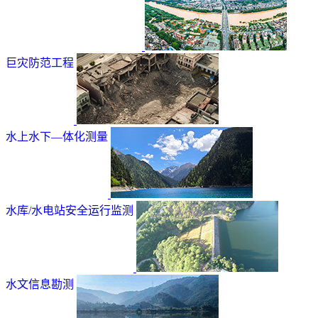
巨灾防范工程
水上水下—体化测量
水库/水电站安全运行监测
水文信息勘测