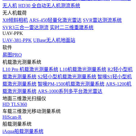
无人机
HD30 全自动无人机测流系统
无人机载荷
X8倾斜相机
ARS-450轻量化激光雷达
SVR雷达测流系统
SVR3三合一雷达测流
实时二三维重建系统
UAV-PPK
UAV-381-PPK
UBase无人机地面站
软件
易图PRO
机载激光测量系统
L10 Pro 机载激光测量系统
L10机载激光测量系统
R2轻小型机
载激光测量系统
S2轻小型机载激光测量系统
智喙S1轻小型机
载激光测量系统
智喙PM-1500机载激光测量系统
ARS-1200机
载激光测量系统
ARS-1000系列多平台激光雷达
地面三维激光扫描仪
HD TLS360
车载三维激光移动测量系统
HiScan-R
船载测量系统
iAqua船载测量系统