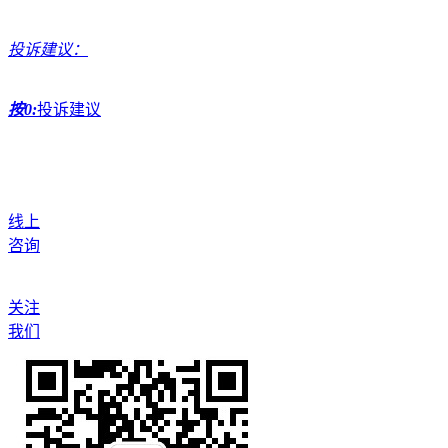
投诉建议：
按0:
投诉建议
线上
咨询
关注
我们