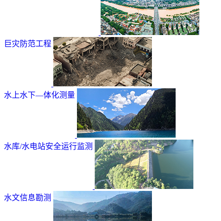
巨灾防范工程
水上水下—体化测量
水库/水电站安全运行监测
水文信息勘测