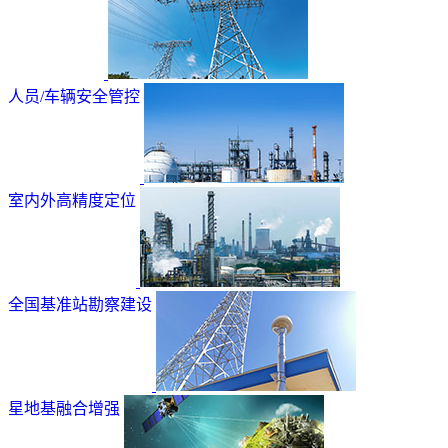
人员/车辆安全管控
室内外高精度定位
全国基准站勘察建设
星地基融合增强