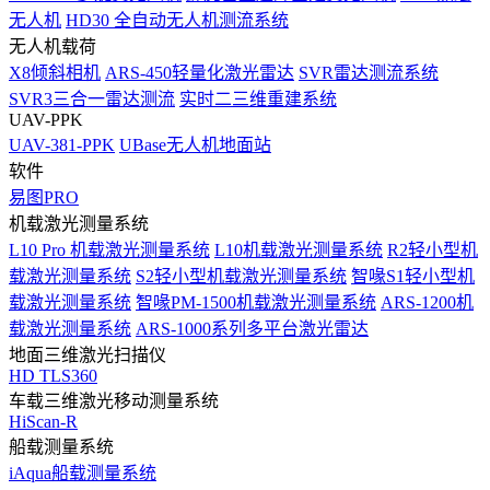
无人机
HD30 全自动无人机测流系统
无人机载荷
X8倾斜相机
ARS-450轻量化激光雷达
SVR雷达测流系统
SVR3三合一雷达测流
实时二三维重建系统
UAV-PPK
UAV-381-PPK
UBase无人机地面站
软件
易图PRO
机载激光测量系统
L10 Pro 机载激光测量系统
L10机载激光测量系统
R2轻小型机
载激光测量系统
S2轻小型机载激光测量系统
智喙S1轻小型机
载激光测量系统
智喙PM-1500机载激光测量系统
ARS-1200机
载激光测量系统
ARS-1000系列多平台激光雷达
地面三维激光扫描仪
HD TLS360
车载三维激光移动测量系统
HiScan-R
船载测量系统
iAqua船载测量系统