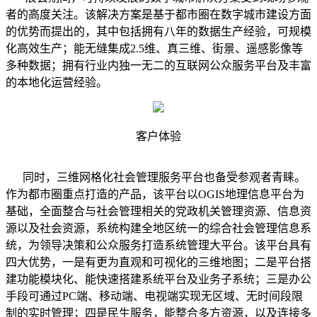
者的高度关注。该解决方案是基于都市圈在数字城市建设方面
的优势而提出的，其中包括拥有八年的数据生产经验，可规模
化高效生产；能无缝集成2.5维、真三维、街景、遥感影像等
多种数据；拥有行业内独一无二的互联网公众服务平台及丰富
的本地化运营经验。
客户体验
同时，三维网格化社会管理服务平台也备受参观者青睐。
作为都市圈重点打造的产品，该平台以OGIS地理信息平台为
基础，全面整合与社会管理相关的党政机关管理资源、信息资
源以及社会资源，系统构建全地区统一的综合社会管理信息系
统，为领导决策和公众服务打造系统管理大平台。该平台具有
四大优势，一是有更为直观和可视化的三维地图；二是平台搭
建功能模块化、能快速搭建系统平台及业务子系统；三是办公
手段可通过PC端、移动端、电视端实现无区域、无时间段限
制的实时管理；四是民生服务，能整合多方资源，以及连接多