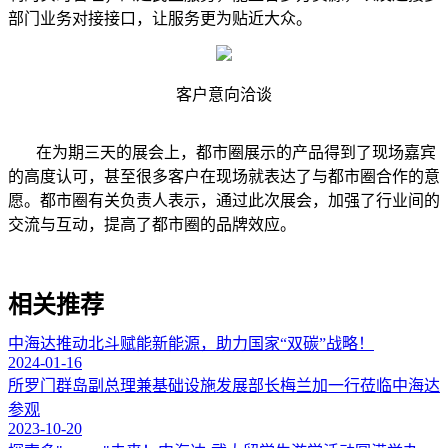
部门业务对接接口，让服务更为贴近大众。
客户意向洽谈
在为期三天的展会上，都市圈展示的产品得到了现场嘉宾
的高度认可，甚至很多客户在现场就表达了与都市圈合作的意
愿。都市圈有关负责人表示，通过此次展会，加强了行业间的
交流与互动，提高了都市圈的品牌效应。
相关推荐
中海达推动北斗赋能新能源，助力国家“双碳”战略！
2024-01-16
所罗门群岛副总理兼基础设施发展部长梅兰加一行莅临中海达
参观
2023-10-20