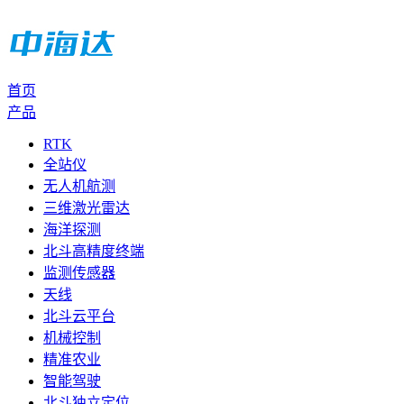
首页
产品
RTK
全站仪
无人机航测
三维激光雷达
海洋探测
北斗高精度终端
监测传感器
天线
北斗云平台
机械控制
精准农业
智能驾驶
北斗独立定位