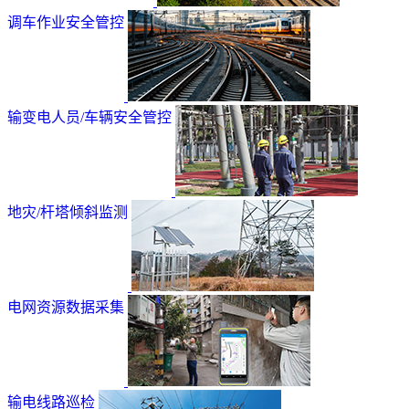
调车作业安全管控
输变电人员/车辆安全管控
地灾/杆塔倾斜监测
电网资源数据采集
输电线路巡检