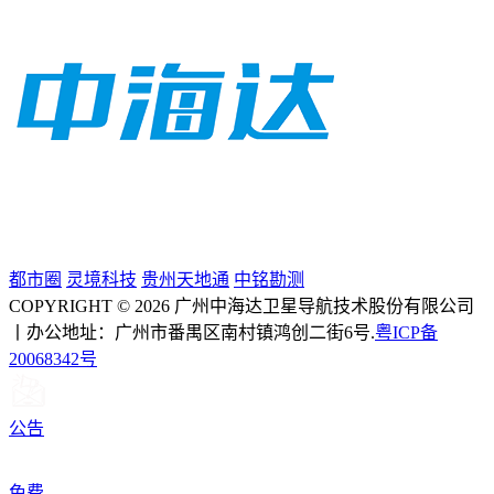
都市圈
灵境科技
贵州天地通
中铭勘测
COPYRIGHT © 2026 广州中海达卫星导航技术股份有限公司
丨办公地址：广州市番禺区南村镇鸿创二街6号.
粤ICP备
20068342号
公告
免费