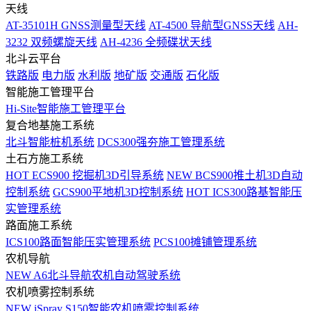
天线
AT-35101H GNSS测量型天线
AT-4500 导航型GNSS天线
AH-
3232 双频螺旋天线
AH-4236 全频碟状天线
北斗云平台
铁路版
电力版
水利版
地矿版
交通版
石化版
智能施工管理平台
Hi-Site智能施工管理平台
复合地基施工系统
北斗智能桩机系统
DCS300强夯施工管理系统
土石方施工系统
HOT
ECS900 挖掘机3D引导系统
NEW
BCS900推土机3D自动
控制系统
GCS900平地机3D控制系统
HOT
ICS300路基智能压
实管理系统
路面施工系统
ICS100路面智能压实管理系统
PCS100摊铺管理系统
农机导航
NEW
A6北斗导航农机自动驾驶系统
农机喷雾控制系统
NEW
iSpray S150智能农机喷雾控制系统