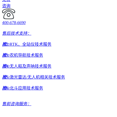
咨询
400-678-6690
售后技术支持：
按2:
RTK、全站仪技术服务
按3:
农机导航技术服务
按4:
无人船及声呐技术服务
按5:
激光雷达/无人机相关技术服务
按6:
北斗应用技术服务
售前咨询服务：