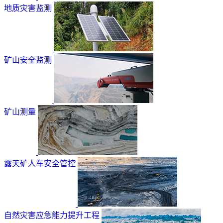
地质灾害监测
矿山安全监测
矿山测量
露天矿人车安全管控
自然灾害应急能力提升工程