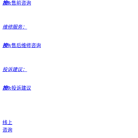
按8:
售前咨询
维修服务：
按9:
售后维修咨询
投诉建议：
按0:
投诉建议
线上
咨询