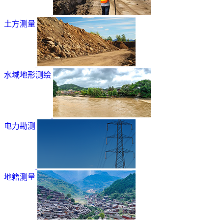
土方测量
水域地形测绘
电力勘测
地籍测量