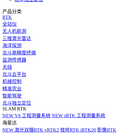
产品分类
RTK
全站仪
无人机航测
三维激光雷达
海洋探测
北斗高精度终端
监测传感器
天线
北斗云平台
机械控制
精准农业
智能驾驶
北斗独立定位
SLAM RTK
NEW
V6 工程测量系统
NEW
sRTK 工程测量系统
海星达
NEW
激光双摄RTK vRTK2
放样RTK iRTK20
影像RTK