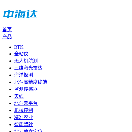
首页
产品
RTK
全站仪
无人机航测
三维激光雷达
海洋探测
北斗高精度终端
监测传感器
天线
北斗云平台
机械控制
精准农业
智能驾驶
北斗独立定位