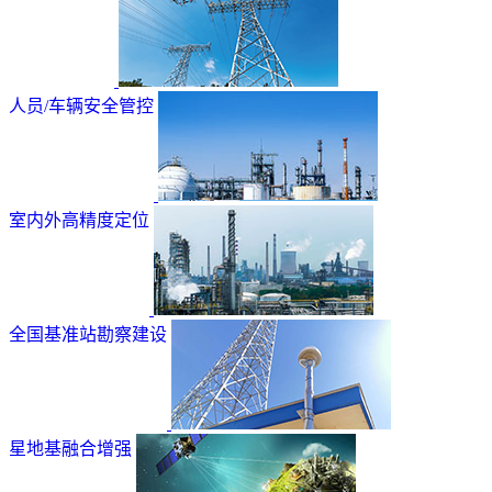
人员/车辆安全管控
室内外高精度定位
全国基准站勘察建设
星地基融合增强