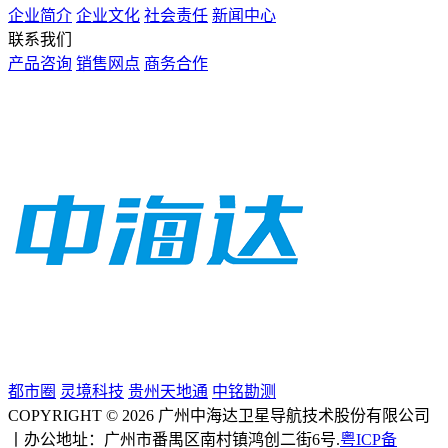
企业简介
企业文化
社会责任
新闻中心
联系我们
产品咨询
销售网点
商务合作
都市圈
灵境科技
贵州天地通
中铭勘测
COPYRIGHT © 2026 广州中海达卫星导航技术股份有限公司
丨办公地址：广州市番禺区南村镇鸿创二街6号.
粤ICP备