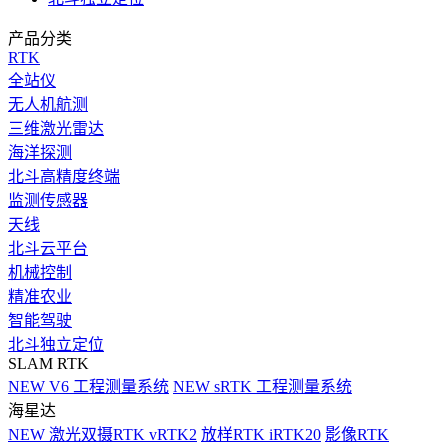
产品分类
RTK
全站仪
无人机航测
三维激光雷达
海洋探测
北斗高精度终端
监测传感器
天线
北斗云平台
机械控制
精准农业
智能驾驶
北斗独立定位
SLAM RTK
NEW
V6 工程测量系统
NEW
sRTK 工程测量系统
海星达
NEW
激光双摄RTK vRTK2
放样RTK iRTK20
影像RTK