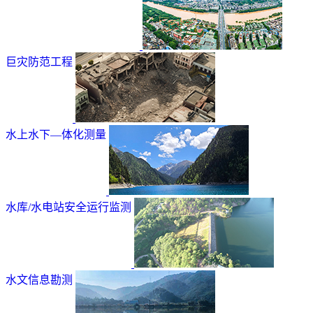
巨灾防范工程
水上水下—体化测量
水库/水电站安全运行监测
水文信息勘测