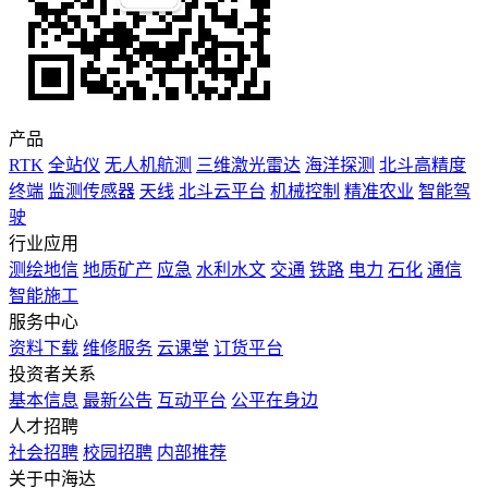
产品
RTK
全站仪
无人机航测
三维激光雷达
海洋探测
北斗高精度
终端
监测传感器
天线
北斗云平台
机械控制
精准农业
智能驾
驶
行业应用
测绘地信
地质矿产
应急
水利水文
交通
铁路
电力
石化
通信
智能施工
服务中心
资料下载
维修服务
云课堂
订货平台
投资者关系
基本信息
最新公告
互动平台
公平在身边
人才招聘
社会招聘
校园招聘
内部推荐
关于中海达