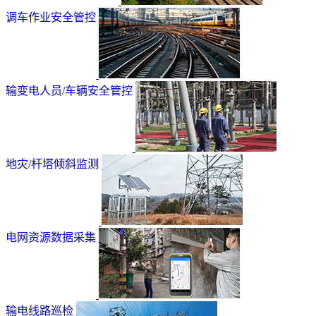
调车作业安全管控
输变电人员/车辆安全管控
地灾/杆塔倾斜监测
电网资源数据采集
输电线路巡检