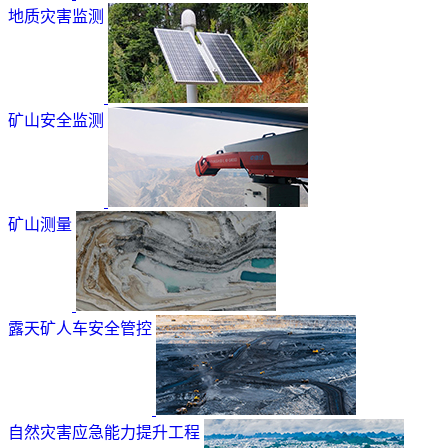
地质灾害监测
矿山安全监测
矿山测量
露天矿人车安全管控
自然灾害应急能力提升工程