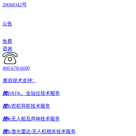
20068342号
公告
免费
咨询
400-678-6690
售后技术支持：
按2:
RTK、全站仪技术服务
按3:
农机导航技术服务
按4:
无人船及声呐技术服务
按5:
激光雷达/无人机相关技术服务