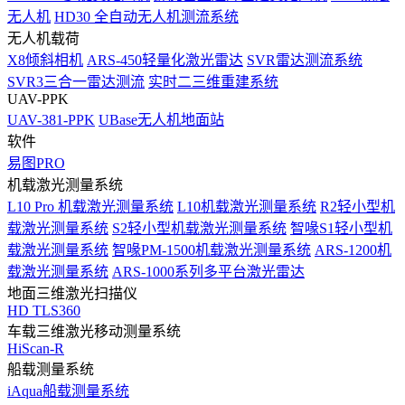
无人机
HD30 全自动无人机测流系统
无人机载荷
X8倾斜相机
ARS-450轻量化激光雷达
SVR雷达测流系统
SVR3三合一雷达测流
实时二三维重建系统
UAV-PPK
UAV-381-PPK
UBase无人机地面站
软件
易图PRO
机载激光测量系统
L10 Pro 机载激光测量系统
L10机载激光测量系统
R2轻小型机
载激光测量系统
S2轻小型机载激光测量系统
智喙S1轻小型机
载激光测量系统
智喙PM-1500机载激光测量系统
ARS-1200机
载激光测量系统
ARS-1000系列多平台激光雷达
地面三维激光扫描仪
HD TLS360
车载三维激光移动测量系统
HiScan-R
船载测量系统
iAqua船载测量系统