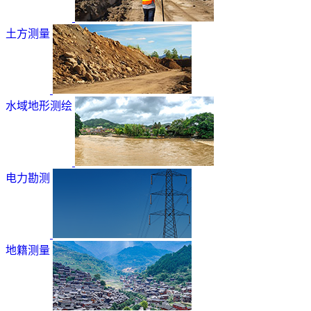
土方测量
水域地形测绘
电力勘测
地籍测量