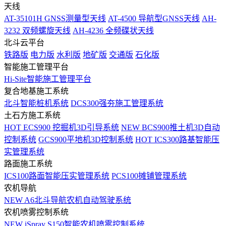
天线
AT-35101H GNSS测量型天线
AT-4500 导航型GNSS天线
AH-
3232 双频螺旋天线
AH-4236 全频碟状天线
北斗云平台
铁路版
电力版
水利版
地矿版
交通版
石化版
智能施工管理平台
Hi-Site智能施工管理平台
复合地基施工系统
北斗智能桩机系统
DCS300强夯施工管理系统
土石方施工系统
HOT
ECS900 挖掘机3D引导系统
NEW
BCS900推土机3D自动
控制系统
GCS900平地机3D控制系统
HOT
ICS300路基智能压
实管理系统
路面施工系统
ICS100路面智能压实管理系统
PCS100摊铺管理系统
农机导航
NEW
A6北斗导航农机自动驾驶系统
农机喷雾控制系统
NEW
iSpray S150智能农机喷雾控制系统