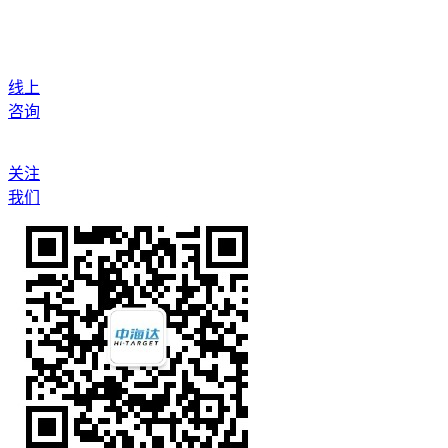
线上
咨询
关注
我们