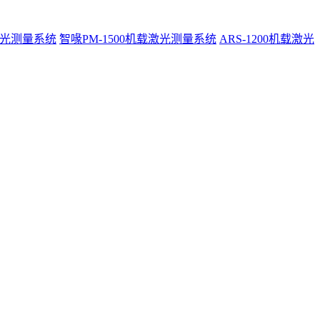
激光测量系统
智喙PM-1500机载激光测量系统
ARS-1200机载激光