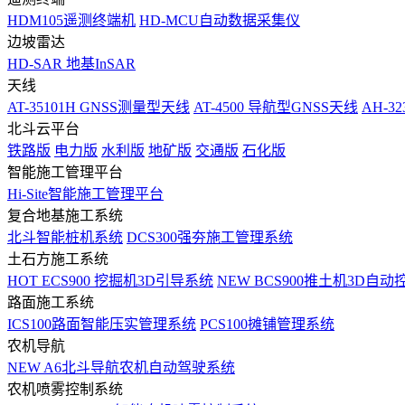
HDM105遥测终端机
HD-MCU自动数据采集仪
边坡雷达
HD-SAR 地基InSAR
天线
AT-35101H GNSS测量型天线
AT-4500 导航型GNSS天线
AH-3
北斗云平台
铁路版
电力版
水利版
地矿版
交通版
石化版
智能施工管理平台
Hi-Site智能施工管理平台
复合地基施工系统
北斗智能桩机系统
DCS300强夯施工管理系统
土石方施工系统
HOT
ECS900 挖掘机3D引导系统
NEW
BCS900推土机3D自动
路面施工系统
ICS100路面智能压实管理系统
PCS100摊铺管理系统
农机导航
NEW
A6北斗导航农机自动驾驶系统
农机喷雾控制系统