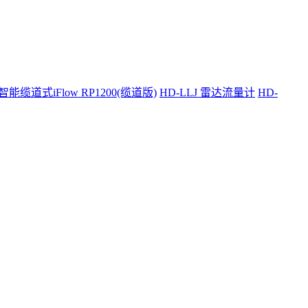
智能缆道式iFlow RP1200(缆道版)
HD-LLJ 雷达流量计
HD-