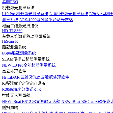
易图PRO
机载激光测量系统
L10 Pro 机载激光测量系统
L10机载激光测量系统
R2轻小型机
测量系统
ARS-1000系列多平台激光雷达
地面三维激光扫描仪
HD TLS360
车载三维激光移动测量系统
HiScan-R
船载测量系统
iAqua船载测量系统
SLAM便携式移动测量系统
NEW
L3 Pro全能移动测量系统
点云处理软件
Hi-LiDAR 三维激光点云数据处理软件
K系列海洋定位定向设备
K20高精度分体式RTK
智能无人测量船
NEW
iBoat BS12 水文测验无人船
NEW
iBoat BSC 无人船多
侧扫声呐