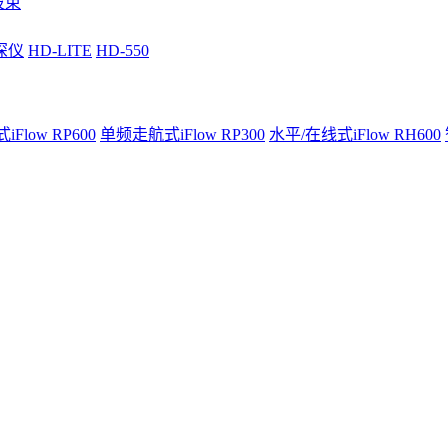
波束
深仪
HD-LITE
HD-550
Flow RP600
单频走航式iFlow RP300
水平/在线式iFlow RH600