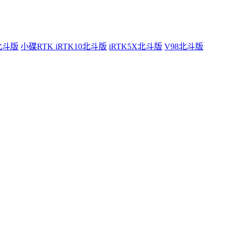
0北斗版
小碟RTK iRTK10北斗版
iRTK5X北斗版
V98北斗版