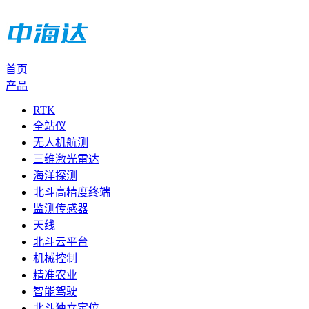
首页
产品
RTK
全站仪
无人机航测
三维激光雷达
海洋探测
北斗高精度终端
监测传感器
天线
北斗云平台
机械控制
精准农业
智能驾驶
北斗独立定位