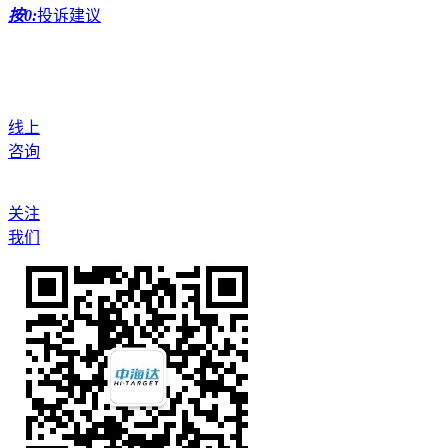
按0:
投诉建议
线上
咨询
关注
我们