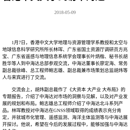
2018-05-09
1月7日，香港中文大学地理与资源管理学系教授和太空与
地球信息科学研究所所长林珲、广东省国土资源厅调研员方兆
宝、广东省遥感与地理信息系统学会理事长叶炳楷、秘书长胡
胜华等人到中海达总部参观交流，中海达董事长廖定海、常务
副总裁徐峰、总工程师鲍志雄、副总裁兼市场策划总监胡炜等
人与来宾进行了交流。
交流会上，胡炜副总裁作了《大资本 大产业 大布局》的
专题报告，介绍了中海达对市场的洞察与见解，以及对产业发
展的规划和布局。鲍志雄总工程师介绍了中海达北斗系列产
品。林珲教授对中海达在GNSS领域取得的成绩表示充分肯
定，并就城市化管理、遥感监测、海洋主体监测等与中海达展
开探讨。他说，希望在今后的发展过程中，能够加强与中海达