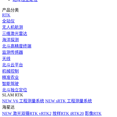
产品分类
RTK
全站仪
无人机航测
三维激光雷达
海洋探测
北斗高精度终端
监测传感器
天线
北斗云平台
机械控制
精准农业
智能驾驶
北斗独立定位
SLAM RTK
NEW
V6 工程测量系统
NEW
sRTK 工程测量系统
海星达
NEW
激光双摄RTK vRTK2
放样RTK iRTK20
影像RTK