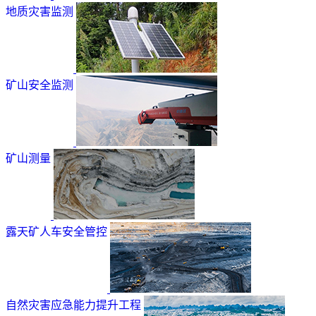
地质灾害监测
矿山安全监测
矿山测量
露天矿人车安全管控
自然灾害应急能力提升工程