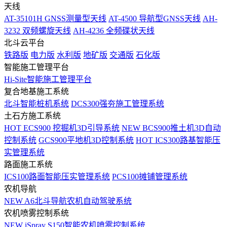
天线
AT-35101H GNSS测量型天线
AT-4500 导航型GNSS天线
AH-
3232 双频螺旋天线
AH-4236 全频碟状天线
北斗云平台
铁路版
电力版
水利版
地矿版
交通版
石化版
智能施工管理平台
Hi-Site智能施工管理平台
复合地基施工系统
北斗智能桩机系统
DCS300强夯施工管理系统
土石方施工系统
HOT
ECS900 挖掘机3D引导系统
NEW
BCS900推土机3D自动
控制系统
GCS900平地机3D控制系统
HOT
ICS300路基智能压
实管理系统
路面施工系统
ICS100路面智能压实管理系统
PCS100摊铺管理系统
农机导航
NEW
A6北斗导航农机自动驾驶系统
农机喷雾控制系统
NEW
iSpray S150智能农机喷雾控制系统