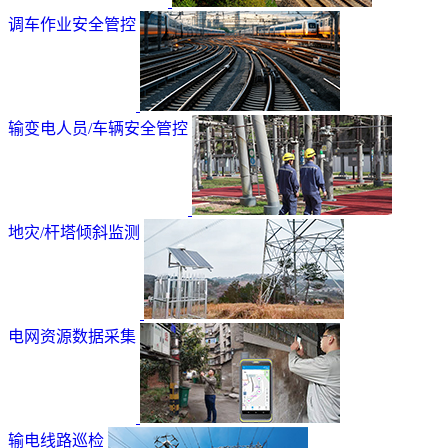
调车作业安全管控
输变电人员/车辆安全管控
地灾/杆塔倾斜监测
电网资源数据采集
输电线路巡检