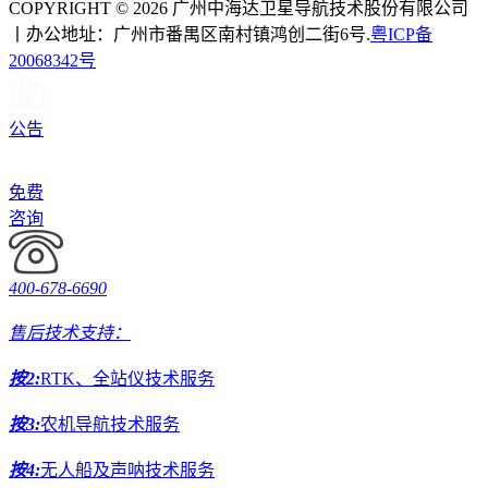
COPYRIGHT © 2026 广州中海达卫星导航技术股份有限公司
丨办公地址：广州市番禺区南村镇鸿创二街6号.
粤ICP备
20068342号
公告
免费
咨询
400-678-6690
售后技术支持：
按2:
RTK、全站仪技术服务
按3:
农机导航技术服务
按4:
无人船及声呐技术服务