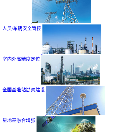
人员/车辆安全管控
室内外高精度定位
全国基准站勘察建设
星地基融合增强