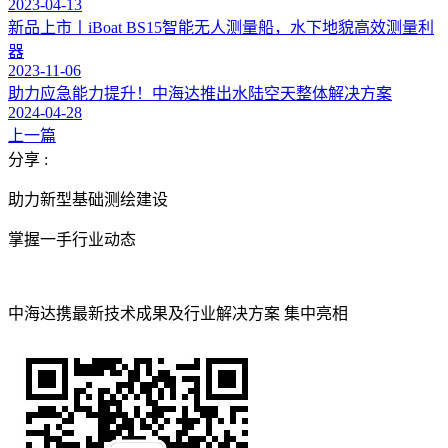
2023-04-13
新品上市丨iBoat BS15智能无人测量船，水下地貌高效测量利
器
2023-11-06
助力应急能力提升！中海达推出水陆空天整体解决方案
2024-04-28
上一篇
分享 :
助力新型基础测绘建设
掌握一手行业动态
中海达携最新技术成果及行业解决方案 集中亮相