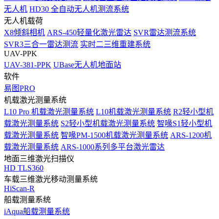
无人机
HD30 全自动无人机测流系统
无人机载荷
X8倾斜相机
ARS-450轻量化激光雷达
SVR雷达测流系统
SVR3三合一雷达测流
实时二三维重建系统
UAV-PPK
UAV-381-PPK
UBase无人机地面站
软件
易图PRO
机载激光测量系统
L10 Pro 机载激光测量系统
L10机载激光测量系统
R2轻小型机
载激光测量系统
S2轻小型机载激光测量系统
智喙S1轻小型机
载激光测量系统
智喙PM-1500机载激光测量系统
ARS-1200机
载激光测量系统
ARS-1000系列多平台激光雷达
地面三维激光扫描仪
HD TLS360
车载三维激光移动测量系统
HiScan-R
船载测量系统
iAqua船载测量系统