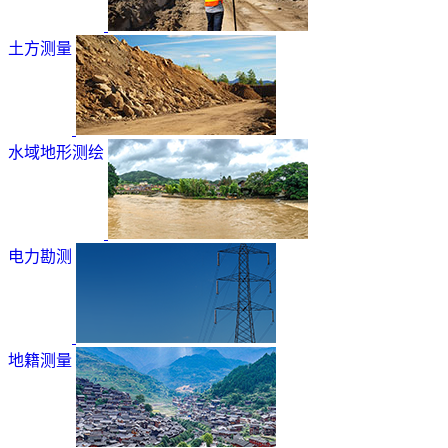
土方测量
水域地形测绘
电力勘测
地籍测量