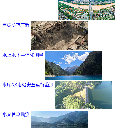
巨灾防范工程
水上水下—体化测量
水库/水电站安全运行监测
水文信息勘测