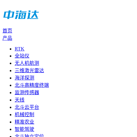
首页
产品
RTK
全站仪
无人机航测
三维激光雷达
海洋探测
北斗高精度终端
监测传感器
天线
北斗云平台
机械控制
精准农业
智能驾驶
北斗独立定位