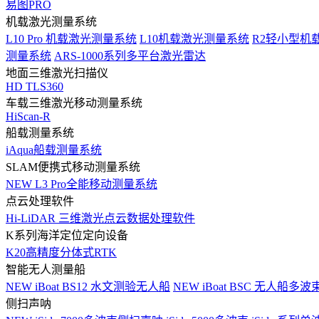
易图PRO
机载激光测量系统
L10 Pro 机载激光测量系统
L10机载激光测量系统
R2轻小型机
测量系统
ARS-1000系列多平台激光雷达
地面三维激光扫描仪
HD TLS360
车载三维激光移动测量系统
HiScan-R
船载测量系统
iAqua船载测量系统
SLAM便携式移动测量系统
NEW
L3 Pro全能移动测量系统
点云处理软件
Hi-LiDAR 三维激光点云数据处理软件
K系列海洋定位定向设备
K20高精度分体式RTK
智能无人测量船
NEW
iBoat BS12 水文测验无人船
NEW
iBoat BSC 无人船多
侧扫声呐