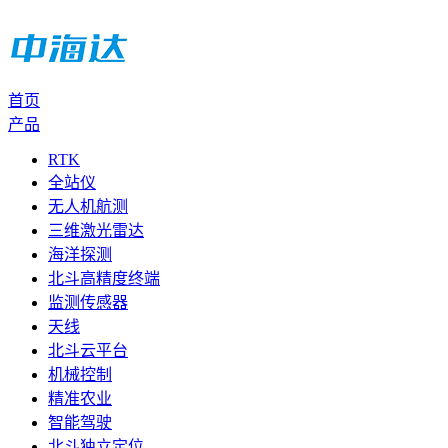
首页
产品
RTK
全站仪
无人机航测
三维激光雷达
海洋探测
北斗高精度终端
监测传感器
天线
北斗云平台
机械控制
精准农业
智能驾驶
北斗独立定位