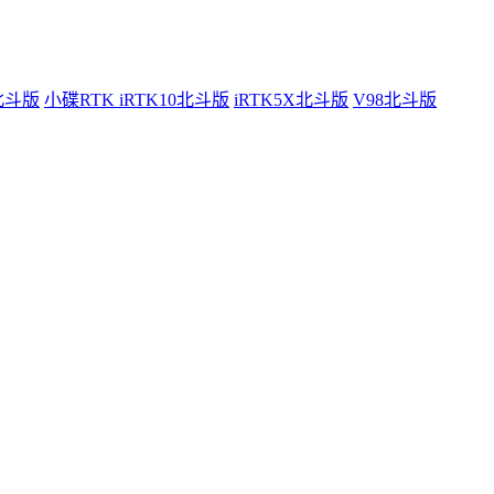
0北斗版
小碟RTK iRTK10北斗版
iRTK5X北斗版
V98北斗版