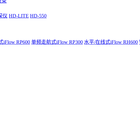
波束
深仪
HD-LITE
HD-550
Flow RP600
单频走航式iFlow RP300
水平/在线式iFlow RH600