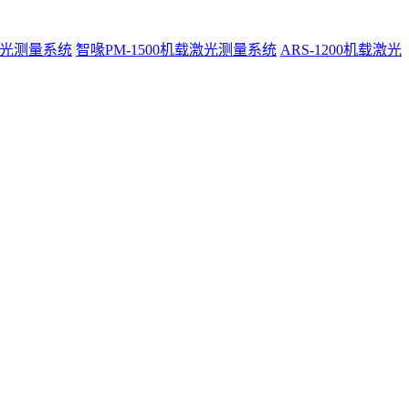
激光测量系统
智喙PM-1500机载激光测量系统
ARS-1200机载激光