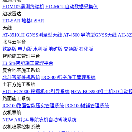
HDM105遥测终端机
HD-MCU自动数据采集仪
边坡雷达
HD-SAR 地基InSAR
天线
AT-35101H GNSS测量型天线
AT-4500 导航型GNSS天线
AH-3
北斗云平台
铁路版
电力版
水利版
地矿版
交通版
石化版
智能施工管理平台
Hi-Site智能施工管理平台
复合地基施工系统
北斗智能桩机系统
DCS300强夯施工管理系统
土石方施工系统
HOT
ECS900 挖掘机3D引导系统
NEW
BCS900推土机3D自动
路面施工系统
ICS100路面智能压实管理系统
PCS100摊铺管理系统
农机导航
NEW
A6北斗导航农机自动驾驶系统
农机喷雾控制系统