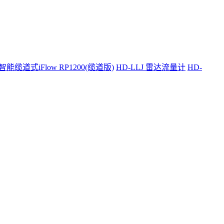
智能缆道式iFlow RP1200(缆道版)
HD-LLJ 雷达流量计
HD-