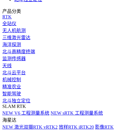
产品分类
RTK
全站仪
无人机航测
三维激光雷达
海洋探测
北斗高精度终端
监测传感器
天线
北斗云平台
机械控制
精准农业
智能驾驶
北斗独立定位
SLAM RTK
NEW
V6 工程测量系统
NEW
sRTK 工程测量系统
海星达
NEW
激光双摄RTK vRTK2
放样RTK iRTK20
影像RTK