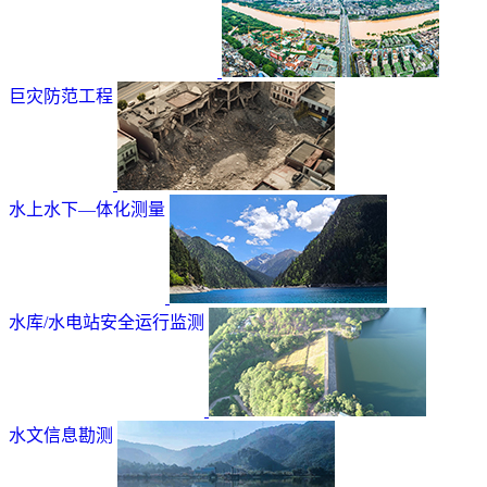
巨灾防范工程
水上水下—体化测量
水库/水电站安全运行监测
水文信息勘测