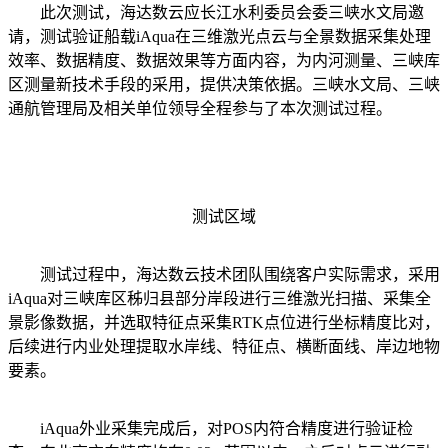
此次测试，海达数云应长江水利委员会委三峡水文局邀
请，测试验证船载iAqua在三维激光点云与全景数据采集处理
效率、数据精度、数据效果等方面内容，为内河测量、三峡库
区测量新技术手段的采用，提供决策依据。三峡水文局、三峡
通航管理局及相关单位领导全程参与了本次测试过程。
测试区域
测试过程中，海达数云技术团队围绕客户实际需求，采用
iAqua对三峡库区秭归县部分岸段进行三维激光扫描、采集全
景影像数据，并选取特征点采集RTK点位进行坐标精度比对，
后续进行内业处理提取水岸线、特征点、横断面线、岸边地物
要素。
iAqua外业采集完成后，对POS内符合精度进行验证检