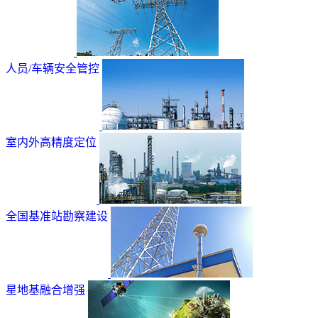
人员/车辆安全管控
室内外高精度定位
全国基准站勘察建设
星地基融合增强