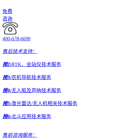
免费
咨询
400-678-6690
售后技术支持：
按2:
RTK、全站仪技术服务
按3:
农机导航技术服务
按4:
无人船及声呐技术服务
按5:
激光雷达/无人机相关技术服务
按6:
北斗应用技术服务
售前咨询服务：