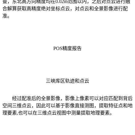
查，东北高方向精度均在0.02m范围以内，之后对点云进行融
合解算获取高精度绝对坐标点云，对点云和全景影像进行配
准。
POS精度报告
三峡库区轨迹和点云
经过配准后的全景影像，影像上像素可以对应匹配到背后
空间三维点云，因此可以基于影像直接测图，提取特征点和地
理要素,也可以在三维点云视图中测量提取地理要素。