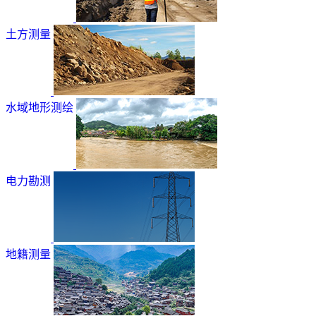
土方测量
水域地形测绘
电力勘测
地籍测量