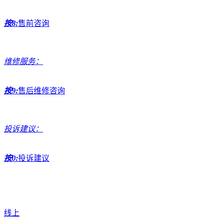
按8:
售前咨询
维修服务：
按9:
售后维修咨询
投诉建议：
按0:
投诉建议
线上