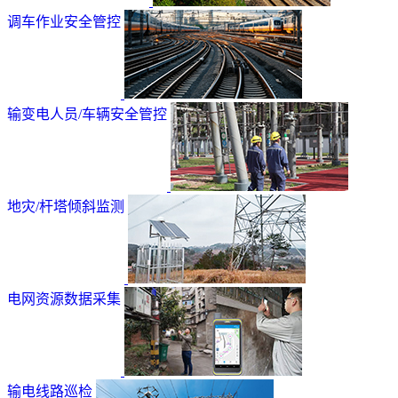
调车作业安全管控
输变电人员/车辆安全管控
地灾/杆塔倾斜监测
电网资源数据采集
输电线路巡检