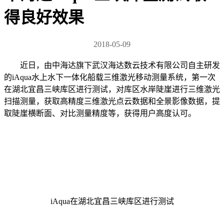
得良好效果
2018-05-09
近日，由中海达旗下武汉海达数云技术有限公司自主研发
的iAqua水上水下一体化船载三维激光移动测量系统，第一次
在湖北宜昌三峡库区进行测试，对库区水岸陡崖进行三维激光
扫描测量，获取高精度三维激光点云数据和全景影像数据，提
取陡崖横断面、对比测量精度等，获得用户高度认可。
iAqua在湖北宜昌三峡库区进行测试