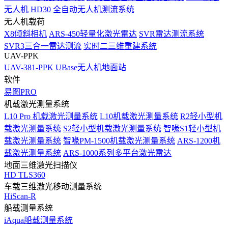
无人机
HD30 全自动无人机测流系统
无人机载荷
X8倾斜相机
ARS-450轻量化激光雷达
SVR雷达测流系统
SVR3三合一雷达测流
实时二三维重建系统
UAV-PPK
UAV-381-PPK
UBase无人机地面站
软件
易图PRO
机载激光测量系统
L10 Pro 机载激光测量系统
L10机载激光测量系统
R2轻小型机
载激光测量系统
S2轻小型机载激光测量系统
智喙S1轻小型机
载激光测量系统
智喙PM-1500机载激光测量系统
ARS-1200机
载激光测量系统
ARS-1000系列多平台激光雷达
地面三维激光扫描仪
HD TLS360
车载三维激光移动测量系统
HiScan-R
船载测量系统
iAqua船载测量系统