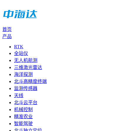
首页
产品
RTK
全站仪
无人机航测
三维激光雷达
海洋探测
北斗高精度终端
监测传感器
天线
北斗云平台
机械控制
精准农业
智能驾驶
北斗独立定位