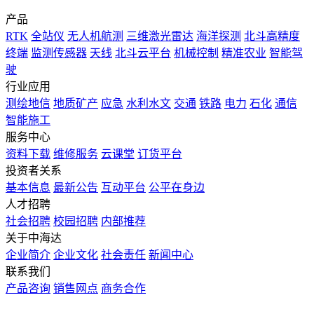
产品
RTK
全站仪
无人机航测
三维激光雷达
海洋探测
北斗高精度
终端
监测传感器
天线
北斗云平台
机械控制
精准农业
智能驾
驶
行业应用
测绘地信
地质矿产
应急
水利水文
交通
铁路
电力
石化
通信
智能施工
服务中心
资料下载
维修服务
云课堂
订货平台
投资者关系
基本信息
最新公告
互动平台
公平在身边
人才招聘
社会招聘
校园招聘
内部推荐
关于中海达
企业简介
企业文化
社会责任
新闻中心
联系我们
产品咨询
销售网点
商务合作