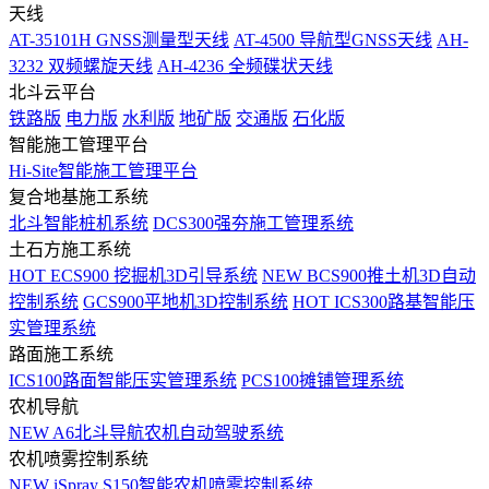
天线
AT-35101H GNSS测量型天线
AT-4500 导航型GNSS天线
AH-
3232 双频螺旋天线
AH-4236 全频碟状天线
北斗云平台
铁路版
电力版
水利版
地矿版
交通版
石化版
智能施工管理平台
Hi-Site智能施工管理平台
复合地基施工系统
北斗智能桩机系统
DCS300强夯施工管理系统
土石方施工系统
HOT
ECS900 挖掘机3D引导系统
NEW
BCS900推土机3D自动
控制系统
GCS900平地机3D控制系统
HOT
ICS300路基智能压
实管理系统
路面施工系统
ICS100路面智能压实管理系统
PCS100摊铺管理系统
农机导航
NEW
A6北斗导航农机自动驾驶系统
农机喷雾控制系统
NEW
iSpray S150智能农机喷雾控制系统