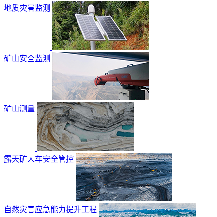
地质灾害监测
矿山安全监测
矿山测量
露天矿人车安全管控
自然灾害应急能力提升工程