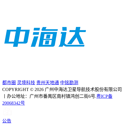
都市圈
灵境科技
贵州天地通
中铭勘测
COPYRIGHT © 2026 广州中海达卫星导航技术股份有限公司
丨办公地址：广州市番禺区南村镇鸿创二街6号.
粤ICP备
20068342号
公告